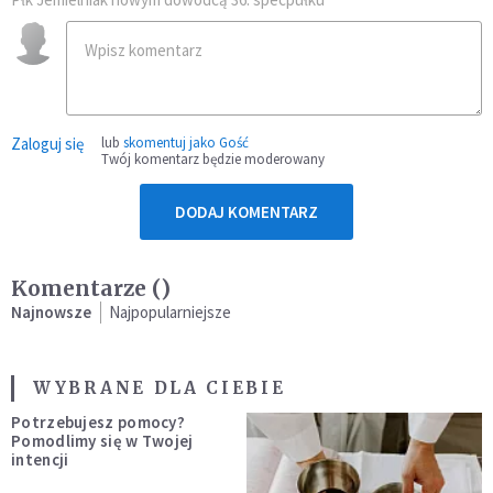
Zaloguj się
lub
skomentuj jako Gość
Twój komentarz będzie moderowany
DODAJ KOMENTARZ
Komentarze (
)
Najnowsze
Najpopularniejsze
WYBRANE DLA CIEBIE
Potrzebujesz pomocy?
Pomodlimy się w Twojej
intencji