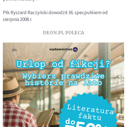
Płk Ryszard Raczyński dowodził 36. specpułkiem od
sierpnia 2008 r.
DEON.PL POLECA