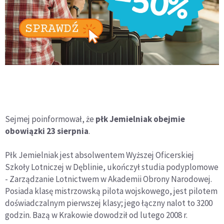
Sejmej poinformował, że
płk Jemielniak obejmie
obowiązki 23 sierpnia
.
Płk Jemielniak jest absolwentem Wyższej Oficerskiej
Szkoły Lotniczej w Dęblinie, ukończył studia podyplomowe
- Zarządzanie Lotnictwem w Akademii Obrony Narodowej.
Posiada klasę mistrzowską pilota wojskowego, jest pilotem
doświadczalnym pierwszej klasy; jego łączny nalot to 3200
godzin. Bazą w Krakowie dowodził od lutego 2008 r.