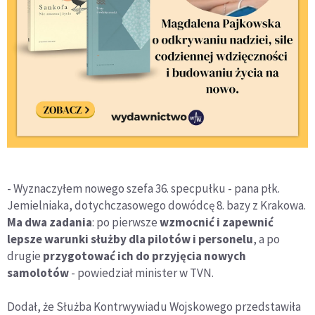
- Wyznaczyłem nowego szefa 36. specpułku - pana płk.
Jemielniaka, dotychczasowego dowódcę 8. bazy z Krakowa.
Ma dwa zadania
: po pierwsze
wzmocnić i zapewnić
lepsze warunki służby dla pilotów i personelu
, a po
drugie
przygotować ich do przyjęcia nowych
samolotów
- powiedział minister w TVN.
Dodał, że Służba Kontrwywiadu Wojskowego przedstawiła