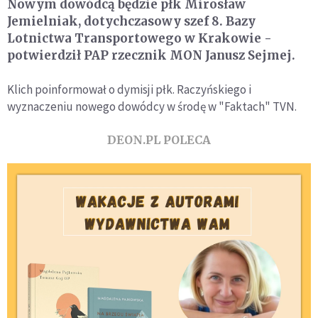
Nowym dowódcą będzie płk Mirosław
Jemielniak, dotychczasowy szef 8. Bazy
Lotnictwa Transportowego w Krakowie -
potwierdził PAP rzecznik MON Janusz Sejmej.
Klich poinformował o dymisji płk. Raczyńskiego i
wyznaczeniu nowego dowódcy w środę w "Faktach" TVN.
DEON.PL POLECA