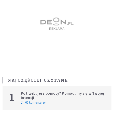
NAJCZĘŚCIEJ CZYTANE
1
Potrzebujesz pomocy? Pomodlimy się w Twojej
intencji
62 komentarzy