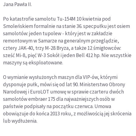
Jana Pawła II.
Po katastrofie samolotu Tu-154M 10 kwietnia pod
Smoleńskiem formalnie na stanie 36. specpułku jest osiem
samolotów: jeden tupolew - który jest w zakładzie
remontowym w Samarze na generalnym przeglądzie,
cztery JAK-40, trzy M-28 Bryza, a także 12 śmigłowców:
sześć Mi-8, pięć W-3 Sokół i jeden Bell 412 hp. Nie wszystkie
maszyny są eksploatowane.
O wymianie wysłużonych maszyn dla VIP-ów, którymi
dysponuje pułk, mówi się od lat 90. Ministerstwo Obrony
Narodowej i EuroLOT umowę w sprawie czarteru dwóch
samolotów embraer 175 dla najważniejszych osób w
państwie podpisały na początku czerwca. Umowa
obowiązuje do końca 2013 roku, z możliwością jej skrócenia
lub wydłużenia.