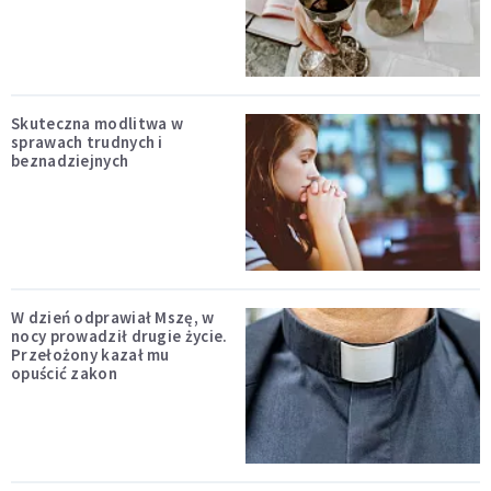
Skuteczna modlitwa w
sprawach trudnych i
beznadziejnych
W dzień odprawiał Mszę, w
nocy prowadził drugie życie.
Przełożony kazał mu
opuścić zakon