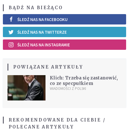
BĄDŹ NA BIEŻĄCO
ŚLEDŹ NAS NA FACEBOOKU
ŚLEDŹ NAS NA TWITTERZE
ŚLEDŹ NAS NA INSTAGRAMIE
POWIĄZANE ARTYKUŁY
Klich: Trzeba się zastanowić,
co ze specpułkiem
WIADOMOŚCI Z POLSKI
REKOMENDOWANE DLA CIEBIE /
POLECANE ARTYKUŁY