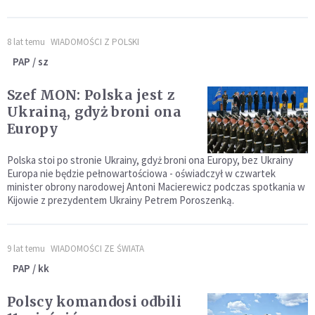
8 lat temu
WIADOMOŚCI Z POLSKI
PAP / sz
Szef MON: Polska jest z
Ukrainą, gdyż broni ona
Europy
Polska stoi po stronie Ukrainy, gdyż broni ona Europy, bez Ukrainy
Europa nie będzie pełnowartościowa - oświadczył w czwartek
minister obrony narodowej Antoni Macierewicz podczas spotkania w
Kijowie z prezydentem Ukrainy Petrem Poroszenką.
9 lat temu
WIADOMOŚCI ZE ŚWIATA
PAP / kk
Polscy komandosi odbili