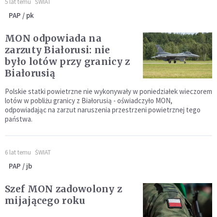
5 lat temu
ŚWIAT
PAP / pk
MON odpowiada na
zarzuty Białorusi: nie
było lotów przy granicy z
Białorusią
Polskie statki powietrzne nie wykonywały w poniedziałek wieczorem
lotów w pobliżu granicy z Białorusią - oświadczyło MON,
odpowiadając na zarzut naruszenia przestrzeni powietrznej tego
państwa.
6 lat temu
ŚWIAT
PAP / jb
Szef MON zadowolony z
mijającego roku