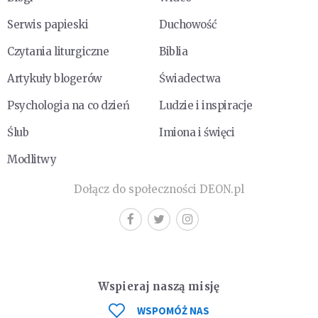
Serwis papieski
Duchowość
Czytania liturgiczne
Biblia
Artykuły blogerów
Świadectwa
Psychologia na co dzień
Ludzie i inspiracje
Ślub
Imiona i święci
Modlitwy
Dołącz do społeczności DEON.pl
Wspieraj naszą misję
WSPOMÓŻ NAS