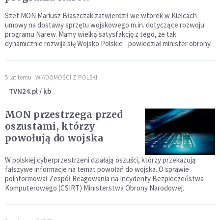
Szef MON Mariusz Błaszczak zatwierdził we wtorek w Kielcach
umowy na dostawy sprzętu wojskowego m.in. dotyczące rozwoju
programu Narew. Mamy wielką satysfakcję z tego, że tak
dynamicznie rozwija się Wojsko Polskie - powiedział minister obrony.
5 lat temu
WIADOMOŚCI Z POLSKI
TVN24.pl / kb
MON przestrzega przed
oszustami, którzy
powołują do wojska
W polskiej cyberprzestrzeni działają oszuści, którzy przekazują
fałszywe informacje na temat powołań do wojska. O sprawie
poinformował Zespół Reagowania na Incydenty Bezpieczeństwa
Komputerowego (CSIRT) Ministerstwa Obrony Narodowej.