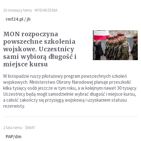
10 miesięcy temu
WYDARZENIA
rmf24.pl / jh
MON rozpoczyna
powszechne szkolenia
wojskowe. Uczestnicy
sami wybiorą długość i
miejsce kursu
W listopadzie ruszy pilotażowy program powszechnych szkoleń
wojskowych. Ministerstwo Obrony Narodowej planuje przeszkolić
kilka tysięcy osób jeszcze w tym roku, a w kolejnym nawet 30 tysięcy.
Uczestnicy będą mogli samodzielnie wybrać długość i miejsce kursu,
a całość zakończy się przysięgą wojskową i uzyskaniem statusu
rezerwisty.
2 lata temu
ŚWIAT
PAP/dm