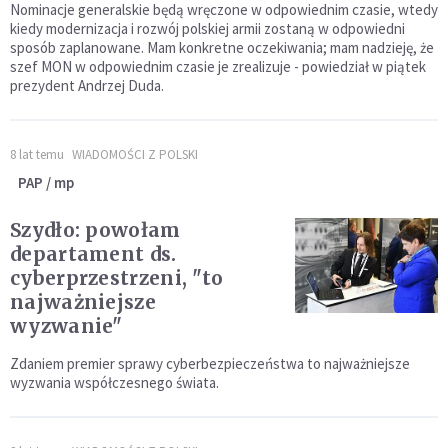
Nominacje generalskie będą wręczone w odpowiednim czasie, wtedy
kiedy modernizacja i rozwój polskiej armii zostaną w odpowiedni
sposób zaplanowane. Mam konkretne oczekiwania; mam nadzieję, że
szef MON w odpowiednim czasie je zrealizuje - powiedział w piątek
prezydent Andrzej Duda.
8 lat temu
WIADOMOŚCI Z POLSKI
PAP / mp
Szydło: powołam
departament ds.
cyberprzestrzeni, "to
najważniejsze
wyzwanie"
Zdaniem premier sprawy cyberbezpieczeństwa to najważniejsze
wyzwania współczesnego świata.