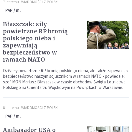
7 lat temu
WIADOMOŚCI Z POLSKI
PAP / ml
Błaszczak: siły
powietrzne RP bronią
polskiego nieba i
zapewniają
bezpieczeństwo w
ramach NATO
Dziś siły powietrzne RP bronią polskiego nieba, ale także zapewniają
bezpieczeństwo naszym sojusznikom w ramach NATO - powiedział
szef MON Mariusz Błaszczak w czasie obchodów Święta Lotnictwa
Polskiego na Cmentarzu Wojskowym na Powązkach w Warszawie.
8 lat temu
WIADOMOŚCI Z POLSKI
PAP / ml
Ambasador USA o