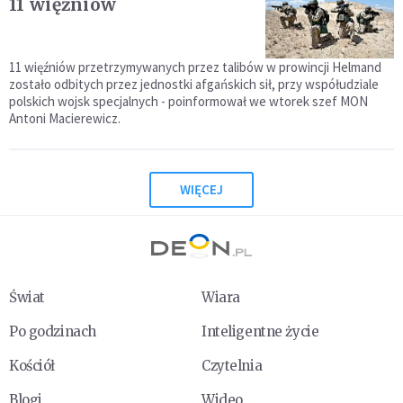
11 więźniów
11 więźniów przetrzymywanych przez talibów w prowincji Helmand
zostało odbitych przez jednostki afgańskich sił, przy współudziale
polskich wojsk specjalnych - poinformował we wtorek szef MON
Antoni Macierewicz.
WIĘCEJ
Świat
Wiara
Po godzinach
Inteligentne życie
Kościół
Czytelnia
Blogi
Wideo