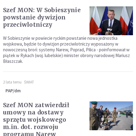
Szef MON: W Sobieszynie
powstanie dywizjon
przeciwlotniczy
W Sobieszynie w powiecie ryckim powstanie nowa jednostka
wojskowa, będzie to dywizjon przeciwlotniczy wyposażony w
nowoczesną broń: systemy Narew, Poprad, Pilica - poinformował w
piątek w Rykach (woj. lubelskie) minister obrony narodowej Mariusz
Błaszczak.
2 lata temu
ŚWIAT
PAP/dm
Szef MON zatwierdził
umowy na dostawy
sprzętu wojskowego
m.in. dot. rozwoju
programu Narew