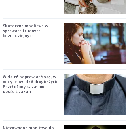
Skuteczna modlitwa w
sprawach trudnych i
beznadziejnych
W dzień odprawiał Mszę, w
nocy prowadził drugie życie.
Przełożony kazał mu
opuścić zakon
Niezawodna modlitwa do