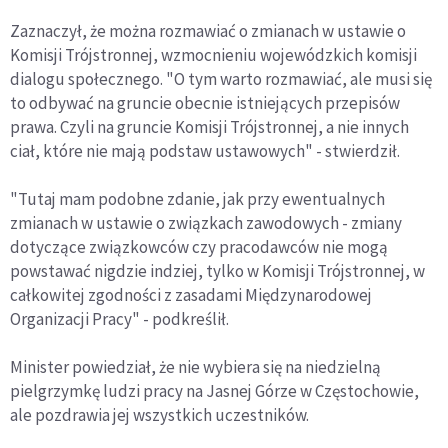
Zaznaczył, że można rozmawiać o zmianach w ustawie o
Komisji Trójstronnej, wzmocnieniu wojewódzkich komisji
dialogu społecznego. "O tym warto rozmawiać, ale musi się
to odbywać na gruncie obecnie istniejących przepisów
prawa. Czyli na gruncie Komisji Trójstronnej, a nie innych
ciał, które nie mają podstaw ustawowych" - stwierdził.
"Tutaj mam podobne zdanie, jak przy ewentualnych
zmianach w ustawie o związkach zawodowych - zmiany
dotyczące związkowców czy pracodawców nie mogą
powstawać nigdzie indziej, tylko w Komisji Trójstronnej, w
całkowitej zgodności z zasadami Międzynarodowej
Organizacji Pracy" - podkreślił.
Minister powiedział, że nie wybiera się na niedzielną
pielgrzymkę ludzi pracy na Jasnej Górze w Częstochowie,
ale pozdrawia jej wszystkich uczestników.