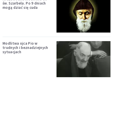
św. Szarbela. Po 9 dniach
mogą dziać się cuda
Modlitwa ojca Pio w
trudnych i beznadziejnych
sytuacjach