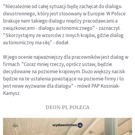
"Niezależnie od całej sytuacji będę zachęcał do dialogu
dwustronnego, który jest stosowany w Europie. W Polsce
brakuje nam takiego dialogu między pracodawcami a
związkowcami - dialogu autonomicznego" - zaznaczył.
"Skorzystajmy ze wzorców z innych krajów, gdzie dialog
autonomiczny ma siłę" - dodał.
W jego ocenie najważniejszy dla pracowników jest dialog w
firmach. "Coraz mniej rzeczy, oprócz ustaw, będzie
decydowane na poziomie krajowym. Dużo większy nacisk
będzie na te ustalenia powstające na poziomie firmy i to
jest nowe wyzwanie dla dialogu" - mówił PAP Kosiniak-
Kamysz.
DEON.PL POLECA