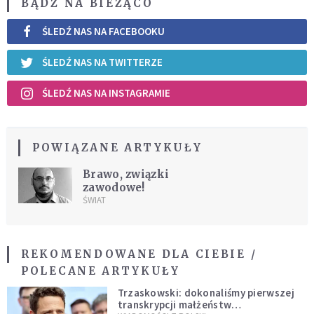
BĄDŹ NA BIEŻĄCO
ŚLEDŹ NAS NA FACEBOOKU
ŚLEDŹ NAS NA TWITTERZE
ŚLEDŹ NAS NA INSTAGRAMIE
POWIĄZANE ARTYKUŁY
Brawo, związki
zawodowe!
ŚWIAT
REKOMENDOWANE DLA CIEBIE /
POLECANE ARTYKUŁY
Trzaskowski: dokonaliśmy pierwszej
transkrypcji małżeństw