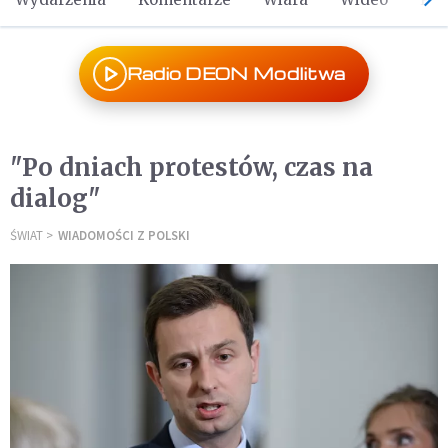
Radio DEON Modlitwa
"Po dniach protestów, czas na
dialog"
ŚWIAT
WIADOMOŚCI Z POLSKI