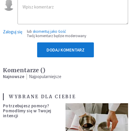
Zaloguj się
lub
skomentuj jako Gość
Twój komentarz będzie moderowany
DODAJ KOMENTARZ
Komentarze (
)
Najnowsze
Najpopularniejsze
WYBRANE DLA CIEBIE
Potrzebujesz pomocy?
Pomodlimy się w Twojej
intencji