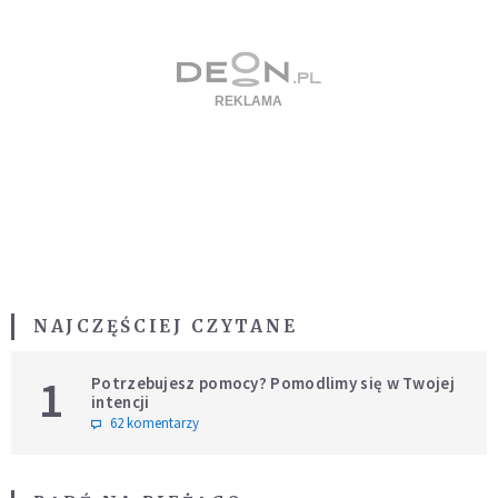
NAJCZĘŚCIEJ CZYTANE
1
Potrzebujesz pomocy? Pomodlimy się w Twojej
intencji
62 komentarzy