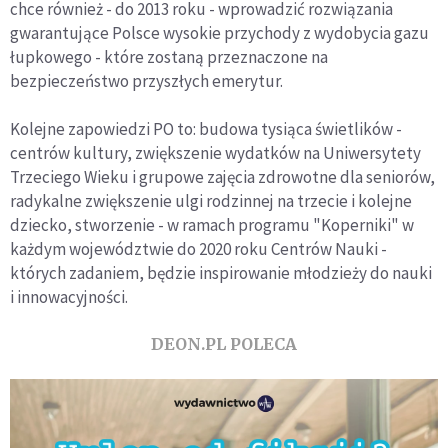
chce również - do 2013 roku - wprowadzić rozwiązania
gwarantujące Polsce wysokie przychody z wydobycia gazu
łupkowego - które zostaną przeznaczone na
bezpieczeństwo przyszłych emerytur.
Kolejne zapowiedzi PO to: budowa tysiąca świetlików -
centrów kultury, zwiększenie wydatków na Uniwersytety
Trzeciego Wieku i grupowe zajęcia zdrowotne dla seniorów,
radykalne zwiększenie ulgi rodzinnej na trzecie i kolejne
dziecko, stworzenie - w ramach programu "Koperniki" w
każdym województwie do 2020 roku Centrów Nauki -
których zadaniem, będzie inspirowanie młodzieży do nauki
i innowacyjności.
DEON.PL POLECA