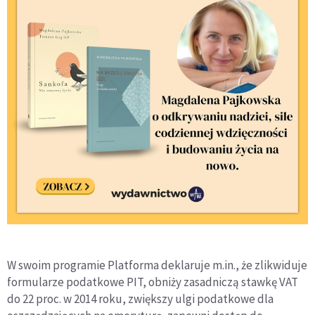
W swoim programie Platforma deklaruje m.in., że zlikwiduje
formularze podatkowe PIT, obniży zasadniczą stawkę VAT
do 22 proc. w 2014 roku, zwiększy ulgi podatkowe dla