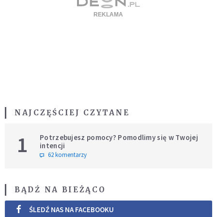
NAJCZĘŚCIEJ CZYTANE
1
Potrzebujesz pomocy? Pomodlimy się w Twojej
intencji
62 komentarzy
BĄDŹ NA BIEŻĄCO
ŚLEDŹ NAS NA FACEBOOKU