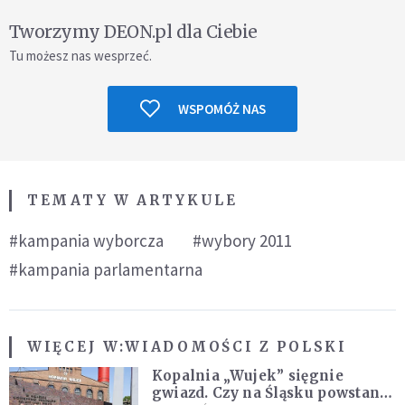
Tworzymy DEON.pl dla Ciebie
Tu możesz nas wesprzeć.
WSPOMÓŻ NAS
TEMATY W ARTYKULE
#kampania wyborcza
#wybory 2011
#kampania parlamentarna
WIĘCEJ W:
WIADOMOŚCI Z POLSKI
Kopalnia „Wujek” sięgnie
gwiazd. Czy na Śląsku powstanie