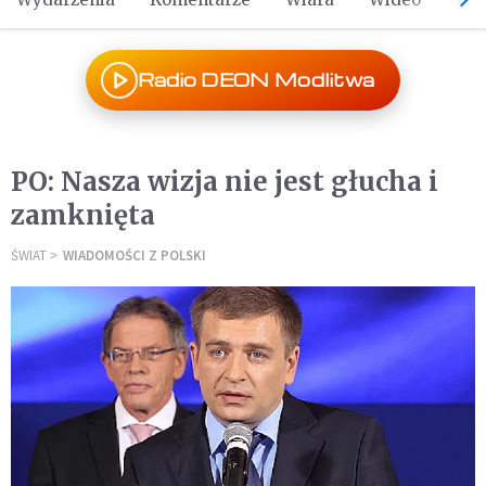
Radio DEON Modlitwa
PO: Nasza wizja nie jest głucha i
zamknięta
ŚWIAT
WIADOMOŚCI Z POLSKI