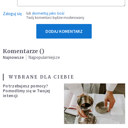
Zaloguj się
lub
skomentuj jako Gość
Twój komentarz będzie moderowany
DODAJ KOMENTARZ
Komentarze (
)
Najnowsze
Najpopularniejsze
WYBRANE DLA CIEBIE
Potrzebujesz pomocy?
Pomodlimy się w Twojej
intencji