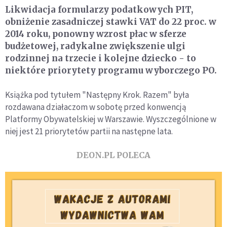
Likwidacja formularzy podatkowych PIT,
obniżenie zasadniczej stawki VAT do 22 proc. w
2014 roku, ponowny wzrost płac w sferze
budżetowej, radykalne zwiększenie ulgi
rodzinnej na trzecie i kolejne dziecko - to
niektóre priorytety programu wyborczego PO.
Książka pod tytułem "Następny Krok. Razem" była
rozdawana działaczom w sobotę przed konwencją
Platformy Obywatelskiej w Warszawie. Wyszczególnione w
niej jest 21 priorytetów partii na następne lata.
DEON.PL POLECA