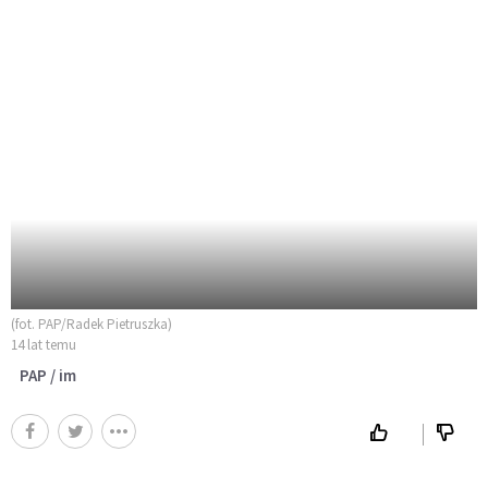
(fot. PAP/Radek Pietruszka)
14 lat temu
PAP / im