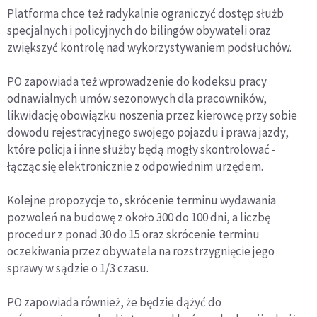
Platforma chce też radykalnie ograniczyć dostęp służb
specjalnych i policyjnych do bilingów obywateli oraz
zwiększyć kontrolę nad wykorzystywaniem podsłuchów.
PO zapowiada też wprowadzenie do kodeksu pracy
odnawialnych umów sezonowych dla pracowników,
likwidację obowiązku noszenia przez kierowcę przy sobie
dowodu rejestracyjnego swojego pojazdu i prawa jazdy,
które policja i inne służby będą mogły skontrolować -
łącząc się elektronicznie z odpowiednim urzędem.
Kolejne propozycje to, skrócenie terminu wydawania
pozwoleń na budowę z około 300 do 100 dni, a liczbę
procedur z ponad 30 do 15 oraz skrócenie terminu
oczekiwania przez obywatela na rozstrzygnięcie jego
sprawy w sądzie o 1/3 czasu.
PO zapowiada również, że będzie dążyć do