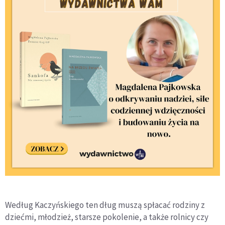
Według Kaczyńskiego ten dług muszą spłacać rodziny z
dziećmi, młodzież, starsze pokolenie, a także rolnicy czy