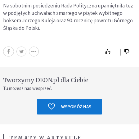
Na sobotnim posiedzeniu Rada Polityczna upamiętniła też
w podjętych uchwałach zmarłego w piątek wybitnego
boksera Jerzego Kuleja oraz 90. rocznicę powrotu Górnego
Śląska do Polski.
Tworzymy DEON.pl dla Ciebie
Tu możesz nas wesprzeć.
WSPOMÓŻ NAS
TEMATY W ARTYKULE