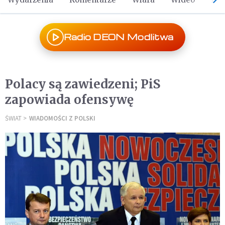
Radio DEON Modlitwa
Polacy są zawiedzeni; PiS
zapowiada ofensywę
ŚWIAT
WIADOMOŚCI Z POLSKI