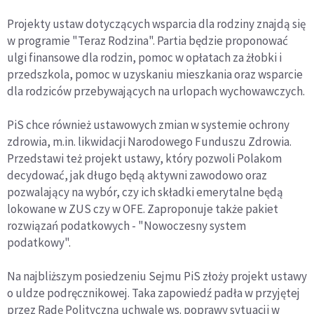
Projekty ustaw dotyczących wsparcia dla rodziny znajdą się
w programie "Teraz Rodzina". Partia będzie proponować
ulgi finansowe dla rodzin, pomoc w opłatach za żłobki i
przedszkola, pomoc w uzyskaniu mieszkania oraz wsparcie
dla rodziców przebywających na urlopach wychowawczych.
PiS chce również ustawowych zmian w systemie ochrony
zdrowia, m.in. likwidacji Narodowego Funduszu Zdrowia.
Przedstawi też projekt ustawy, który pozwoli Polakom
decydować, jak długo będą aktywni zawodowo oraz
pozwalający na wybór, czy ich składki emerytalne będą
lokowane w ZUS czy w OFE. Zaproponuje także pakiet
rozwiązań podatkowych - "Nowoczesny system
podatkowy".
Na najbliższym posiedzeniu Sejmu PiS złoży projekt ustawy
o uldze podręcznikowej. Taka zapowiedź padła w przyjętej
przez Radę Polityczną uchwale ws. poprawy sytuacji w