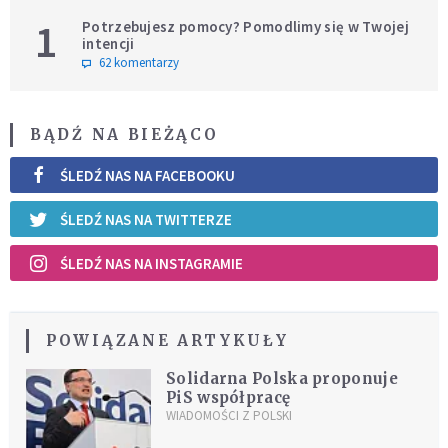
1
Potrzebujesz pomocy? Pomodlimy się w Twojej
intencji
62 komentarzy
BĄDŹ NA BIEŻĄCO
ŚLEDŹ NAS NA FACEBOOKU
ŚLEDŹ NAS NA TWITTERZE
ŚLEDŹ NAS NA INSTAGRAMIE
POWIĄZANE ARTYKUŁY
Solidarna Polska proponuje
PiS współpracę
WIADOMOŚCI Z POLSKI