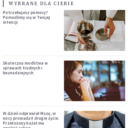
WYBRANE DLA CIEBIE
Potrzebujesz pomocy?
Pomodlimy się w Twojej
intencji
Skuteczna modlitwa w
sprawach trudnych i
beznadziejnych
W dzień odprawiał Mszę, w
nocy prowadził drugie życie.
Przełożony kazał mu
opuścić zakon