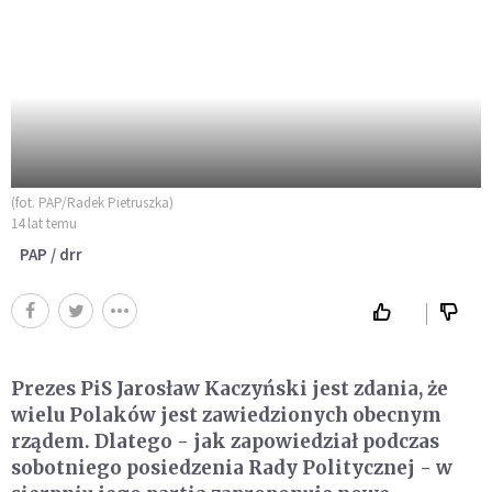
(fot. PAP/Radek Pietruszka)
14 lat temu
PAP / drr
Prezes PiS Jarosław Kaczyński jest zdania, że
wielu Polaków jest zawiedzionych obecnym
rządem. Dlatego - jak zapowiedział podczas
sobotniego posiedzenia Rady Politycznej - w