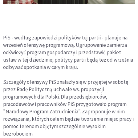
PiS - według zapowiedzi polityków tej partii - planuje na
wrzesień ofensywę programową. Ugrupowanie zamierza
odświeżyć program gospodarczy i przedstawić pakiet
ustaw w tej dziedzinie; politycy partii będą też od września
odbywać spotkania w całym kraju.
Szczegóły ofensywy PiS znalazły się w przyjętej w sobotę
przez Radę Polityczną uchwale ws. propozycji
programowych dla Polski. Dla przedsiębiorców,
pracodawców i pracowników PiS przygotowało program
"Narodowy Program Zatrudnienia". Zaproponuje w nim
rozwiązania, których celem będzie tworzenie miejsc pracy i
pomoc terenom objętym szczególnie wysokim
bezrobociem.