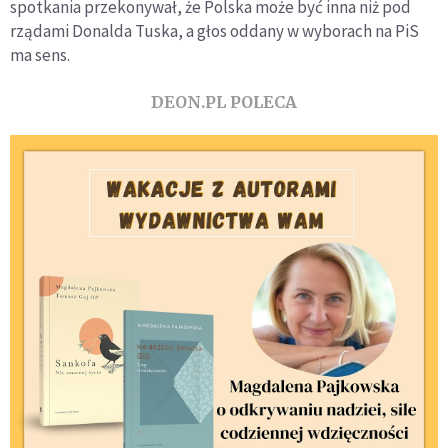
spotkania przekonywał, że Polska może być inna niż pod
rządami Donalda Tuska, a głos oddany w wyborach na PiS
ma sens.
DEON.PL POLECA