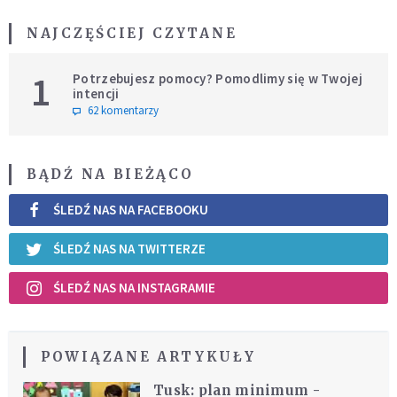
NAJCZĘŚCIEJ CZYTANE
1
Potrzebujesz pomocy? Pomodlimy się w Twojej
intencji
62 komentarzy
BĄDŹ NA BIEŻĄCO
ŚLEDŹ NAS NA FACEBOOKU
ŚLEDŹ NAS NA TWITTERZE
ŚLEDŹ NAS NA INSTAGRAMIE
POWIĄZANE ARTYKUŁY
Tusk: plan minimum -