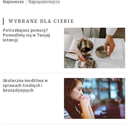
Najnowsze
Najpopularniejsze
WYBRANE DLA CIEBIE
Potrzebujesz pomocy?
Pomodlimy się w Twojej
intencji
Skuteczna modlitwa w
sprawach trudnych i
beznadziejnych