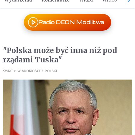
Radio DEON Modlitwa
"Polska może być inna niż pod
rządami Tuska"
ŚWIAT
WIADOMOŚCI Z POLSKI