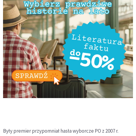
Były premier przypomniał hasła wyborcze PO z 2007 r.