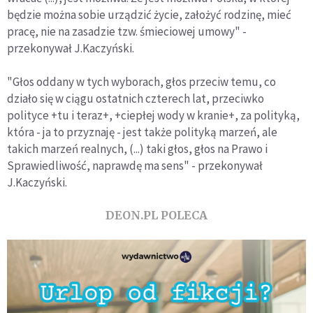
będzie można sobie urządzić życie, założyć rodzinę, mieć
pracę, nie na zasadzie tzw. śmieciowej umowy" -
przekonywał J.Kaczyński.
"Głos oddany w tych wyborach, głos przeciw temu, co
działo się w ciągu ostatnich czterech lat, przeciwko
polityce +tu i teraz+, +ciepłej wody w kranie+, za polityką,
która - ja to przyznaję - jest także polityką marzeń, ale
takich marzeń realnych, (...) taki głos, głos na Prawo i
Sprawiedliwość, naprawdę ma sens" - przekonywał
J.Kaczyński.
DEON.PL POLECA