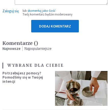
Zaloguj się
lub
skomentuj jako Gość
Twój komentarz będzie moderowany
DODAJ KOMENTARZ
Komentarze (
)
Najnowsze
Najpopularniejsze
WYBRANE DLA CIEBIE
Potrzebujesz pomocy?
Pomodlimy się w Twojej
intencji