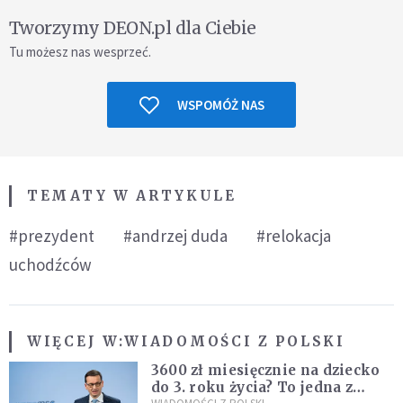
Tworzymy DEON.pl dla Ciebie
Tu możesz nas wesprzeć.
WSPOMÓŻ NAS
TEMATY W ARTYKULE
#prezydent
#andrzej duda
#relokacja
uchodźców
WIĘCEJ W:
WIADOMOŚCI Z POLSKI
3600 zł miesięcznie na dziecko
do 3. roku życia? To jedna z