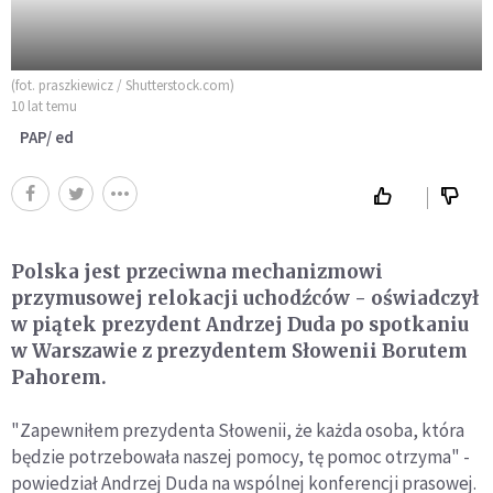
(fot. praszkiewicz / Shutterstock.com)
10 lat temu
PAP/ ed
Polska jest przeciwna mechanizmowi
przymusowej relokacji uchodźców - oświadczył
w piątek prezydent Andrzej Duda po spotkaniu
w Warszawie z prezydentem Słowenii Borutem
Pahorem.
"Zapewniłem prezydenta Słowenii, że każda osoba, która
będzie potrzebowała naszej pomocy, tę pomoc otrzyma" -
powiedział Andrzej Duda na wspólnej konferencji prasowej.