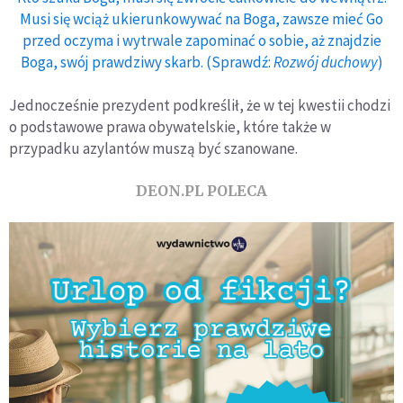
Musi się wciąż ukierunkowywać na Boga, zawsze mieć Go
przed oczyma i wytrwale zapominać o sobie, aż znajdzie
Boga, swój prawdziwy skarb. (Sprawdź:
Rozwój duchowy
)
Jednocześnie prezydent podkreślił, że w tej kwestii chodzi
o podstawowe prawa obywatelskie, które także w
przypadku azylantów muszą być szanowane.
DEON.PL POLECA