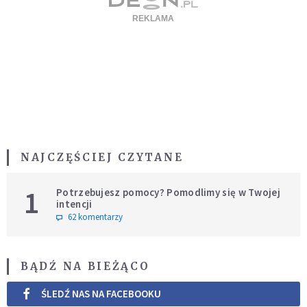
NAJCZĘŚCIEJ CZYTANE
1
Potrzebujesz pomocy? Pomodlimy się w Twojej
intencji
62 komentarzy
BĄDŹ NA BIEŻĄCO
ŚLEDŹ NAS NA FACEBOOKU