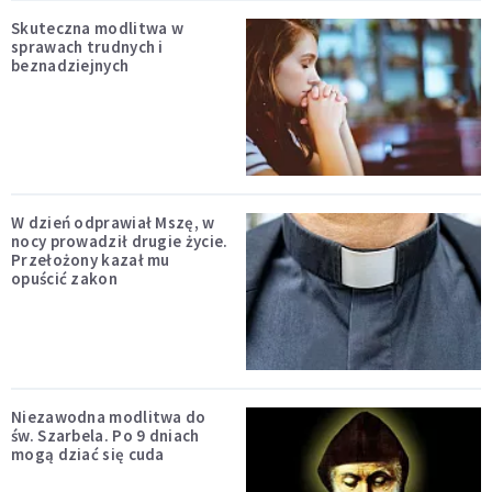
Skuteczna modlitwa w
sprawach trudnych i
beznadziejnych
W dzień odprawiał Mszę, w
nocy prowadził drugie życie.
Przełożony kazał mu
opuścić zakon
Niezawodna modlitwa do
św. Szarbela. Po 9 dniach
mogą dziać się cuda