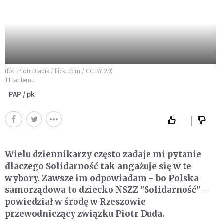
(fot. Piotr Drabik / flickr.com / CC BY 2.0)
11 lat temu
PAP / pk
Wielu dziennikarzy często zadaje mi pytanie
dlaczego Solidarność tak angażuje się w te
wybory. Zawsze im odpowiadam - bo Polska
samorządowa to dziecko NSZZ "Solidarność" -
powiedział w środę w Rzeszowie
przewodniczący związku Piotr Duda.