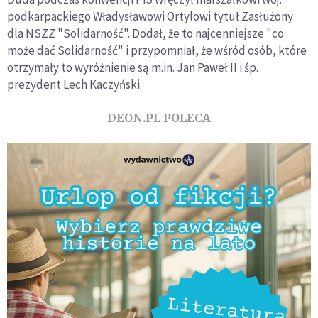
podkarpackiego Władysławowi Ortylowi tytuł Zasłużony
dla NSZZ "Solidarność". Dodał, że to najcenniejsze "co
może dać Solidarność" i przypomniał, że wśród osób, które
otrzymały to wyróżnienie są m.in. Jan Paweł II i śp.
prezydent Lech Kaczyński.
DEON.PL POLECA