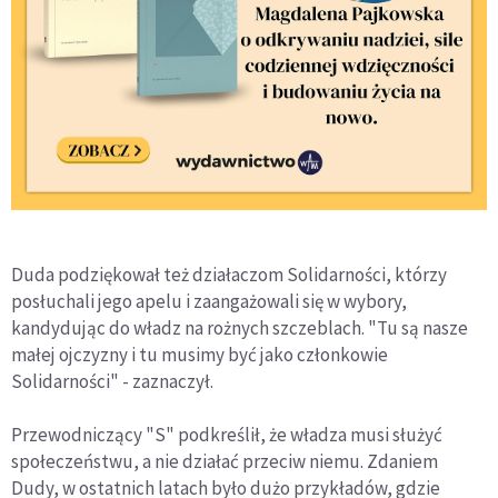
Duda podziękował też działaczom Solidarności, którzy
posłuchali jego apelu i zaangażowali się w wybory,
kandydując do władz na rożnych szczeblach. "Tu są nasze
małej ojczyzny i tu musimy być jako członkowie
Solidarności" - zaznaczył.
Przewodniczący "S" podkreślił, że władza musi służyć
społeczeństwu, a nie działać przeciw niemu. Zdaniem
Dudy, w ostatnich latach było dużo przykładów, gdzie