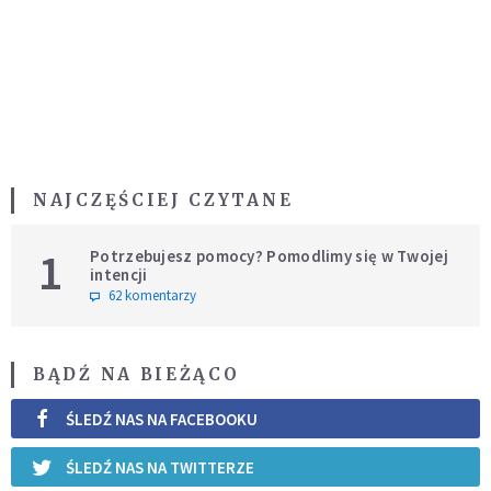
NAJCZĘŚCIEJ CZYTANE
1
Potrzebujesz pomocy? Pomodlimy się w Twojej
intencji
62 komentarzy
BĄDŹ NA BIEŻĄCO
ŚLEDŹ NAS NA FACEBOOKU
ŚLEDŹ NAS NA TWITTERZE