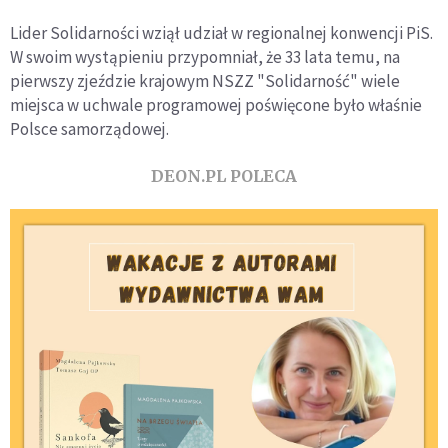
Lider Solidarności wziął udział w regionalnej konwencji PiS.
W swoim wystąpieniu przypomniał, że 33 lata temu, na
pierwszy zjeździe krajowym NSZZ "Solidarność" wiele
miejsca w uchwale programowej poświęcone było właśnie
Polsce samorządowej.
DEON.PL POLECA