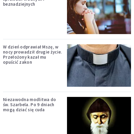
beznadziejnych
W dzień odprawiał Mszę, w
nocy prowadził drugie życie.
Przełożony kazał mu
opuścić zakon
Niezawodna modlitwa do
św. Szarbela. Po 9 dniach
mogą dziać się cuda