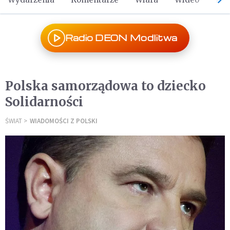
Radio DEON Modlitwa
Polska samorządowa to dziecko
Solidarności
ŚWIAT
WIADOMOŚCI Z POLSKI