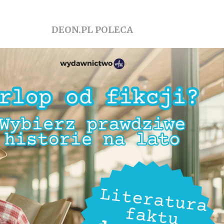
DEON.PL POLECA