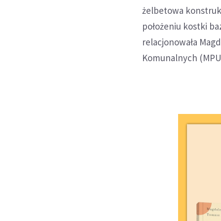
żelbetowa konstrukc
położeniu kostki ba
relacjonowała Magd
Komunalnych (MPUK