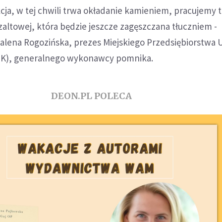
ja, w tej chwili trwa okładanie kamieniem, pracujemy 
zaltowej, która będzie jeszcze zagęszczana tłuczniem -
alena Rogozińska, prezes Miejskiego Przedsiębiorstwa 
), generalnego wykonawcy pomnika.
DEON.PL POLECA