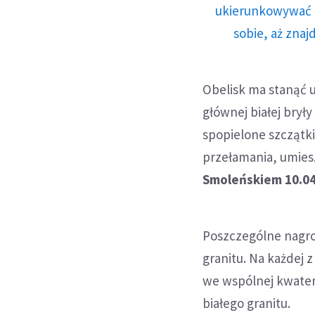
ukierunkowywać n
sobie, aż znaj
Obelisk ma stanąć 
głównej białej bry
spopielone szczątki
przełamania, umies
Smoleńskiem 10.04.
Poszczególne nagro
granitu. Na każdej 
we wspólnej kwater
białego granitu.