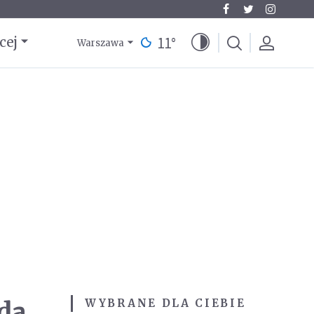
11
°
cej
Warszawa
da
WYBRANE DLA CIEBIE