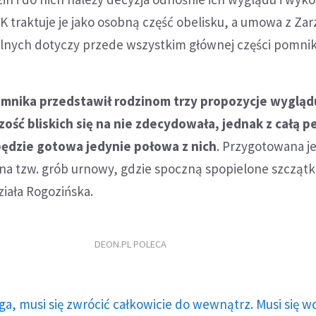
K traktuje je jako osobną część obelisku, a umowa z Z
nych dotyczy przede wszystkim głównej części pomnik
omnika przedstawił rodzinom trzy propozycje wygląd
ość bliskich się na nie zdecydowała, jednak z całą 
będzie gotowa jedynie połowa z nich
. Przygotowana je
a tzw. grób urnowy, gdzie spoczną spopielone szczątki 
ziała Rogozińska.
DEON.PL POLECA
ga, musi się zwrócić całkowicie do wewnątrz. Musi się w