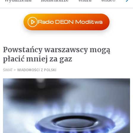
Radio DEON Modlitwa
Powstańcy warszawscy mogą
płacić mniej za gaz
ŚWIAT
WIADOMOŚCI Z POLSKI