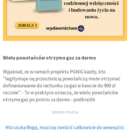
Wielu powstańców otrzyma gaz za darmo
Wyjaśniał, że w ramach projektu PGNiG każdy, kto
"legitymuje się przeszłością powstańczą może otrzymać
dofinansowanie do rachunku za gaz w kwocie do 900 zł
rocznie". - To w praktyce oznacza, że wielu powstańców
otrzyma gaz po prostu za darmo - podkreślił.
DEON.PL POLECA
Kto szuka Boga, musi się zwrócić całkowicie do wewnątrz.