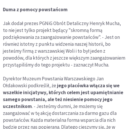
Duma z pomocy powstańcom
Jak dodał prezes PGNiG Obrót Detaliczny Henryk Mucha,
to nie jest tylko projekt będący "skromną formą
podziękowania za zaangażowanie powstańców". - Jest on
również istotny z punktu widzenia naszej historii, bo
jesteśmy firmą z warszawskiej Woli i to był jeden z
powodów, dla których z jeszcze większym zaangażowaniem
przystąpiliśmy do tego projektu - zaznaczył Mucha.
Dyrektor Muzeum Powstania Warszawskiego Jan
Ołdakowski podkreślił, że
jego placówka włącza się we
wszelkie inicjatywy, których celem jest upamiętnianie
samego powstania, ale też niesienie pomocy jego
uczestnikom
. - Jesteśmy dumni, że możemy się
zaangażować w tę akcję dostarczania za darmo gazu dla
powstańców. Każda materialna forma wsparcia dla nich
będzie przez nas popierana. Dlatego cieszymy się, że w