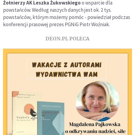
Żołnierzy AK Leszka Żukowskiego
o wsparcie dla
powstańców. Według naszych danych jest ok. 2 tys.
powstańców, którym możemy pomóc - powiedział podczas
konferencji prasowej prezes PGNiG Piotr Woźniak.
DEON.PL POLECA