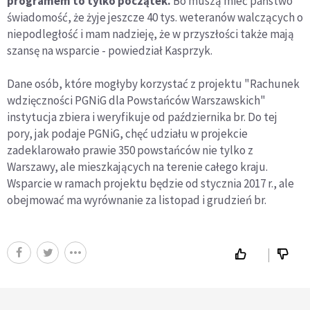
programem to tylko początek.
Bo muszą mieć państwo
świadomość, że żyje jeszcze 40 tys. weteranów walczących o
niepodległość i mam nadzieję, że w przyszłości także mają
szansę na wsparcie - powiedział Kasprzyk.
Dane osób, które mogłyby korzystać z projektu "Rachunek
wdzięczności PGNiG dla Powstańców Warszawskich"
instytucja zbiera i weryfikuje od października br. Do tej
pory, jak podaje PGNiG, chęć udziału w projekcie
zadeklarowało prawie 350 powstańców nie tylko z
Warszawy, ale mieszkających na terenie całego kraju.
Wsparcie w ramach projektu będzie od stycznia 2017 r., ale
obejmować ma wyrównanie za listopad i grudzień br.