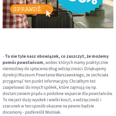
-
To nie tyle nasz obowiązek, co zaszczyt, że możemy
pomóc powstańcom
, wobec których mamy praktycznie
niemożliwy do spłacenia dług wdzięczności. Dziękujemy
dyrekcji Muzeum Powstania Warszawskiego, że zechciała
przygarnąć ten punkt informacyjny. Chciałbym też
zaapelować do innych spółek, które zajmują się np.
dostarczaniem prądu o podobne wsparcie dla powstańców.
To nie jest duży wysiłek i wielki koszt, a wdzięczność i
szacunek w ten sposób okazane na pewno będzie
doceniony - podkreślił Woźniak.