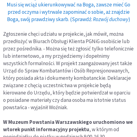
Musi się wciąż ukierunkowywać na Boga, zawsze mieć Go
przed oczyma i wytrwale zapominać o sobie, aż znajdzie
Boga, swój prawdziwy skarb. (Sprawdź:
Rozwój duchowy
)
Zgłoszenie chęci udziału w projekcie, jak mówił, można
przedłożyć w Biurach Obsługi Klienta PGNiG osobiście lub
przez pośrednika. - Można się też zgłosić tylko telefonicznie
lub internetowo, a my przyjedziemy i dopełnimy
wszystkich formalności. W projekt zaangażowany jest także
Urząd do Spraw Kombatantów i Osób Represjonowanych,
który posiada akta i dokumenty kombatanckie. Deklaracje
związane z chęcią uczestnictwa w projekcie będą
kierowane do Urzędu, który będzie potwierdzał w oparciu
o posiadane materiały czy dana osoba ma istotnie status
powstańca - wyjaśnił Woźniak.
W Muzeum Powstania Warszawskiego uruchomiono we
wtorek punkt informacyjny projektu
, w którym od
poniedziałku do piątku w godzinach 9.00-16.30