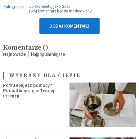
Zaloguj się
lub
skomentuj jako Gość
Twój komentarz będzie moderowany
DODAJ KOMENTARZ
Komentarze (
)
Najnowsze
Najpopularniejsze
WYBRANE DLA CIEBIE
Potrzebujesz pomocy?
Pomodlimy się w Twojej
intencji