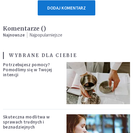
DODAJ KOMENTARZ
Komentarze (
)
Najnowsze
Najpopularniejsze
WYBRANE DLA CIEBIE
Potrzebujesz pomocy?
Pomodlimy się w Twojej
intencji
Skuteczna modlitwa w
sprawach trudnych i
beznadziejnych