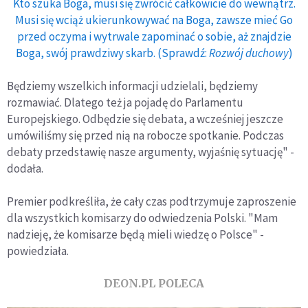
Kto szuka Boga, musi się zwrócić całkowicie do wewnątrz.
Musi się wciąż ukierunkowywać na Boga, zawsze mieć Go
przed oczyma i wytrwale zapominać o sobie, aż znajdzie
Boga, swój prawdziwy skarb. (Sprawdź:
Rozwój duchowy
)
Będziemy wszelkich informacji udzielali, będziemy
rozmawiać. Dlatego też ja pojadę do Parlamentu
Europejskiego. Odbędzie się debata, a wcześniej jeszcze
umówiliśmy się przed nią na robocze spotkanie. Podczas
debaty przedstawię nasze argumenty, wyjaśnię sytuację" -
dodała.
Premier podkreśliła, że cały czas podtrzymuje zaproszenie
dla wszystkich komisarzy do odwiedzenia Polski. "Mam
nadzieję, że komisarze będą mieli wiedzę o Polsce" -
powiedziała.
DEON.PL POLECA