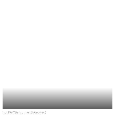
(fot.PAP/Bartłomiej Zborowski)