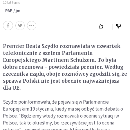
10 lat temu
PAP / jm
Premier Beata Szydło rozmawiała w czwartek
telefonicznie z szefem Parlamentu
Europejskiego Martinem Schulzem. To była
dobra rozmowa - powiedziała premier. Według
rzecznika rządu, oboje rozmówcy zgodzili się, że
sprawa Polski nie jest obecnie najważniejsza
dla UE.
Szydło poinformowała, że pojawi się w Parlamencie
Europejskim 19 stycznia, kiedy ma się odbyć tam debata o
Polsce. "Będziemy wtedy rozmawiali o ocenie sytuacji w
Polsce, tak to określmy, bo rzeczywiście jest to ocena
sytuacji" - powiedziała premier, która spotkała się z