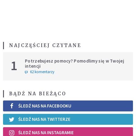
NAJCZĘŚCIEJ CZYTANE
1
Potrzebujesz pomocy? Pomodlimy się w Twojej
intencji
62 komentarzy
BĄDŹ NA BIEŻĄCO
ŚLEDŹ NAS NA FACEBOOKU
ŚLEDŹ NAS NA TWITTERZE
ŚLEDŹ NAS NA INSTAGRAMIE