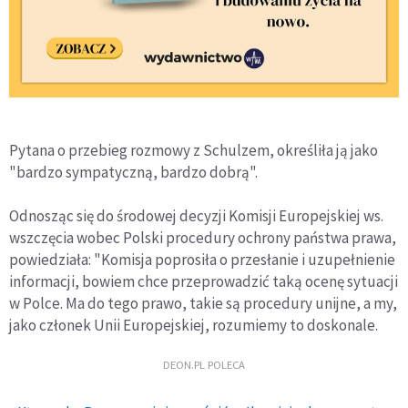
Pytana o przebieg rozmowy z Schulzem, określiła ją jako
"bardzo sympatyczną, bardzo dobrą".
Odnosząc się do środowej decyzji Komisji Europejskiej ws.
wszczęcia wobec Polski procedury ochrony państwa prawa,
powiedziała: "Komisja poprosiła o przesłanie i uzupełnienie
informacji, bowiem chce przeprowadzić taką ocenę sytuacji
w Polce. Ma do tego prawo, takie są procedury unijne, a my,
jako członek Unii Europejskiej, rozumiemy to doskonale.
DEON.PL POLECA