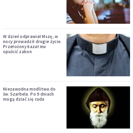
W dzień odprawiał Mszę, w
nocy prowadził drugie życie.
Przełożony kazał mu
opuścić zakon
Niezawodna modlitwa do
św. Szarbela. Po 9 dniach
mogą dziać się cuda