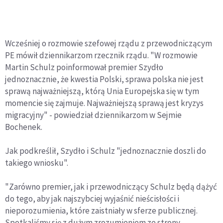
Wcześniej o rozmowie szefowej rządu z przewodniczącym
PE mówił dziennikarzom rzecznik rządu. "W rozmowie
Martin Schulz poinformował premier Szydło
jednoznacznie, że kwestia Polski, sprawa polska nie jest
sprawą najważniejszą, którą Unia Europejska się w tym
momencie się zajmuje. Najważniejszą sprawą jest kryzys
migracyjny" - powiedział dziennikarzom w Sejmie
Bochenek.
Jak podkreślił, Szydło i Schulz "jednoznacznie doszli do
takiego wniosku".
"Zarówno premier, jak i przewodniczący Schulz będą dążyć
do tego, aby jak najszybciej wyjaśnić nieścisłości i
nieporozumienia, które zaistniały w sferze publicznej.
Spotkaliśmy się z dużym zrozumieniem ze strony