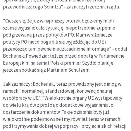
przewodniczącego Schulza" - zaznaczył rzecznik rządu.
"Cieszę się, że już w najbliższy wtorek będziemy mieli
szansę wyjaśnić całą sytuację, niepotrzebnie zupełnie
podgrzewaną przez polityków PO. Mam wrażenie, że
politycy PO nieco pogubili się wyjeżdżając do UE i
przenosząc tam pewne nieuzasadnione informacje" - dodał
Bochenek. Powiedział też, że przed debatą w Parlamencie
Europejskim na temat Polski premier Szydło planuje
jeszcze spotkać się z Martinem Schulzem.
Jak zaznaczył Bochenek, teraz prowadzony jest dialog w
ramach "normalnej, standardowej, konwencjonalnej
współpracy w UE". "Wielokrotnie organy UE występowały
do wielu krajów z prośbą o dodatkowe wyjaśnienia, o
dostarczenie dokumentów. Takie działania były już
wielokrotnie podejmowane i my również teraz w ramach
podtrzymywania dobrej współpracy i przyjacielskich relacji