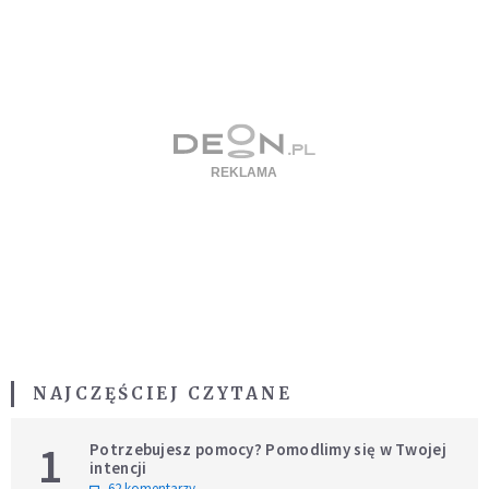
NAJCZĘŚCIEJ CZYTANE
1
Potrzebujesz pomocy? Pomodlimy się w Twojej
intencji
62 komentarzy