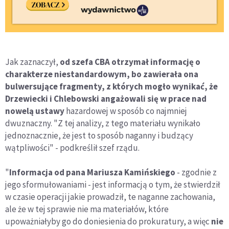
Jak zaznaczył,
od szefa CBA otrzymał informację o
charakterze niestandardowym, bo zawierała ona
bulwersujące fragmenty, z których mogło wynikać, że
Drzewiecki i Chlebowski angażowali się w prace nad
nowelą ustawy
hazardowej w sposób co najmniej
dwuznaczny. "Z tej analizy, z tego materiału wynikało
jednoznacznie, że jest to sposób naganny i budzący
wątpliwości" - podkreślił szef rządu.
"
Informacja od pana Mariusza Kamińskiego
- zgodnie z
jego sformułowaniami - jest informacją o tym, że stwierdził
w czasie operacji jakie prowadził, te naganne zachowania,
ale że w tej sprawie nie ma materiałów, które
upoważniałyby go do doniesienia do prokuratury, a więc
nie