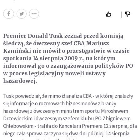
Premier Donald Tusk zeznał przed komisją
śledczą, że ówczesny szef CBA Mariusz
Kamiński nie mówił o przestępstwie w czasie
spotkania 14 sierpnia 2009 r., na którym
informował go o zaangażowaniu polityków PO
w proces legislacyjny noweli ustawy
hazardowej.
Tusk powiedział, że mimo iż analiza CBA - w której znalazły
się informacje o rozmowach biznesmenów z branży
hazardowej z ówczesnym ministrem sportu Mirosławem
Drzewieckim i ówczesnym szefem klubu PO Zbigniewem
Chlebowskim - trafiła do Kancelarii Premiera 12 sierpnia, dla
niego cała sprawa zaczyna się dwa dni później. 14 sierpnia