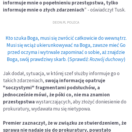
informuje mnie o popełnieniu przestępstwa, tylko
informuje mnie o złych zdarzeniach
" - oświadczył Tusk.
DEON.PL POLECA
Kto szuka Boga, musi się zwrócić całkowicie do wewnątrz.
Musi się wciąż ukierunkowywać na Boga, zawsze mieć Go
przed oczyma i wytrwale zapominać o sobie, aż znajdzie
Boga, swój prawdziwy skarb. (Sprawdź:
Rozwój duchowy
)
Jak dodał, sytuacja, w której szef służby informuje go o
takich zdarzeniach,
swoją informację opatruje
"soczystymi" fragmentami podsłuchów, a
jednocześnie mówi, że póki co, nie ma znamion
przestępstwa
wystarczających, aby złożyć doniesienie do
prokuratury, wydawała mu się nietypowa.
Premier zaznaczył, że w związku ze stwierdzeniem, że
sprawa nie nadaje się do prokuratury, powstało