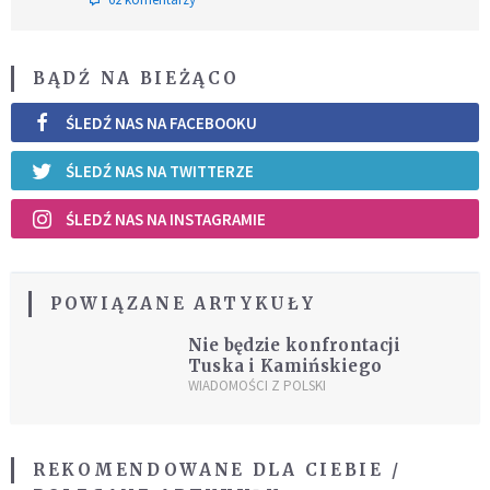
BĄDŹ NA BIEŻĄCO
ŚLEDŹ NAS NA FACEBOOKU
ŚLEDŹ NAS NA TWITTERZE
ŚLEDŹ NAS NA INSTAGRAMIE
POWIĄZANE ARTYKUŁY
Nie będzie konfrontacji
Tuska i Kamińskiego
WIADOMOŚCI Z POLSKI
REKOMENDOWANE DLA CIEBIE /