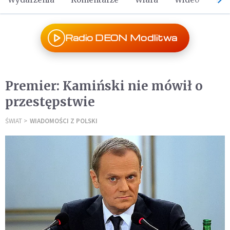
Radio DEON Modlitwa
Premier: Kamiński nie mówił o
przestępstwie
ŚWIAT
WIADOMOŚCI Z POLSKI