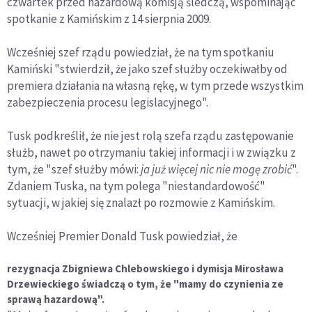
czwartek przed hazardową komisją śledczą, wspominając
spotkanie z Kamińskim z 14 sierpnia 2009.
Wcześniej szef rządu powiedział, że na tym spotkaniu
Kamiński "stwierdził, że jako szef służby oczekiwałby od
premiera działania na własną rękę, w tym przede wszystkim
zabezpieczenia procesu legislacyjnego".
Tusk podkreślił, że nie jest rolą szefa rządu zastępowanie
służb, nawet po otrzymaniu takiej informacji i w związku z
tym, że "szef służby mówi:
ja już więcej nic nie mogę zrobić
".
Zdaniem Tuska, na tym polega "niestandardowość"
sytuacji, w jakiej się znalazł po rozmowie z Kamińskim.
Wcześniej Premier Donald Tusk powiedział, że
rezygnacja Zbigniewa Chlebowskiego i dymisja Mirosława
Drzewieckiego świadczą o tym, że "mamy do czynienia ze
sprawą hazardową".