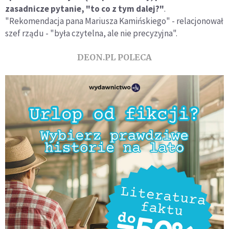
zasadnicze pytanie, "to co z tym dalej?"
.
"Rekomendacja pana Mariusza Kamińskiego" - relacjonował
szef rządu - "była czytelna, ale nie precyzyjna".
DEON.PL POLECA