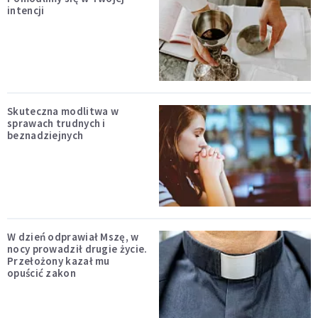
intencji
Skuteczna modlitwa w
sprawach trudnych i
beznadziejnych
W dzień odprawiał Mszę, w
nocy prowadził drugie życie.
Przełożony kazał mu
opuścić zakon