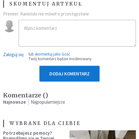
SKOMENTUJ ARTYKUŁ
Premier: Kamiński nie mówił o przestępstwie
Zaloguj się
lub
skomentuj jako Gość
Twój komentarz będzie moderowany
DODAJ KOMENTARZ
Komentarze (
)
Najnowsze
Najpopularniejsze
WYBRANE DLA CIEBIE
Potrzebujesz pomocy?
Pomodlimy się w Twojej