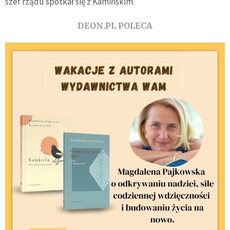
szef rządu spotkał się z Kamińskim.
DEON.PL POLECA