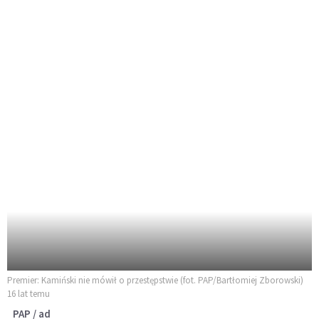
Premier: Kamiński nie mówił o przestępstwie (fot. PAP/Bartłomiej Zborowski)
16 lat temu
PAP / ad