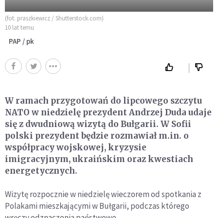
(fot. praszkiewicz / Shutterstock.com)
10 lat temu
PAP / pk
W ramach przygotowań do lipcowego szczytu
NATO w niedzielę prezydent Andrzej Duda udaje
się z dwudniową wizytą do Bułgarii. W Sofii
polski prezydent będzie rozmawiał m.in. o
współpracy wojskowej, kryzysie
imigracyjnym, ukraińskim oraz kwestiach
energetycznych.
Wizytę rozpocznie w niedzielę wieczorem od spotkania z
Polakami mieszkającymi w Bułgarii, podczas którego
wręczy odznaczenia państwowe.