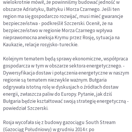
wielokrotnie mówił, że powinniśmy budować jedność w
obszarze Adriatyku, Bałtyku i Morza Czarnego. Jeśli ten
region ma się gospodarczo rozwijać, musi mieć gwarancje
bezpieczeństwa - podkreślił Szczerski. Ocenił, że na
bezpieczeństwo w regionie Morza Czarnego wpływa
nieprawomocna aneksja Krymu przez Rosję, sytuacja na
Kaukazie, relacje rosyjsko-tureckie.
Kolejnym tematem będą sprawy ekonomiczne, współpraca
gospodarcza w tym w obszarze sektora energetycznego. -
Dywersyfikacja dostaw i połączenia energetyczne w naszym
regionie są tematem niezwykle ważnym. Bułgaria
odgrywała istotną rolę w dyskusjach o źródłach dostaw
energii, zwłaszcza paliw do Europy. Pytanie, jak dziś
Bułgaria będzie kształtować swoją strategię energetyczną -
powiedział Szczerski.
Rosja wycofała się z budowy gazociągu South Stream
(Gazociąg Południowy) w grudniu 2014 r. po