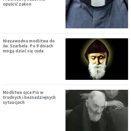
opuścić zakon
Niezawodna modlitwa do
św. Szarbela. Po 9 dniach
mogą dziać się cuda
Modlitwa ojca Pio w
trudnych i beznadziejnych
sytuacjach