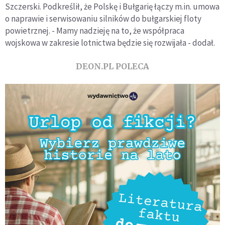
Szczerski. Podkreślił, że Polskę i Bułgarię łączy m.in. umowa
o naprawie i serwisowaniu silników do bułgarskiej floty
powietrznej. - Mamy nadzieję na to, że współpraca
wojskowa w zakresie lotnictwa będzie się rozwijała - dodał.
DEON.PL POLECA