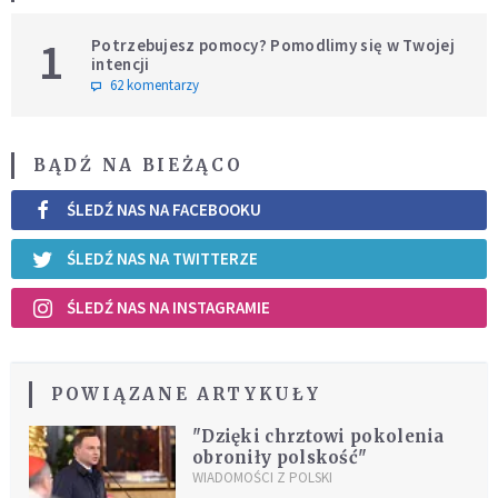
1
Potrzebujesz pomocy? Pomodlimy się w Twojej
intencji
62 komentarzy
BĄDŹ NA BIEŻĄCO
ŚLEDŹ NAS NA FACEBOOKU
ŚLEDŹ NAS NA TWITTERZE
ŚLEDŹ NAS NA INSTAGRAMIE
POWIĄZANE ARTYKUŁY
"Dzięki chrztowi pokolenia
obroniły polskość"
WIADOMOŚCI Z POLSKI