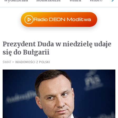
Radio DEON Modlitwa
Prezydent Duda w niedzielę udaje
się do Bułgarii
ŚWIAT
WIADOMOŚCI Z POLSKI