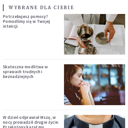
WYBRANE DLA CIEBIE
Potrzebujesz pomocy?
Pomodlimy się w Twojej
intencji
Skuteczna modlitwa w
sprawach trudnych i
beznadziejnych
W dzień odprawiał Mszę, w
nocy prowadził drugie życie.
Przełożony kazał mu