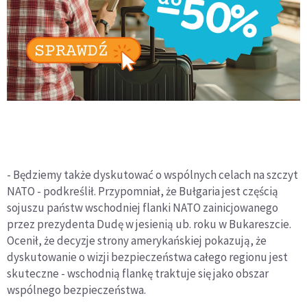
- Będziemy także dyskutować o wspólnych celach na szczyt
NATO - podkreślił. Przypomniał, że Bułgaria jest częścią
sojuszu państw wschodniej flanki NATO zainicjowanego
przez prezydenta Dudę w jesienią ub. roku w Bukareszcie.
Ocenił, że decyzje strony amerykańskiej pokazują, że
dyskutowanie o wizji bezpieczeństwa całego regionu jest
skuteczne - wschodnią flankę traktuje się jako obszar
wspólnego bezpieczeństwa.