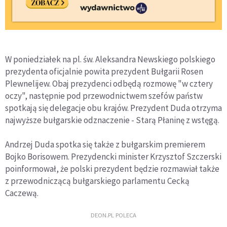
W poniedziałek na pl. św. Aleksandra Newskiego polskiego
prezydenta oficjalnie powita prezydent Bułgarii Rosen
Plewnelijew. Obaj prezydenci odbędą rozmowę "w cztery
oczy", następnie pod przewodnictwem szefów państw
spotkają się delegacje obu krajów. Prezydent Duda otrzyma
najwyższe bułgarskie odznaczenie - Starą Płaninę z wstęgą.
Andrzej Duda spotka się także z bułgarskim premierem
Bojko Borisowem. Prezydencki minister Krzysztof Szczerski
poinformował, że polski prezydent będzie rozmawiał także
z przewodniczącą bułgarskiego parlamentu Cecką
Caczewą.
DEON.PL POLECA