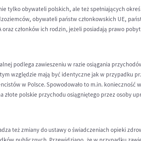
ie tylko obywateli polskich, ale też spełniających okre
udzoziemców, obywateli państw członkowskich UE, pańs
oraz członków ich rodzin, jeżeli posiadają prawo pobyt
alnej podlega zawieszeniu w razie osiągania przychodó
w tym względzie mają być identyczne jak w przypadku 
encistów w Polsce. Spowodowało to m.in. konieczność 
na złote polskie przychodu osiągniętego przez osoby u
dza też zmiany do ustawy o świadczeniach opieki zdro
odków publicznych. Przewidziano, że w przypadku zawi