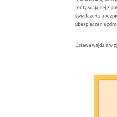
renty socjalnej z 
świadczeń z ubezpi
ubezpieczenia zdr
Ustawa wejdzie w ży