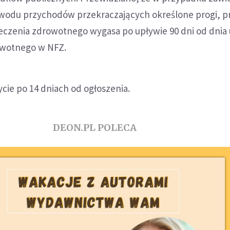
powodu przychodów przekraczających określone progi, 
eczenia zdrowotnego wygasa po upływie 90 dni od dnia 
owotnego w NFZ.
cie po 14 dniach od ogłoszenia.
DEON.PL POLECA