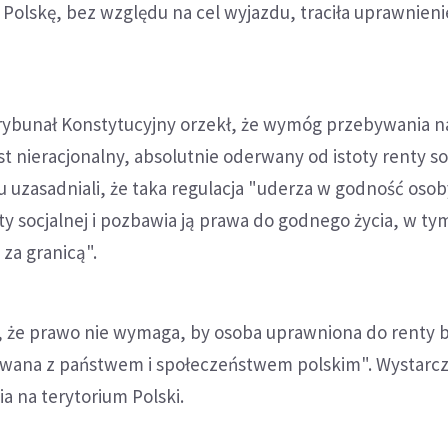
Polskę, bez względu na cel wyjazdu, traciła uprawnieni
Trybunał Konstytucyjny orzekł, że wymóg przebywania n
st nieracjonalny, absolutnie oderwany od istoty renty so
 uzasadniali, że taka regulacja "uderza w godność osob
y socjalnej i pozbawia ją prawa do godnego życia, w ty
za granicą".
, że prawo nie wymaga, by osoba uprawniona do renty b
owana z państwem i społeczeństwem polskim". Wystarcz
a na terytorium Polski.