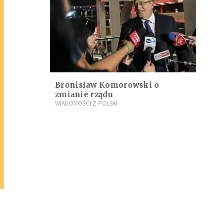
Bronisław Komorowski o
zmianie rządu
WIADOMOŚCI Z POLSKI