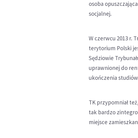
osoba opuszczająca 
socjalnej.
W czerwcu 2013 r. 
terytorium Polski je
Sędziowie Trybunału
uprawnionej do rent
ukończenia studiów 
TK przypomniał też
tak bardzo zintegr
miejsce zamieszkani