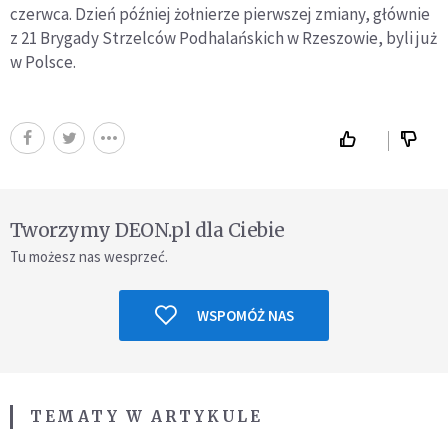
czerwca. Dzień później żołnierze pierwszej zmiany, głównie
z 21 Brygady Strzelców Podhalańskich w Rzeszowie, byli już
w Polsce.
Tworzymy DEON.pl dla Ciebie
Tu możesz nas wesprzeć.
WSPOMÓŻ NAS
TEMATY W ARTYKULE