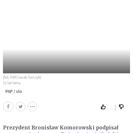
(fot. PAP/Jacek Turczyk)
11 lat temu
PAP / slo
Prezydent Bronisław Komorowski podpisał