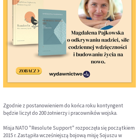
Zgodnie z postanowieniem do końca roku kontyngent
będzie liczył do 200 żołnierzy i pracowników wojska.
Misja NATO "Resolute Support" rozpoczęła się początkiem
2015 r. Zastąpiła wcześniejszą bojową misję Sojuszu w