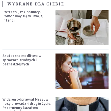
WYBRANE DLA CIEBIE
Potrzebujesz pomocy?
Pomodlimy się w Twojej
intencji
Skuteczna modlitwa w
sprawach trudnych i
beznadziejnych
W dzień odprawiał Mszę, w
nocy prowadził drugie życie.
Przełożony kazał mu