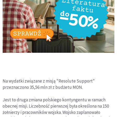
Na wydatki związane z misją "Resolute Support"
przeznaczono 35,56 mln zł z budżetu MON.
Jest to druga zmiana polskiego kontyngentu w ramach
obecnej misji. Liczebność pierwszej była określona na 150
żołnierzy i pracowników wojska. Wojsko zaplanowało