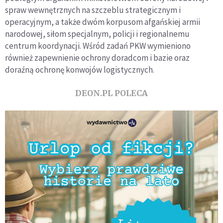
spraw wewnętrznych na szczeblu strategicznym i
operacyjnym, a także dwóm korpusom afgańskiej armii
narodowej, siłom specjalnym, policji i regionalnemu
centrum koordynacji. Wśród zadań PKW wymieniono
również zapewnienie ochrony doradcom i bazie oraz
doraźną ochronę konwojów logistycznych.
DEON.PL POLECA