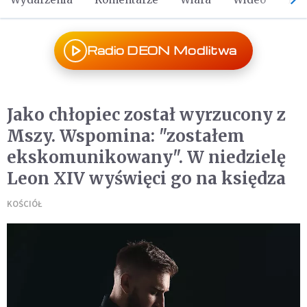
Radio DEON Modlitwa
Jako chłopiec został wyrzucony z
Mszy. Wspomina: "zostałem
ekskomunikowany". W niedzielę
Leon XIV wyświęci go na księdza
KOŚCIÓŁ