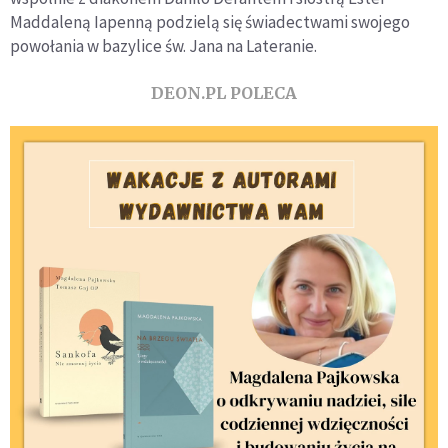
Maddaleną Iapenną podzielą się świadectwami swojego
powołania w bazylice św. Jana na Lateranie.
DEON.PL POLECA