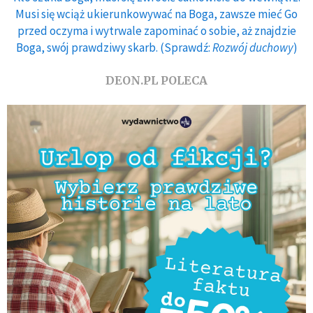
Musi się wciąż ukierunkowywać na Boga, zawsze mieć Go
przed oczyma i wytrwale zapominać o sobie, aż znajdzie
Boga, swój prawdziwy skarb. (Sprawdź:
Rozwój duchowy
)
DEON.PL POLECA