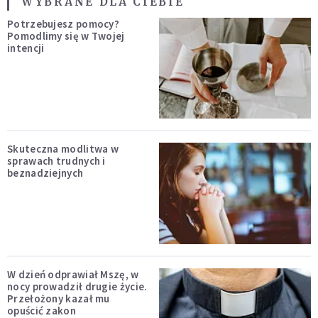
WYBRANE DLA CIEBIE
Potrzebujesz pomocy?
Pomodlimy się w Twojej
intencji
Skuteczna modlitwa w
sprawach trudnych i
beznadziejnych
W dzień odprawiał Mszę, w
nocy prowadził drugie życie.
Przełożony kazał mu
opuścić zakon