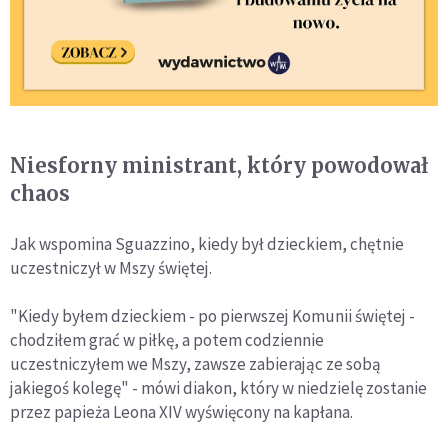
Niesforny ministrant, który powodował
chaos
Jak wspomina Sguazzino, kiedy był dzieckiem, chętnie
uczestniczył w Mszy świętej.
"Kiedy byłem dzieckiem - po pierwszej Komunii świętej -
chodziłem grać w piłkę, a potem codziennie
uczestniczyłem we Mszy, zawsze zabierając ze sobą
jakiegoś kolegę" - mówi diakon, który w niedzielę zostanie
przez papieża Leona XIV wyświęcony na kapłana.