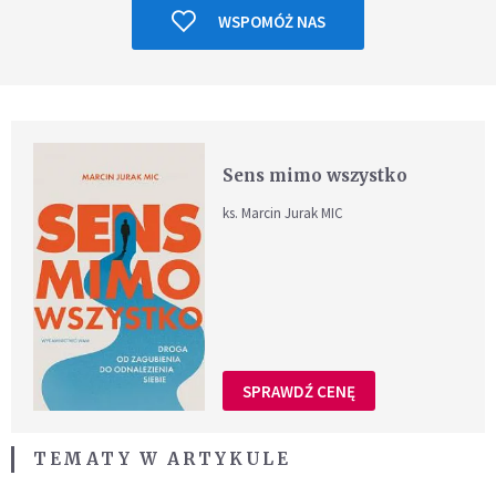
WSPOMÓŻ NAS
Sens mimo wszystko
ks. Marcin Jurak MIC
SPRAWDŹ CENĘ
TEMATY W ARTYKULE