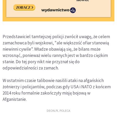
Przedstawiciel tamtejszej policji zwrócił uwagę, że celem
zamachowca byli wojskowi, "ale większość ofiar stanowią
niewinni cywile". Władze obawiają się, że bilans może
wzrosnąć, ponieważ wielu rannych jest w bardzo ciężkim
stanie. Do tej pory nikt nie przyznał się do
odpowiedzialności za zamach.
W ostatnim czasie talibowie nasilili ataki na afgańskich
żołnierzy i policjantów, podczas gdy USA i NATO z końcem
2014 roku formalnie zakończyły misję bojową w
Afganistanie.
DEON.PL POLECA