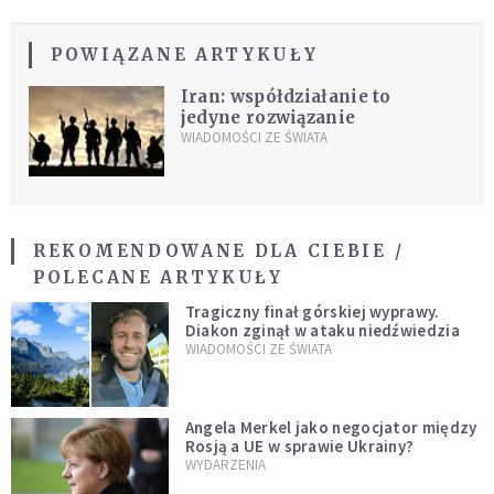
POWIĄZANE ARTYKUŁY
Iran: współdziałanie to
jedyne rozwiązanie
WIADOMOŚCI ZE ŚWIATA
REKOMENDOWANE DLA CIEBIE /
POLECANE ARTYKUŁY
Tragiczny finał górskiej wyprawy.
Diakon zginął w ataku niedźwiedzia
WIADOMOŚCI ZE ŚWIATA
Angela Merkel jako negocjator między
Rosją a UE w sprawie Ukrainy?
WYDARZENIA