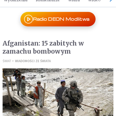
Radio DEON Modlitwa
Afganistan: 15 zabitych w
zamachu bombowym
ŚWIAT
WIADOMOŚCI ZE ŚWIATA