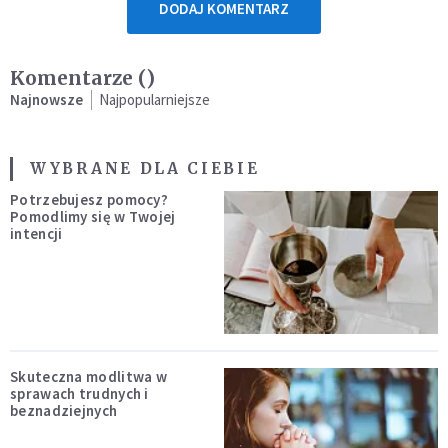
DODAJ KOMENTARZ
Komentarze (
)
Najnowsze
Najpopularniejsze
WYBRANE DLA CIEBIE
Potrzebujesz pomocy?
Pomodlimy się w Twojej
intencji
Skuteczna modlitwa w
sprawach trudnych i
beznadziejnych