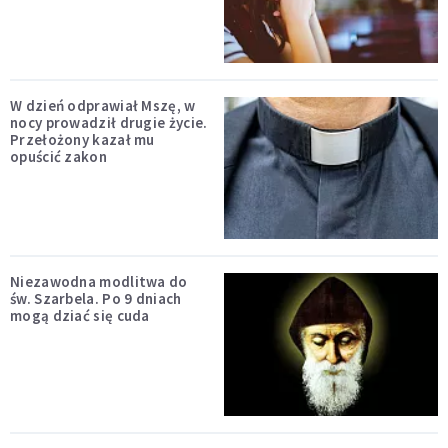
W dzień odprawiał Mszę, w
nocy prowadził drugie życie.
Przełożony kazał mu
opuścić zakon
Niezawodna modlitwa do
św. Szarbela. Po 9 dniach
mogą dziać się cuda