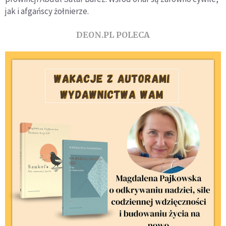
jak i afgańscy żołnierze.
DEON.PL POLECA