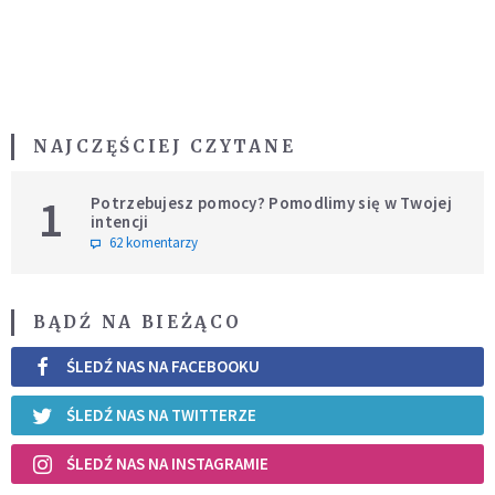
NAJCZĘŚCIEJ CZYTANE
1
Potrzebujesz pomocy? Pomodlimy się w Twojej
intencji
62 komentarzy
BĄDŹ NA BIEŻĄCO
ŚLEDŹ NAS NA FACEBOOKU
ŚLEDŹ NAS NA TWITTERZE
ŚLEDŹ NAS NA INSTAGRAMIE