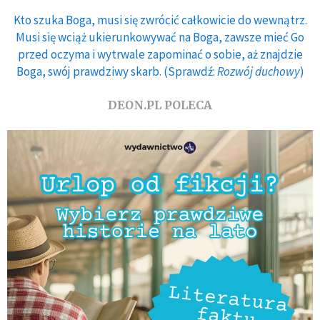
Kto szuka Boga, musi się zwrócić całkowicie do wewnątrz.
Musi się wciąż ukierunkowywać na Boga, zawsze mieć Go
przed oczyma i wytrwale zapominać o sobie, aż znajdzie
Boga, swój prawdziwy skarb. (Sprawdź:
Rozwój duchowy
)
DEON.PL POLECA