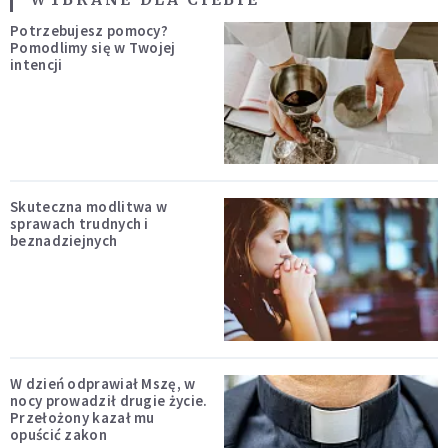
Potrzebujesz pomocy?
Pomodlimy się w Twojej
intencji
Skuteczna modlitwa w
sprawach trudnych i
beznadziejnych
W dzień odprawiał Mszę, w
nocy prowadził drugie życie.
Przełożony kazał mu
opuścić zakon