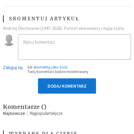
SKOMENTUJ ARTYKUŁ
Andrzej Olechowski (1947–2026): Portret ekonomisty i męża stanu
Zaloguj się
lub
skomentuj jako Gość
Twój komentarz będzie moderowany
DODAJ KOMENTARZ
Komentarze (
)
Najnowsze
Najpopularniejsze
WYBRANE DLA CIEBIE