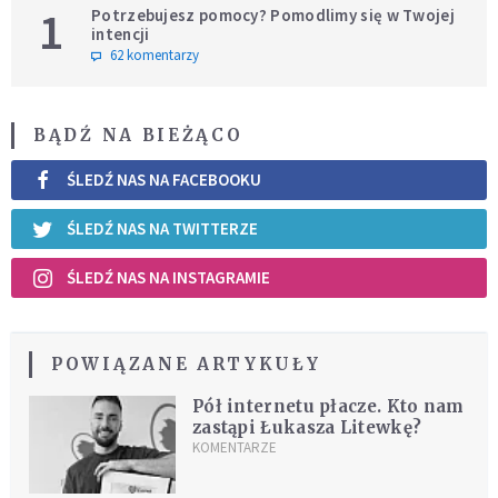
1
Potrzebujesz pomocy? Pomodlimy się w Twojej
intencji
62 komentarzy
BĄDŹ NA BIEŻĄCO
ŚLEDŹ NAS NA FACEBOOKU
ŚLEDŹ NAS NA TWITTERZE
ŚLEDŹ NAS NA INSTAGRAMIE
POWIĄZANE ARTYKUŁY
Pół internetu płacze. Kto nam
zastąpi Łukasza Litewkę?
KOMENTARZE