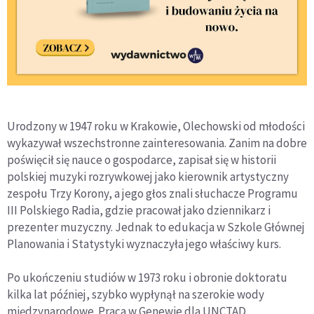
Urodzony w 1947 roku w Krakowie, Olechowski od młodości
wykazywał wszechstronne zainteresowania. Zanim na dobre
poświęcił się nauce o gospodarce, zapisał się w historii
polskiej muzyki rozrywkowej jako kierownik artystyczny
zespołu Trzy Korony, a jego głos znali słuchacze Programu
III Polskiego Radia, gdzie pracował jako dziennikarz i
prezenter muzyczny. Jednak to edukacja w Szkole Głównej
Planowania i Statystyki wyznaczyła jego właściwy kurs.
Po ukończeniu studiów w 1973 roku i obronie doktoratu
kilka lat później, szybko wypłynął na szerokie wody
międzynarodowe. Praca w Genewie dla UNCTAD