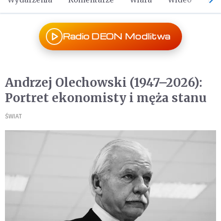
Radio DEON Modlitwa
Andrzej Olechowski (1947–2026):
Portret ekonomisty i męża stanu
ŚWIAT