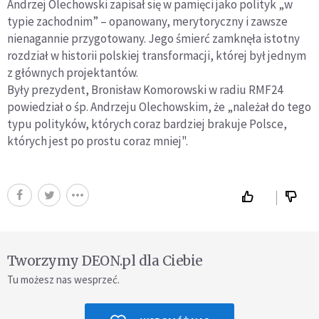
Andrzej Olechowski zapisał się w pamięci jako polityk „w
typie zachodnim” – opanowany, merytoryczny i zawsze
nienagannie przygotowany. Jego śmierć zamknęła istotny
rozdział w historii polskiej transformacji, której był jednym
z głównych projektantów.
Były prezydent, Bronisław Komorowski w radiu RMF24
powiedział o śp. Andrzeju Olechowskim, że „należał do tego
typu polityków, których coraz bardziej brakuje Polsce,
których jest po prostu coraz mniej".
Tworzymy DEON.pl dla Ciebie
Tu możesz nas wesprzeć.