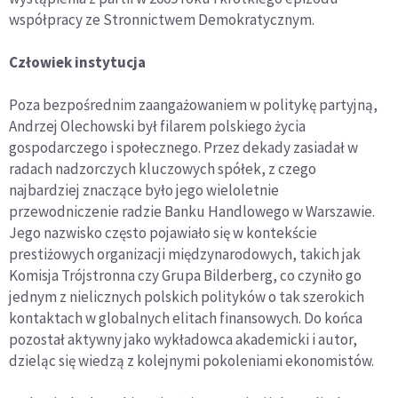
współpracy ze Stronnictwem Demokratycznym.
Człowiek instytucja
Poza bezpośrednim zaangażowaniem w politykę partyjną,
Andrzej Olechowski był filarem polskiego życia
gospodarczego i społecznego. Przez dekady zasiadał w
radach nadzorczych kluczowych spółek, z czego
najbardziej znaczące było jego wieloletnie
przewodniczenie radzie Banku Handlowego w Warszawie.
Jego nazwisko często pojawiało się w kontekście
prestiżowych organizacji międzynarodowych, takich jak
Komisja Trójstronna czy Grupa Bilderberg, co czyniło go
jednym z nielicznych polskich polityków o tak szerokich
kontaktach w globalnych elitach finansowych. Do końca
pozostał aktywny jako wykładowca akademicki i autor,
dzieląc się wiedzą z kolejnymi pokoleniami ekonomistów.