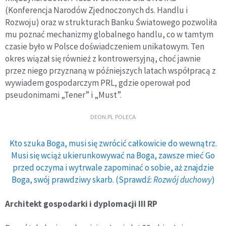
(Konferencja Narodów Zjednoczonych ds. Handlu i
Rozwoju) oraz w strukturach Banku Światowego pozwoliła
mu poznać mechanizmy globalnego handlu, co w tamtym
czasie było w Polsce doświadczeniem unikatowym. Ten
okres wiązał się również z kontrowersyjną, choć jawnie
przez niego przyznaną w późniejszych latach współpracą z
wywiadem gospodarczym PRL, gdzie operował pod
pseudonimami „Tener” i „Must”.
DEON.PL POLECA
Kto szuka Boga, musi się zwrócić całkowicie do wewnątrz.
Musi się wciąż ukierunkowywać na Boga, zawsze mieć Go
przed oczyma i wytrwale zapominać o sobie, aż znajdzie
Boga, swój prawdziwy skarb. (Sprawdź:
Rozwój duchowy
)
Architekt gospodarki i dyplomacji III RP