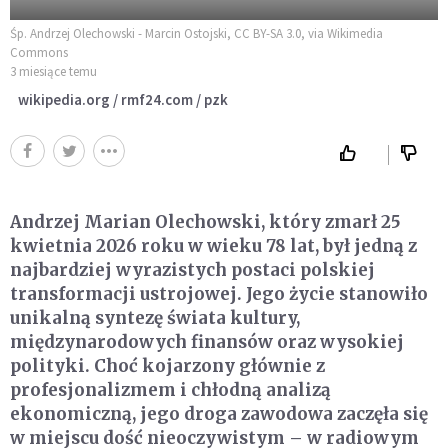
Śp. Andrzej Olechowski - Marcin Ostojski, CC BY-SA 3.0, via Wikimedia
Commons
3 miesiące temu
wikipedia.org / rmf24.com / pzk
Andrzej Marian Olechowski, który zmarł 25
kwietnia 2026 roku w wieku 78 lat, był jedną z
najbardziej wyrazistych postaci polskiej
transformacji ustrojowej. Jego życie stanowiło
unikalną syntezę świata kultury,
międzynarodowych finansów oraz wysokiej
polityki. Choć kojarzony głównie z
profesjonalizmem i chłodną analizą
ekonomiczną, jego droga zawodowa zaczęła się
w miejscu dość nieoczywistym – w radiowym