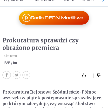
Radio DEON Modlitwa
Prokuratura sprawdzi czy
obrażono premiera
14 lat temu
PAP / im
Prokuratura Rejonowa Śródmieście-Północ
wszczęła w piątek postępowanie sprawdzające,
po którym zdecyduje, czy wszcząć śledztwo