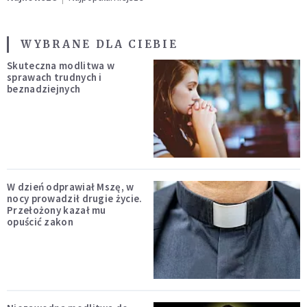
WYBRANE DLA CIEBIE
Skuteczna modlitwa w
sprawach trudnych i
beznadziejnych
W dzień odprawiał Mszę, w
nocy prowadził drugie życie.
Przełożony kazał mu
opuścić zakon