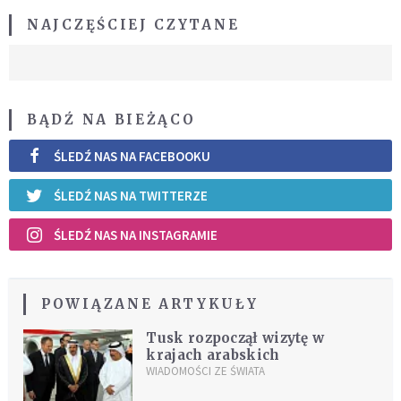
NAJCZĘŚCIEJ CZYTANE
BĄDŹ NA BIEŻĄCO
ŚLEDŹ NAS NA FACEBOOKU
ŚLEDŹ NAS NA TWITTERZE
ŚLEDŹ NAS NA INSTAGRAMIE
POWIĄZANE ARTYKUŁY
Tusk rozpoczął wizytę w
krajach arabskich
WIADOMOŚCI ZE ŚWIATA