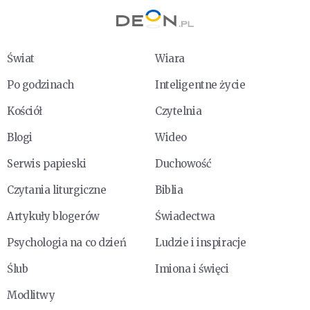
Świat
Wiara
Po godzinach
Inteligentne życie
Kościół
Czytelnia
Blogi
Wideo
Serwis papieski
Duchowość
Czytania liturgiczne
Biblia
Artykuły blogerów
Świadectwa
Psychologia na co dzień
Ludzie i inspiracje
Ślub
Imiona i święci
Modlitwy