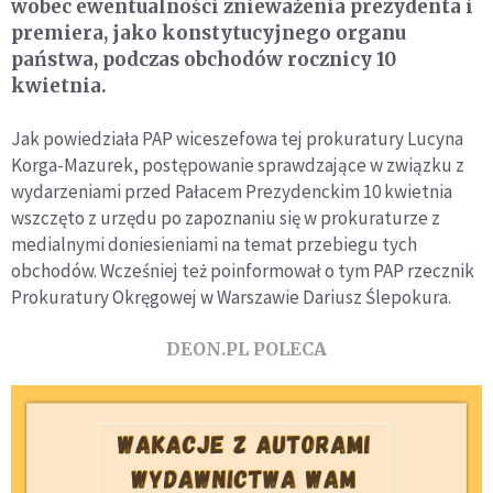
wobec ewentualności znieważenia prezydenta i
premiera, jako konstytucyjnego organu
państwa, podczas obchodów rocznicy 10
kwietnia.
Jak powiedziała PAP wiceszefowa tej prokuratury Lucyna
Korga-Mazurek, postępowanie sprawdzające w związku z
wydarzeniami przed Pałacem Prezydenckim 10 kwietnia
wszczęto z urzędu po zapoznaniu się w prokuraturze z
medialnymi doniesieniami na temat przebiegu tych
obchodów. Wcześniej też poinformował o tym PAP rzecznik
Prokuratury Okręgowej w Warszawie Dariusz Ślepokura.
DEON.PL POLECA