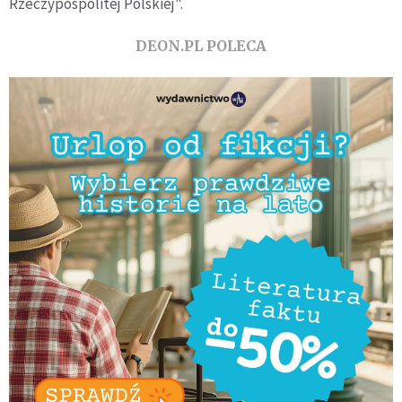
Rzeczypospolitej Polskiej".
DEON.PL POLECA