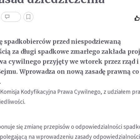
ę spadkobierców przed niespodziewaną
cią za długi spadkowe zmarłego zakłada pro
wa cywilnego przyjęty we wtorek przez rząd i
Sejmu. Wprowadza on nową zasadę prawną co
.
 Komisja Kodyfikacyjna Prawa Cywilnego, z udziałem p
edliwości.
nuje się zmianę przepisów o odpowiedzialności spad
 polegającą na wprowadzeniu zasady odpowiedzialności 