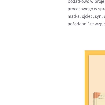
Dodatkowo w projek
procesowego w spraw
matka, ojciec, syn,
pożądane "ze wzgl