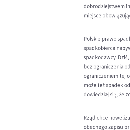
dobrodziejstwem in
miejsce obowiązują
Polskie prawo spadko
spadkobierca nabyw
spadkodawcy. Dziś, 
bez ograniczenia od
ograniczeniem tej 
może też spadek odr
dowiedział się, że z
Rząd chce nowelizac
obecnego zapisu pr