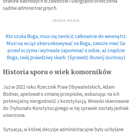
braków kadrowych w zawodzie i uwzględni orzeczenia
sądów administracyjnych.
DEON.PL POLECA
Kto szuka Boga, musi się zwrócić całkowicie do wewnątrz.
Musi się wciąż ukierunkowywać na Boga, zawsze mieć Go
przed oczyma i wytrwale zapominać o sobie, aż znajdzie
Boga, swój prawdziwy skarb. (Sprawdź:
Rozwój duchowy
)
Historia sporu o wiek komorników
Już w 2021 roku Rzecznik Praw Obywatelskich, Adam
Bodnar, apelował o zmianę przepisów, wskazując na ich
potencjalną niezgodność z konstytucją. Wnioski skierowane
do Trybunału Konstytucyjnego w tej sprawie zostały jednak
umorzone.
Sytuacja, w której decyzje administracyjne były uchylane