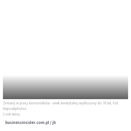
Zmiany w pracy komorników - wiek emerytalny wydłużony do 70 lat. Fot.
Depositphotos
1 rok temu
businessinsider.com.pl / jh