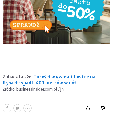
Zobacz także
Turyści wywołali lawinę na
Rysach: spadli 400 metrów w dół
Źródło: businessinsider.com.pl / jh