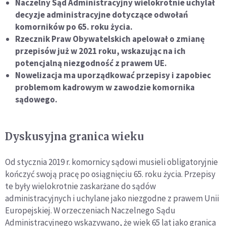
Naczelny Sąd Administracyjny wielokrotnie uchylał
decyzje administracyjne dotyczące odwołań
komorników po 65. roku życia.
Rzecznik Praw Obywatelskich apelował o zmianę
przepisów już w 2021 roku, wskazując na ich
potencjalną niezgodność z prawem UE.
Nowelizacja ma uporządkować przepisy i zapobiec
problemom kadrowym w zawodzie komornika
sądowego.
Dyskusyjna granica wieku
Od stycznia 2019 r. komornicy sądowi musieli obligatoryjnie
kończyć swoją pracę po osiągnięciu 65. roku życia. Przepisy
te były wielokrotnie zaskarżane do sądów
administracyjnych i uchylane jako niezgodne z prawem Unii
Europejskiej. W orzeczeniach Naczelnego Sądu
Administracyjnego wskazywano, że wiek 65 lat jako granica