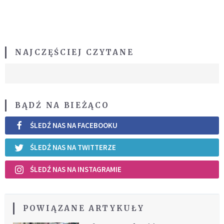
NAJCZĘŚCIEJ CZYTANE
BĄDŹ NA BIEŻĄCO
ŚLEDŹ NAS NA FACEBOOKU
ŚLEDŹ NAS NA TWITTERZE
ŚLEDŹ NAS NA INSTAGRAMIE
POWIĄZANE ARTYKUŁY