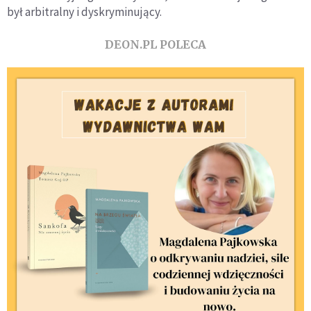
był arbitralny i dyskryminujący.
DEON.PL POLECA