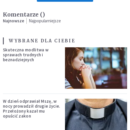
Komentarze (
)
Najnowsze
Najpopularniejsze
WYBRANE DLA CIEBIE
Skuteczna modlitwa w
sprawach trudnych i
beznadziejnych
W dzień odprawiał Mszę, w
nocy prowadził drugie życie.
Przełożony kazał mu
opuścić zakon