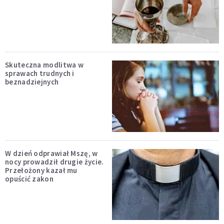
Skuteczna modlitwa w
sprawach trudnych i
beznadziejnych
W dzień odprawiał Mszę, w
nocy prowadził drugie życie.
Przełożony kazał mu
opuścić zakon