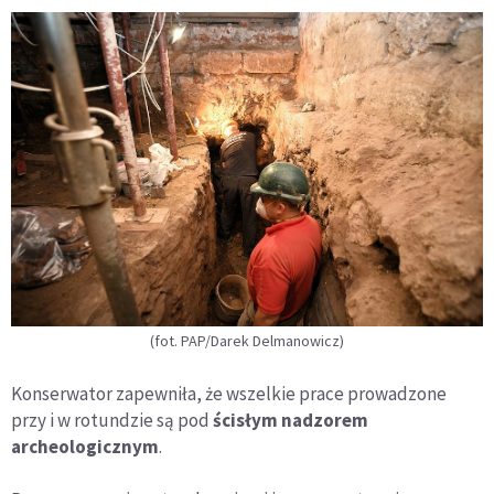
(fot. PAP/Darek Delmanowicz)
Konserwator zapewniła, że wszelkie prace prowadzone
przy i w rotundzie są pod
ścisłym nadzorem
archeologicznym
.