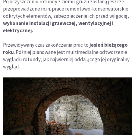
Po oczyszczeniu rotundy z ziemi i gruzu zostaną jeszcze
przeprowadzone m.in. prace remontowo-konserwatorskie
odkrytych elementów, zabezpieczenie ich przed wilgocią,
wykonanie instalacji grzewczej, wentylacyjnej i
elektrycznej.
Przewidywany czas zakończenia prac to
jesień bieżącego
roku
. Później planowane jest multimedialne odtworzenie
wyglądu rotundy, jak najwierniej oddającego jej oryginalny
wygląd.