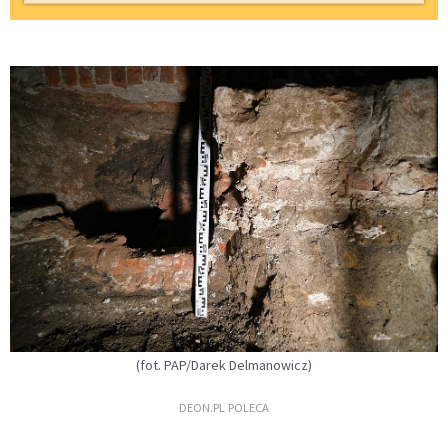
(fot. PAP/Darek Delmanowicz)
DEON.PL POLECA