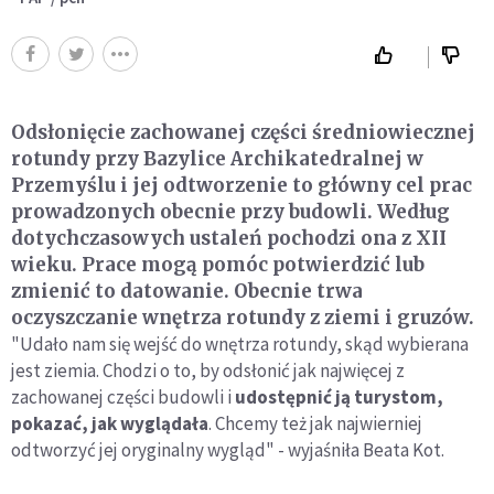
Odsłonięcie zachowanej części średniowiecznej
rotundy przy Bazylice Archikatedralnej w
Przemyślu i jej odtworzenie to główny cel prac
prowadzonych obecnie przy budowli. Według
dotychczasowych ustaleń pochodzi ona z XII
wieku. Prace mogą pomóc potwierdzić lub
zmienić to datowanie. Obecnie trwa
oczyszczanie wnętrza rotundy z ziemi i gruzów.
"Udało nam się wejść do wnętrza rotundy, skąd wybierana
jest ziemia. Chodzi o to, by odsłonić jak najwięcej z
zachowanej części budowli i
udostępnić ją turystom,
pokazać, jak wyglądała
. Chcemy też jak najwierniej
odtworzyć jej oryginalny wygląd" - wyjaśniła Beata Kot.