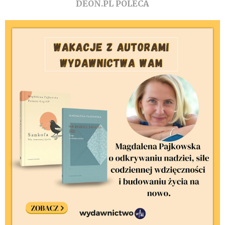
DEON.PL POLECA