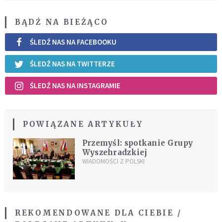
BĄDŹ NA BIEŻĄCO
ŚLEDŹ NAS NA FACEBOOKU
ŚLEDŹ NAS NA TWITTERZE
ŚLEDŹ NAS NA INSTAGRAMIE
POWIĄZANE ARTYKUŁY
Przemyśl: spotkanie Grupy
Wyszehradzkiej
WIADOMOŚCI Z POLSKI
REKOMENDOWANE DLA CIEBIE /