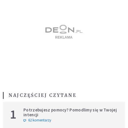
NAJCZĘŚCIEJ CZYTANE
1
Potrzebujesz pomocy? Pomodlimy się w Twojej
intencji
62 komentarzy