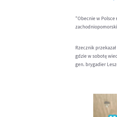
"Obecnie w Polsce
zachodniopomorskim
Rzecznik przekazał 
gdzie w sobotę wie
gen. brygadier Lesz