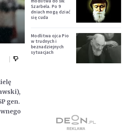
modlitwa do św.
Szarbela. Po 9
dniach mogą dziać
się cuda
Modlitwa ojca Pio
w trudnych i
beznadziejnych
sytuacjach
ielę
awski),
SP gen.
łównego