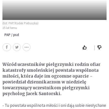
(fot. PAP/Radek Pietruszka)
15 lat temu
PAP / psd
Wśród uczestników pielgrzymki rodzin ofiar
katastrofy smoleńskiej powstała wspólnota
miłości, która daje im ogromne oparcie -
powiedział dziennikarzom w niedzielę
towarzyszący uczestnikom pielgrzymki
psycholog Jacek Santorski.
- Tu powstała wspólnota miłości i oni dają sobie niesłychane