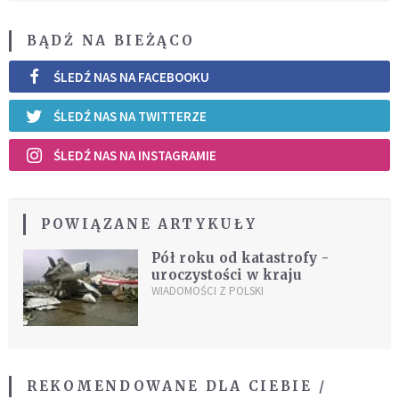
BĄDŹ NA BIEŻĄCO
ŚLEDŹ NAS NA FACEBOOKU
ŚLEDŹ NAS NA TWITTERZE
ŚLEDŹ NAS NA INSTAGRAMIE
POWIĄZANE ARTYKUŁY
Pół roku od katastrofy -
uroczystości w kraju
WIADOMOŚCI Z POLSKI
REKOMENDOWANE DLA CIEBIE /