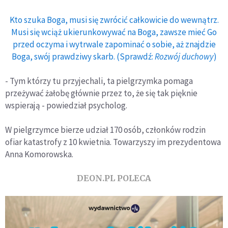
Kto szuka Boga, musi się zwrócić całkowicie do wewnątrz.
Musi się wciąż ukierunkowywać na Boga, zawsze mieć Go
przed oczyma i wytrwale zapominać o sobie, aż znajdzie
Boga, swój prawdziwy skarb. (Sprawdź:
Rozwój duchowy
)
- Tym którzy tu przyjechali, ta pielgrzymka pomaga
przeżywać żałobę głównie przez to, że się tak pięknie
wspierają - powiedział psycholog.
W pielgrzymce bierze udział 170 osób, członków rodzin
ofiar katastrofy z 10 kwietnia. Towarzyszy im prezydentowa
Anna Komorowska.
DEON.PL POLECA