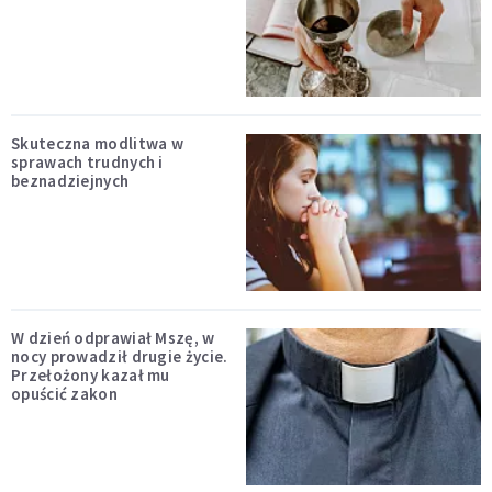
Skuteczna modlitwa w
sprawach trudnych i
beznadziejnych
W dzień odprawiał Mszę, w
nocy prowadził drugie życie.
Przełożony kazał mu
opuścić zakon