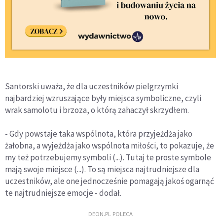
Santorski uważa, że dla uczestników pielgrzymki
najbardziej wzruszające były miejsca symboliczne, czyli
wrak samolotu i brzoza, o którą zahaczył skrzydłem.
- Gdy powstaje taka wspólnota, która przyjeżdża jako
żałobna, a wyjeżdża jako wspólnota miłości, to pokazuje, że
my też potrzebujemy symboli (...). Tutaj te proste symbole
mają swoje miejsce (...). To są miejsca najtrudniejsze dla
uczestników, ale one jednocześnie pomagają jakoś ogarnąć
te najtrudniejsze emocje - dodał.
DEON.PL POLECA