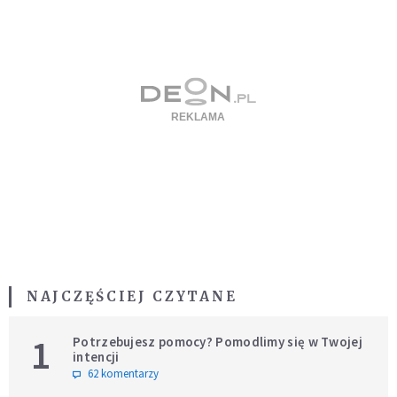
NAJCZĘŚCIEJ CZYTANE
1
Potrzebujesz pomocy? Pomodlimy się w Twojej
intencji
62 komentarzy