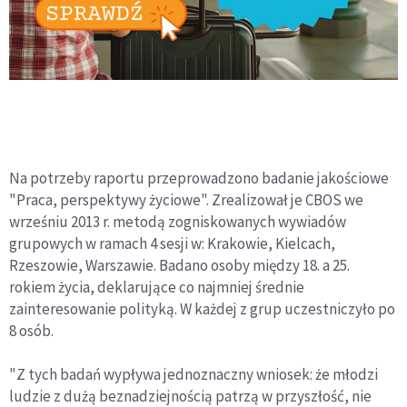
Na potrzeby raportu przeprowadzono badanie jakościowe
"Praca, perspektywy życiowe". Zrealizował je CBOS we
wrześniu 2013 r. metodą zogniskowanych wywiadów
grupowych w ramach 4 sesji w: Krakowie, Kielcach,
Rzeszowie, Warszawie. Badano osoby między 18. a 25.
rokiem życia, deklarujące co najmniej średnie
zainteresowanie polityką. W każdej z grup uczestniczyło po
8 osób.
"Z tych badań wypływa jednoznaczny wniosek: że młodzi
ludzie z dużą beznadziejnością patrzą w przyszłość, nie