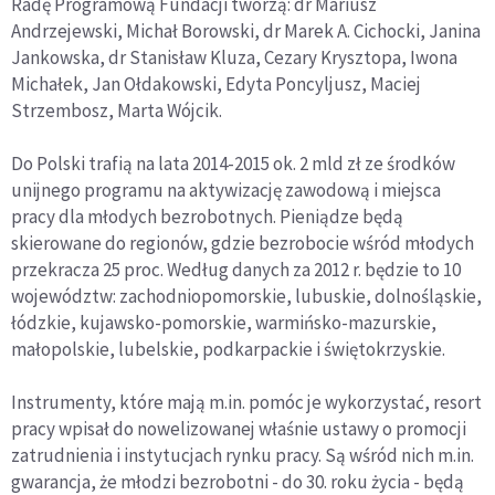
Radę Programową Fundacji tworzą: dr Mariusz
Andrzejewski, Michał Borowski, dr Marek A. Cichocki, Janina
Jankowska, dr Stanisław Kluza, Cezary Krysztopa, Iwona
Michałek, Jan Ołdakowski, Edyta Poncyljusz, Maciej
Strzembosz, Marta Wójcik.
Do Polski trafią na lata 2014-2015 ok. 2 mld zł ze środków
unijnego programu na aktywizację zawodową i miejsca
pracy dla młodych bezrobotnych. Pieniądze będą
skierowane do regionów, gdzie bezrobocie wśród młodych
przekracza 25 proc. Według danych za 2012 r. będzie to 10
województw: zachodniopomorskie, lubuskie, dolnośląskie,
łódzkie, kujawsko-pomorskie, warmińsko-mazurskie,
małopolskie, lubelskie, podkarpackie i świętokrzyskie.
Instrumenty, które mają m.in. pomóc je wykorzystać, resort
pracy wpisał do nowelizowanej właśnie ustawy o promocji
zatrudnienia i instytucjach rynku pracy. Są wśród nich m.in.
gwarancja, że młodzi bezrobotni - do 30. roku życia - będą