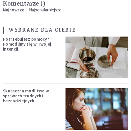
Komentarze (
)
Najnowsze
Najpopularniejsze
WYBRANE DLA CIEBIE
Potrzebujesz pomocy?
Pomodlimy się w Twojej
intencji
Skuteczna modlitwa w
sprawach trudnych i
beznadziejnych