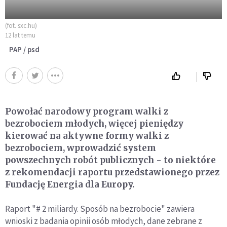
(fot. sxc.hu)
12 lat temu
PAP / psd
Powołać narodowy program walki z
bezrobociem młodych, więcej pieniędzy
kierować na aktywne formy walki z
bezrobociem, wprowadzić system
powszechnych robót publicznych - to niektóre
z rekomendacji raportu przedstawionego przez
Fundację Energia dla Europy.
Raport "# 2 miliardy. Sposób na bezrobocie" zawiera
wnioski z badania opinii osób młodych, dane zebrane z