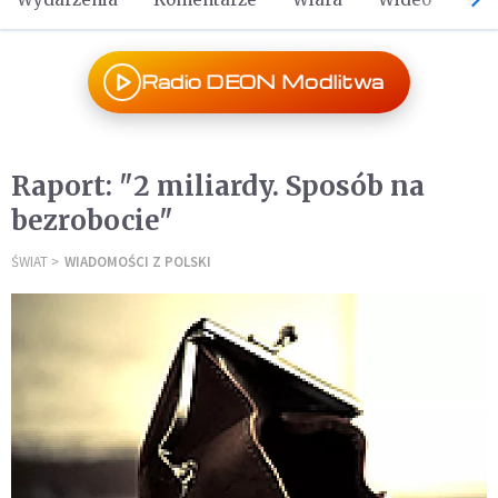
Radio DEON Modlitwa
Raport: "2 miliardy. Sposób na
bezrobocie"
ŚWIAT
WIADOMOŚCI Z POLSKI