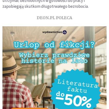
utrzymać bezrobotnych w gotowości do pracy i
zapobiegają skutkom długotrwałego bezrobocia.
DEON.PL POLECA