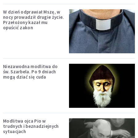
W dzień odprawiał Mszę, w
nocy prowadził drugie życie.
Przełożony kazał mu
opuścić zakon
Niezawodna modlitwa do
św. Szarbela. Po 9 dniach
mogą dziać się cuda
Modlitwa ojca Pio w
trudnych i beznadziejnych
sytuacjach