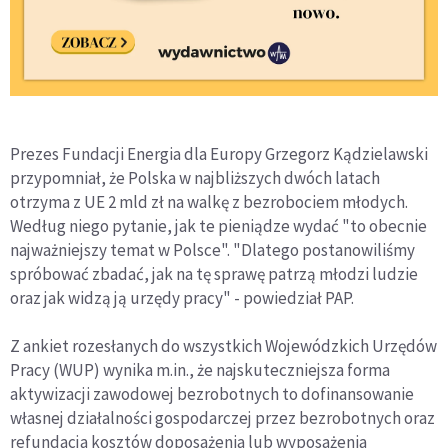
Prezes Fundacji Energia dla Europy Grzegorz Kądzielawski
przypomniał, że Polska w najbliższych dwóch latach
otrzyma z UE 2 mld zł na walkę z bezrobociem młodych.
Według niego pytanie, jak te pieniądze wydać "to obecnie
najważniejszy temat w Polsce". "Dlatego postanowiliśmy
spróbować zbadać, jak na tę sprawę patrzą młodzi ludzie
oraz jak widzą ją urzędy pracy" - powiedział PAP.
Z ankiet rozesłanych do wszystkich Wojewódzkich Urzędów
Pracy (WUP) wynika m.in., że najskuteczniejsza forma
aktywizacji zawodowej bezrobotnych to dofinansowanie
własnej działalności gospodarczej przez bezrobotnych oraz
refundacja kosztów doposażenia lub wyposażenia