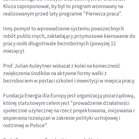
Kluza zaproponował, by był to program wzorowany na
realizowanym przed laty programie "Pierwsza praca".
Inny pomysł to wprowadzenie systemu powszechnych
robót publicznych, zakładający przymusowe kierowanie do
pracy osób długotrwale bezrobotnych (powyżej 12
miesięcy).
Prof. Julian Auleytner wskazał z kolei na konieczność
zwiększenia środków na aktywne formy walki z
bezrobociem w postaci szkoleń i inwestycji w miejsca pracy.
Fundacja Energia dla Europy jest organizacją pozarządową,
której statutowym celem jest "prowadzenie działalności
społecznie użytecznej na rzecz projektowania, inicjowania i
wspierania rozwiązań w zakresie polityki ustrojowej i
rodzinnej w Polsce".