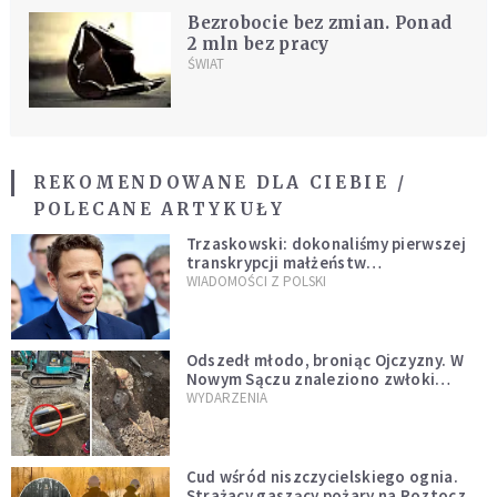
Bezrobocie bez zmian. Ponad
2 mln bez pracy
ŚWIAT
REKOMENDOWANE DLA CIEBIE /
POLECANE ARTYKUŁY
Trzaskowski: dokonaliśmy pierwszej
transkrypcji małżeństw
jednopłciowych. “Tak jak
WIADOMOŚCI Z POLSKI
zapowiadałem, bez zwłoki,
natychmiast”
Odszedł młodo, broniąc Ojczyzny. W
Nowym Sączu znaleziono zwłoki
mężczyzny z czasów potopu
WYDARZENIA
szwedzkiego
Cud wśród niszczycielskiego ognia.
Strażacy gaszący pożary na Roztoczu