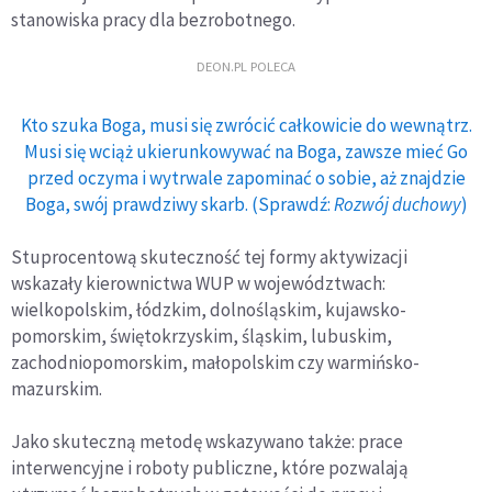
stanowiska pracy dla bezrobotnego.
DEON.PL POLECA
Kto szuka Boga, musi się zwrócić całkowicie do wewnątrz.
Musi się wciąż ukierunkowywać na Boga, zawsze mieć Go
przed oczyma i wytrwale zapominać o sobie, aż znajdzie
Boga, swój prawdziwy skarb. (Sprawdź:
Rozwój duchowy
)
Stuprocentową skuteczność tej formy aktywizacji
wskazały kierownictwa WUP w województwach:
wielkopolskim, łódzkim, dolnośląskim, kujawsko-
pomorskim, świętokrzyskim, śląskim, lubuskim,
zachodniopomorskim, małopolskim czy warmińsko-
mazurskim.
Jako skuteczną metodę wskazywano także: prace
interwencyjne i roboty publiczne, które pozwalają