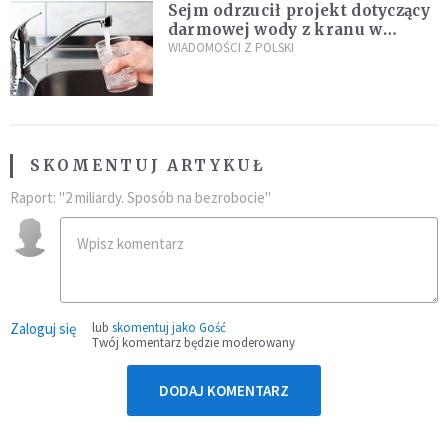
Sejm odrzucił projekt dotyczący
darmowej wody z kranu w
restauracjach
WIADOMOŚCI Z POLSKI
SKOMENTUJ ARTYKUŁ
Raport: "2 miliardy. Sposób na bezrobocie"
Zaloguj się
lub
skomentuj jako Gość
Twój komentarz będzie moderowany
DODAJ KOMENTARZ