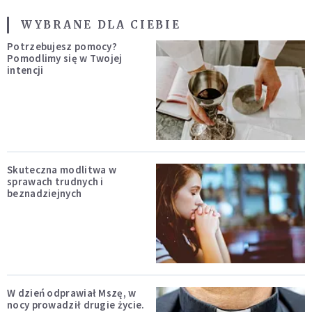
WYBRANE DLA CIEBIE
Potrzebujesz pomocy?
Pomodlimy się w Twojej
intencji
Skuteczna modlitwa w
sprawach trudnych i
beznadziejnych
W dzień odprawiał Mszę, w
nocy prowadził drugie życie.