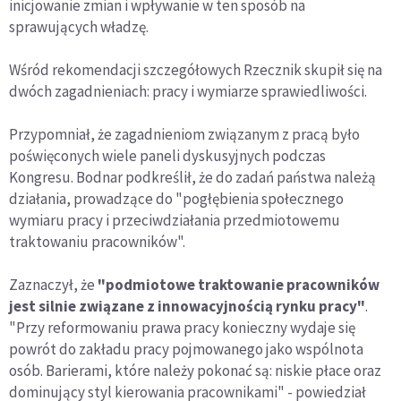
inicjowanie zmian i wpływanie w ten sposób na
sprawujących władzę.
Wśród rekomendacji szczegółowych Rzecznik skupił się na
dwóch zagadnieniach: pracy i wymiarze sprawiedliwości.
Przypomniał, że zagadnieniom związanym z pracą było
poświęconych wiele paneli dyskusyjnych podczas
Kongresu. Bodnar podkreślił, że do zadań państwa należą
działania, prowadzące do "pogłębienia społecznego
wymiaru pracy i przeciwdziałania przedmiotowemu
traktowaniu pracowników".
Zaznaczył, że
"podmiotowe traktowanie pracowników
jest silnie związane z innowacyjnością rynku pracy"
.
"Przy reformowaniu prawa pracy konieczny wydaje się
powrót do zakładu pracy pojmowanego jako wspólnota
osób. Barierami, które należy pokonać są: niskie płace oraz
dominujący styl kierowania pracownikami" - powiedział