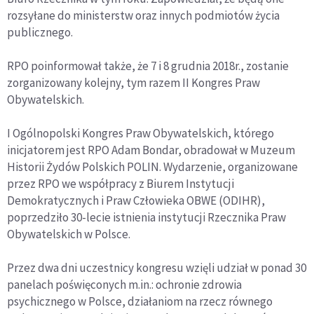
rozsyłane do ministerstw oraz innych podmiotów życia
publicznego.
RPO poinformował także, że 7 i 8 grudnia 2018r., zostanie
zorganizowany kolejny, tym razem II Kongres Praw
Obywatelskich.
I Ogólnopolski Kongres Praw Obywatelskich, którego
inicjatorem jest RPO Adam Bondar, obradował w Muzeum
Historii Żydów Polskich POLIN. Wydarzenie, organizowane
przez RPO we współpracy z Biurem Instytucji
Demokratycznych i Praw Człowieka OBWE (ODIHR),
poprzedziło 30-lecie istnienia instytucji Rzecznika Praw
Obywatelskich w Polsce.
Przez dwa dni uczestnicy kongresu wzięli udział w ponad 30
panelach poświęconych m.in.: ochronie zdrowia
psychicznego w Polsce, działaniom na rzecz równego