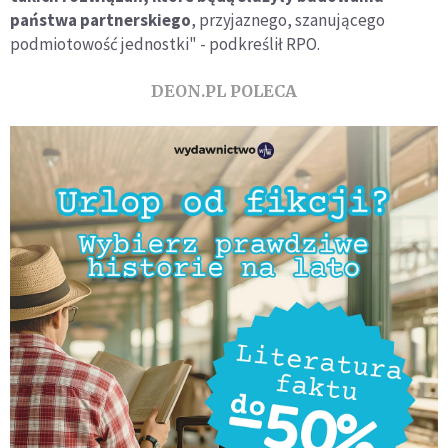
państwa partnerskiego
, przyjaznego, szanującego
podmiotowość jednostki" - podkreślił RPO.
DEON.PL POLECA