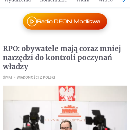
Radio DEON Modlitwa
RPO: obywatele mają coraz mniej
narzędzi do kontroli poczynań
władzy
ŚWIAT
WIADOMOŚCI Z POLSKI