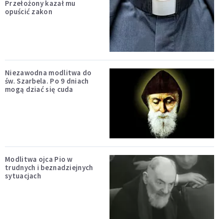
Przełożony kazał mu
opuścić zakon
Niezawodna modlitwa do
św. Szarbela. Po 9 dniach
mogą dziać się cuda
Modlitwa ojca Pio w
trudnych i beznadziejnych
sytuacjach