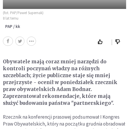
(fot. PAP/Paweł Supernak)
8 lat temu
PAP / kk
Obywatele mają coraz mniej narzędzi do
kontroli poczynań władzy na różnych
szczeblach; życie publiczne staje się mniej
przejrzyste - ocenił w poniedziałek rzecznik
praw obywatelskich Adam Bodnar.
Zaprezentował rekomendacje, które mają
służyć budowaniu państwa "partnerskiego".
Rzecznik na konferencji prasowej podsumował I Kongres
Praw Obywatelskich, który na początku grudnia obradował