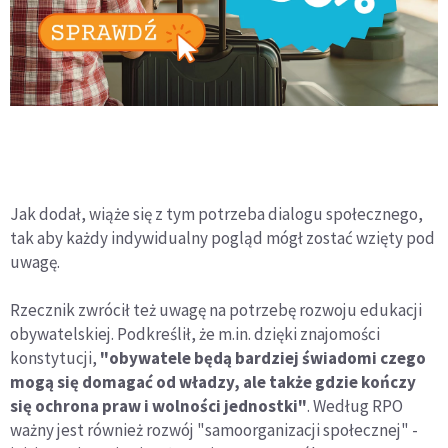
Jak dodał, wiąże się z tym potrzeba dialogu społecznego,
tak aby każdy indywidualny pogląd mógł zostać wzięty pod
uwagę.
Rzecznik zwrócił też uwagę na potrzebę rozwoju edukacji
obywatelskiej. Podkreślił, że m.in. dzięki znajomości
konstytucji,
"obywatele będą bardziej świadomi czego
mogą się domagać od władzy, ale także gdzie kończy
się ochrona praw i wolności jednostki"
. Według RPO
ważny jest również rozwój "samoorganizacji społecznej" -