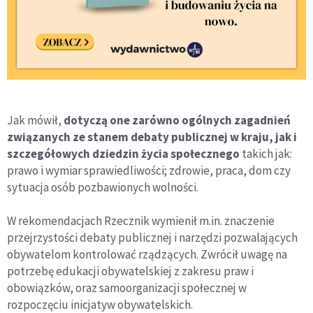
Jak mówił,
dotyczą one zarówno ogólnych zagadnień
związanych ze stanem debaty publicznej w kraju, jak i
szczegółowych dziedzin życia społecznego
takich jak:
prawo i wymiar sprawiedliwości; zdrowie, praca, dom czy
sytuacja osób pozbawionych wolności.
W rekomendacjach Rzecznik wymienił m.in. znaczenie
przejrzystości debaty publicznej i narzędzi pozwalających
obywatelom kontrolować rządzących. Zwrócił uwagę na
potrzebę edukacji obywatelskiej z zakresu praw i
obowiązków, oraz samoorganizacji społecznej w
rozpoczęciu inicjatyw obywatelskich.