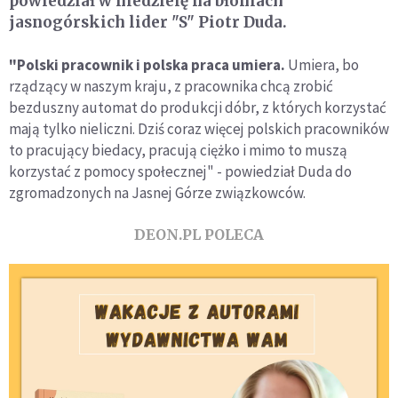
powiedział w niedzielę na błoniach
jasnogórskich lider "S" Piotr Duda.
"Polski pracownik i polska praca umiera.
Umiera, bo
rządzący w naszym kraju, z pracownika chcą zrobić
bezduszny automat do produkcji dóbr, z których korzystać
mają tylko nieliczni. Dziś coraz więcej polskich pracowników
to pracujący biedacy, pracują ciężko i mimo to muszą
korzystać z pomocy społecznej" - powiedział Duda do
zgromadzonych na Jasnej Górze związkowców.
DEON.PL POLECA