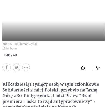
(fot. PAP/Waldemar Deska)
13 lat temu
PAP / ad
Kilkadziesiąt tysięcy osób, w tym członkowie
Solidarności z całej Polski, przybyło na Jasną
Górę z 30. Pielgrzymką Ludzi Pracy. "Rząd
premiera Tuska to rząd antypracowniczy" -