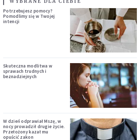
WYBRANE DLA CIEBIE
Potrzebujesz pomocy?
Pomodlimy się w Twojej
intencji
Skuteczna modlitwa w
sprawach trudnych i
beznadziejnych
W dzień odprawiał Mszę, w
nocy prowadził drugie życie.
Przełożony kazał mu
opuścić zakon