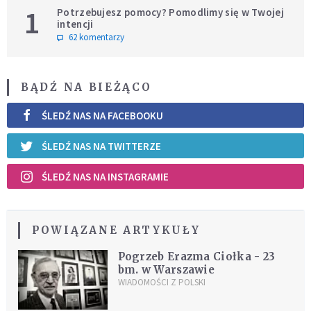
1
Potrzebujesz pomocy? Pomodlimy się w Twojej
intencji
62 komentarzy
BĄDŹ NA BIEŻĄCO
ŚLEDŹ NAS NA FACEBOOKU
ŚLEDŹ NAS NA TWITTERZE
ŚLEDŹ NAS NA INSTAGRAMIE
POWIĄZANE ARTYKUŁY
Pogrzeb Erazma Ciołka - 23
bm. w Warszawie
WIADOMOŚCI Z POLSKI