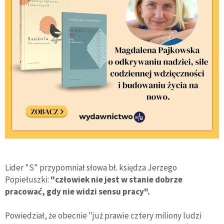
Lider "S" przypomniał słowa bł. księdza Jerzego
Popiełuszki:
"człowiek nie jest w stanie dobrze
pracować, gdy nie widzi sensu pracy".
Powiedział, że obecnie "już prawie cztery miliony ludzi