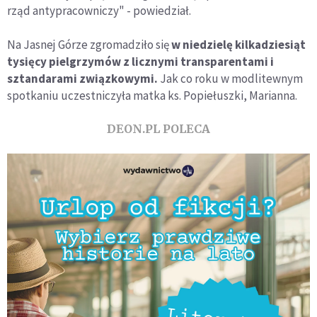
rząd antypracowniczy" - powiedział.
Na Jasnej Górze zgromadziło się
w niedzielę kilkadziesiąt
tysięcy pielgrzymów z licznymi transparentami i
sztandarami związkowymi.
Jak co roku w modlitewnym
spotkaniu uczestniczyła matka ks. Popiełuszki, Marianna.
DEON.PL POLECA