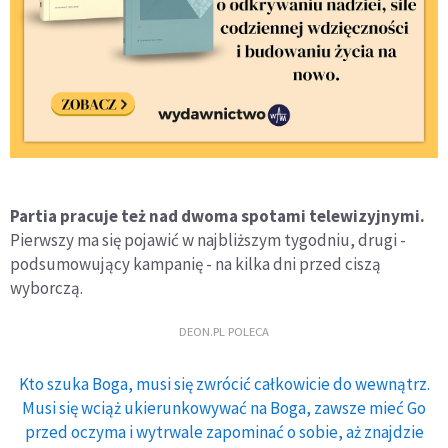
Partia pracuje też nad dwoma spotami telewizyjnymi.
Pierwszy ma się pojawić w najbliższym tygodniu, drugi -
podsumowujący kampanię - na kilka dni przed ciszą
wyborczą.
DEON.PL POLECA
Kto szuka Boga, musi się zwrócić całkowicie do wewnątrz.
Musi się wciąż ukierunkowywać na Boga, zawsze mieć Go
przed oczyma i wytrwale zapominać o sobie, aż znajdzie