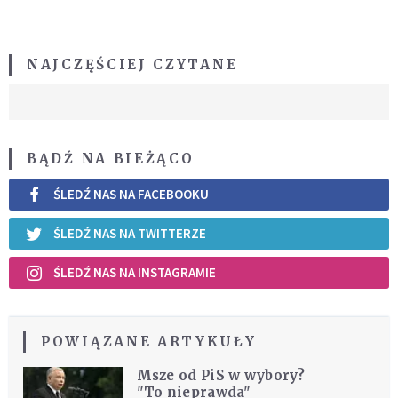
NAJCZĘŚCIEJ CZYTANE
BĄDŹ NA BIEŻĄCO
ŚLEDŹ NAS NA FACEBOOKU
ŚLEDŹ NAS NA TWITTERZE
ŚLEDŹ NAS NA INSTAGRAMIE
POWIĄZANE ARTYKUŁY
Msze od PiS w wybory?
"To nieprawda"