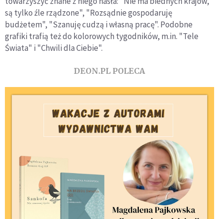
towarzyszyć znane z niego hasła: "Nie ma biednych krajów,
są tylko źle rządzone", "Rozsądnie gospodaruję
budżetem", "Szanuję cudzą i własną pracę". Podobne
grafiki trafią też do kolorowych tygodników, m.in. "Tele
Świata" i "Chwili dla Ciebie".
DEON.PL POLECA