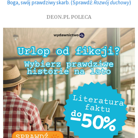
Boga, swój prawdziwy skarb. (Sprawdź:
Rozwój duchowy
)
DEON.PL POLECA