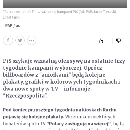
"Rzeczpospolita": Finisz wizualnej kampanii PiS (fot. PAP/Jacek Turczyk)
14 lat temu
PAP / ad
PiS szykuje wizualną ofensywę na ostatnie trzy
tygodnie kampanii wyborczej. Oprócz
billboardów z "aniołkami" będą kolejne
plakaty, grafiki w kolorowych tygodnikach i
dwa nowe spoty w TV - informuje
"Rzeczpospolita".
Pod koniec przyszłego tygodnia na kioskach Ruchu
pojawią się kolejne plakaty.
Wizerunkom niektórych
bohaterów spotu TV
"Polacy zasługują na więcej"
, będą