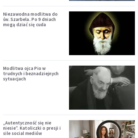
Niezawodna modlitwa do
św. Szarbela. Po 9 dniach
mogą dziać się cuda
Modlitwa ojca Pio w
trudnych i beznadziejnych
sytuacjach
„Autentyczność się nie
niesie”. Katoliczki o presji i
sile social mediów