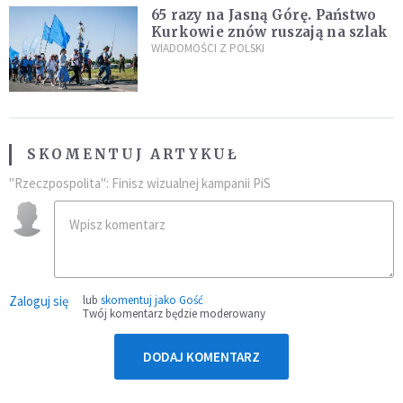
65 razy na Jasną Górę. Państwo
Kurkowie znów ruszają na szlak
WIADOMOŚCI Z POLSKI
SKOMENTUJ ARTYKUŁ
"Rzeczpospolita": Finisz wizualnej kampanii PiS
Zaloguj się
lub
skomentuj jako Gość
Twój komentarz będzie moderowany
DODAJ KOMENTARZ