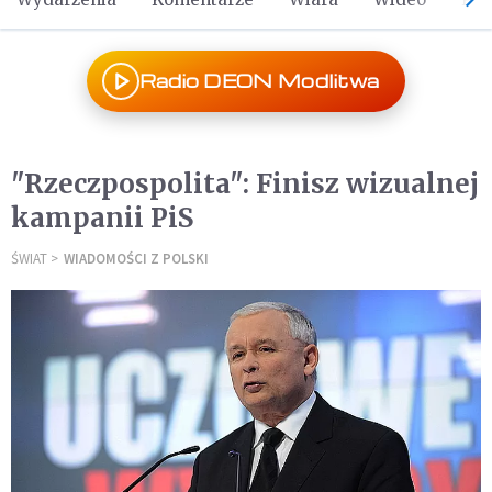
Radio DEON Modlitwa
"Rzeczpospolita": Finisz wizualnej
kampanii PiS
ŚWIAT
WIADOMOŚCI Z POLSKI