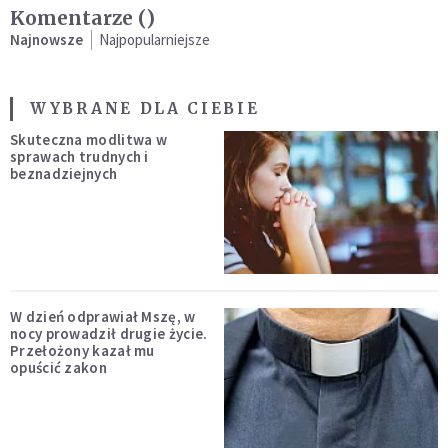
Komentarze (
)
Najnowsze
Najpopularniejsze
WYBRANE DLA CIEBIE
Skuteczna modlitwa w
sprawach trudnych i
beznadziejnych
W dzień odprawiał Mszę, w
nocy prowadził drugie życie.
Przełożony kazał mu
opuścić zakon