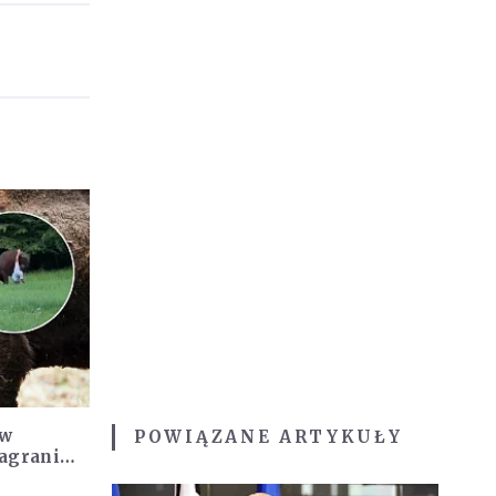
 w
POWIĄZANE ARTYKUŁY
Nagranie