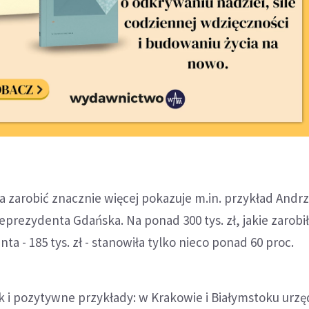
 zarobić znacznie więcej pokazuje m.in. przykład Andrz
prezydenta Gdańska. Na ponad 300 tys. zł, jakie zarobił 
a - 185 tys. zł - stanowiła tylko nieco ponad 60 proc.
k i pozytywne przykłady: w Krakowie i Białymstoku urzę