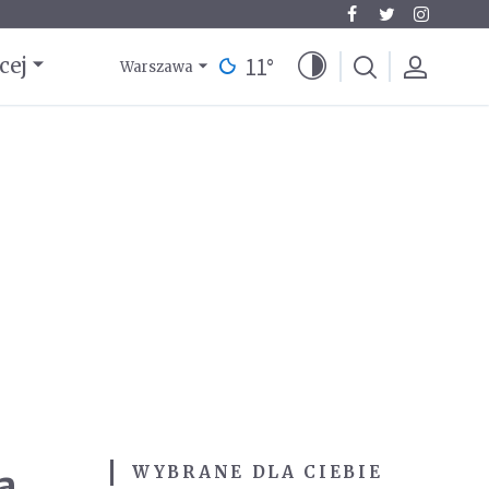
11
°
cej
Warszawa
a
WYBRANE DLA CIEBIE