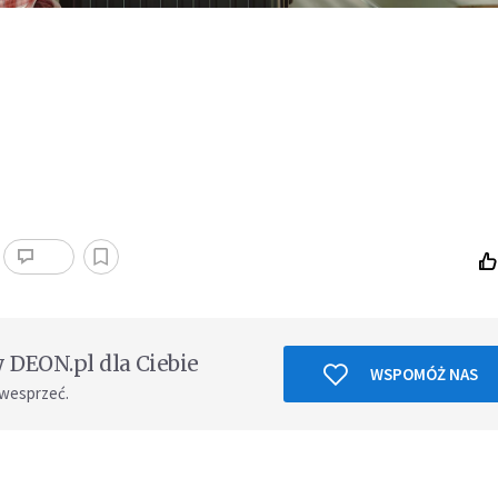
DEON.pl dla Ciebie
WSPOMÓŻ NAS
 wesprzeć.