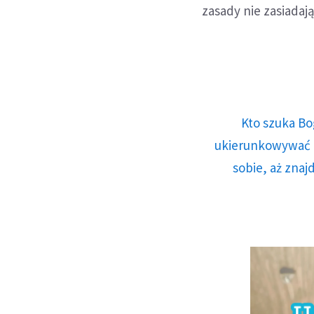
zasady nie zasiadaj
Kto szuka Bo
ukierunkowywać n
sobie, aż znaj