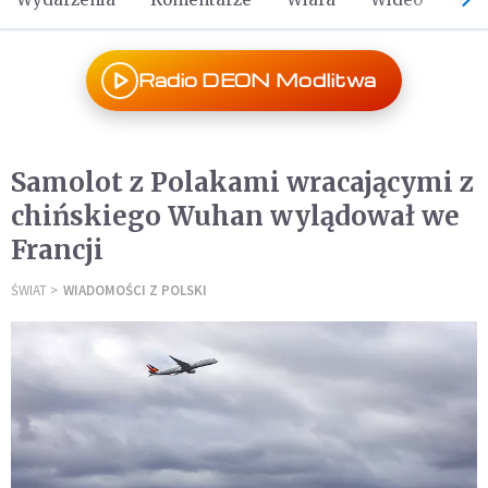
Radio DEON Modlitwa
Samolot z Polakami wracającymi z
chińskiego Wuhan wylądował we
Francji
ŚWIAT
WIADOMOŚCI Z POLSKI