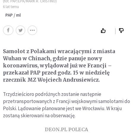
(fot. PAP/EPA/MARK R. CRISTINO)
6 lat temu
PAP / ml
Samolot z Polakami wracającymi z miasta
Wuhan w Chinach, gdzie panuje nowy
koronawirus, wylądował już we Francji –
przekazał PAP przed godz. 15 w niedzielę
rzecznik MZ Wojciech Andrusiewicz.
Trzydzieścioro podróżnych zostanie następnie
przetransportowanych z Francji wojskowymi samolotami do
Polski. Lądowanie planowane jest we Wrocławiu. W kraju
zostaną skierowani na obserwację.
DEON.PL POLECA