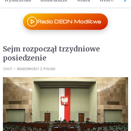
Radio DEON Modlitwa
Sejm rozpoczął trzydniowe
posiedzenie
ŚWIAT
WIADOMOŚCI Z POLSKI