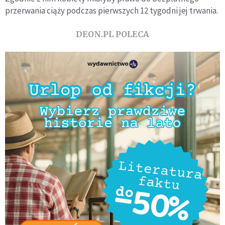
przerwania ciąży podczas pierwszych 12 tygodni jej trwania.
DEON.PL POLECA