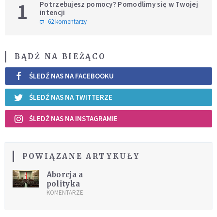
1
Potrzebujesz pomocy? Pomodlimy się w Twojej
intencji
62 komentarzy
BĄDŹ NA BIEŻĄCO
ŚLEDŹ NAS NA FACEBOOKU
ŚLEDŹ NAS NA TWITTERZE
ŚLEDŹ NAS NA INSTAGRAMIE
POWIĄZANE ARTYKUŁY
Aborcja a
polityka
KOMENTARZE