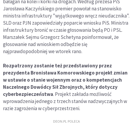
bałagan na kolei i korki na drogach. Według prezesa PiS
Jarosława Kaczyńskiego premier powołał na stanowisko
ministra infrastruktury "wyjątkowego wręcz nieudacznika".
SLD oraz PJN zapowiedziały poparcie wniosku PiS. Ministra
infrastruktury bronić w czasie głosowania będą PO i PSL.
Marszałek Sejmu Grzegorz Schetyna poinformował, że
głosowanie nad wnioskiem odbędzie się
najprawdopodobniej we wtorek rano.
Rozpatrzony zostanie też przedstawiony przez
prezydenta Bronisława Komorowskiego projekt zmian
w ustawie o stanie wojennym oraz o kompetencjach
Naczelnego Dowódcy Sił Zbrojnych, który dotyczy
cyberbezpieczeństwa
. Projekt zakłada możliwość
wprowadzenia jednego z trzech stanów nadzwyczajnych w
razie zagrożenia w cyberprzestrzeni.
DEON.PL POLECA