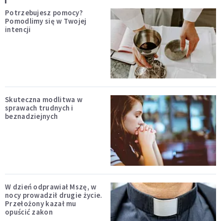
Potrzebujesz pomocy?
Pomodlimy się w Twojej
intencji
Skuteczna modlitwa w
sprawach trudnych i
beznadziejnych
W dzień odprawiał Mszę, w
nocy prowadził drugie życie.
Przełożony kazał mu
opuścić zakon