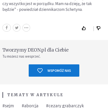
czy wszystko jest w porządku. Mam na dzieję, że tak
będzie" - powiedział dziennikarzom Schetyna.
Tworzymy DEON.pl dla Ciebie
Tu możesz nas wesprzeć.
WSPOMÓŻ NAS
TEMATY W ARTYKULE
#sejm
#aborcja
#cezary grabarczyk