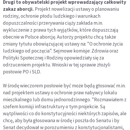
Drugi to obywatelski projekt wprowadzający całkowity
zakaz aborcji.
Projekt nowelizacji ustawy o planowaniu
rodziny, ochronie płodu ludzkiego i warunkach
dopuszczalności przerywania ciąży zakłada m.in.
wykluczenie z prawa tych wyjątków, które dopuszczają
obecnie w Polsce aborcję. Autorzy projektu chcą także
zmiany tytułu obowiązującej ustawy na: "O ochronie życia
ludzkiego od poczęcia". Sejmowe komisje: Zdrowia oraz
Polityki Społecznej i Rodziny opowiedziały się za
odrzuceniem projektu. Wnioski w tej sprawie złożyli
posłowie PO i SLD.
W środę wieczorem posłowie być może będą głosować m.in.
nad projektem ustawy o ochronie praw nabywcy lokalu
mieszkalnego lub domu jednorodzinnego. "Rozmawiałem z
szefem komisji infrastruktury o tym projekcie. Są
wątpliwości co do konstytucyjności niektórych zapisów, ale
chcę, aby była głosowana w środę i poszła do Senatu i by
Senat decydował w porozumieniu z konstytucjonalistami,