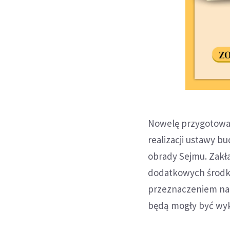
Nowelę przygotował
realizacji ustawy b
obrady Sejmu. Zakł
dodatkowych środk
przeznaczeniem na 
będą mogły być wyko