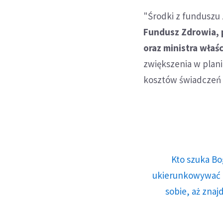
"Środki z fundusz
Fundusz Zdrowia, 
oraz ministra wła
zwiększenia w pla
kosztów świadczeń 
Kto szuka Bo
ukierunkowywać n
sobie, aż znaj