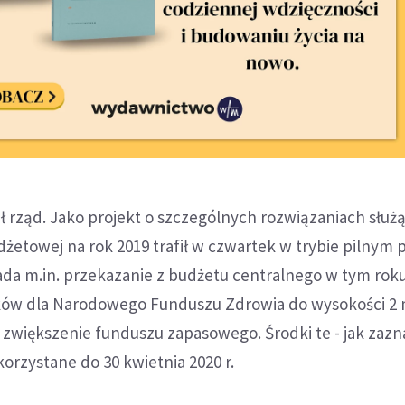
 rząd. Jako projekt o szczególnych rozwiązaniach służ
udżetowej na rok 2019 trafił w czwartek w trybie pilnym 
ada m.in. przekazanie z budżetu centralnego w tym rok
ów dla Narodowego Funduszu Zdrowia do wysokości 2 m
zwiększenie funduszu zapasowego. Środki te - jak zazn
rzystane do 30 kwietnia 2020 r.