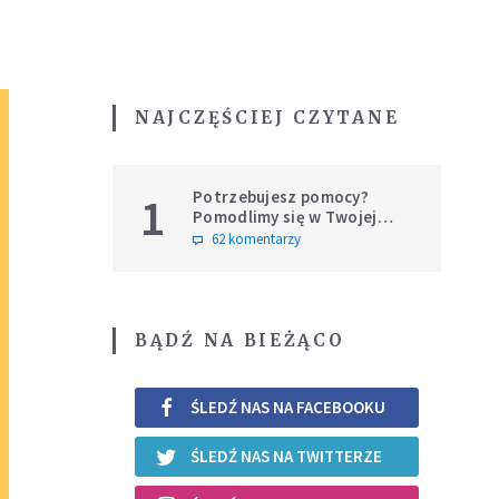
NAJCZĘŚCIEJ CZYTANE
Potrzebujesz pomocy?
1
Pomodlimy się w Twojej
intencji
62 komentarzy
BĄDŹ NA BIEŻĄCO
ŚLEDŹ NAS NA FACEBOOKU
ŚLEDŹ NAS NA TWITTERZE