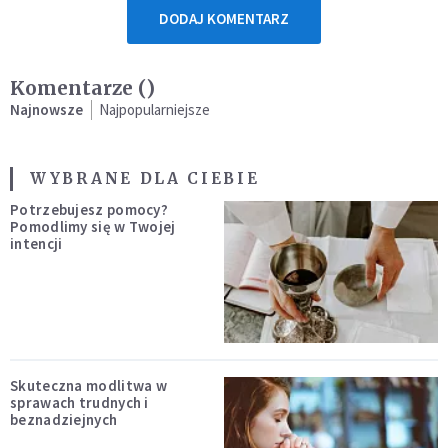
DODAJ KOMENTARZ
Komentarze (
)
Najnowsze
Najpopularniejsze
WYBRANE DLA CIEBIE
Potrzebujesz pomocy?
Pomodlimy się w Twojej
intencji
Skuteczna modlitwa w
sprawach trudnych i
beznadziejnych