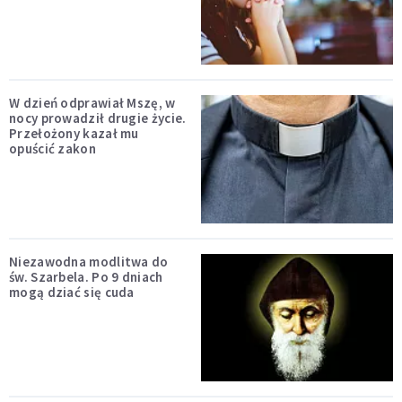
W dzień odprawiał Mszę, w
nocy prowadził drugie życie.
Przełożony kazał mu
opuścić zakon
Niezawodna modlitwa do
św. Szarbela. Po 9 dniach
mogą dziać się cuda