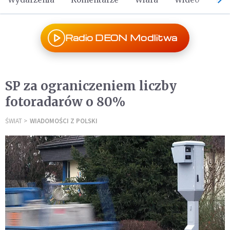
Radio DEON Modlitwa
SP za ograniczeniem liczby
fotoradarów o 80%
ŚWIAT
WIADOMOŚCI Z POLSKI