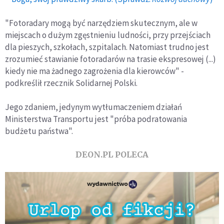
"Fotoradary mogą być narzędziem skutecznym, ale w
miejscach o dużym zgęstnieniu ludności, przy przejściach
dla pieszych, szkołach, szpitalach. Natomiast trudno jest
zrozumieć stawianie fotoradarów na trasie ekspresowej (...)
kiedy nie ma żadnego zagrożenia dla kierowców" -
podkreślił rzecznik Solidarnej Polski.
Jego zdaniem, jedynym wytłumaczeniem działań
Ministerstwa Transportu jest "próba podratowania
budżetu państwa".
DEON.PL POLECA