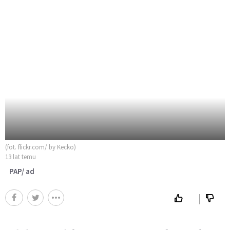
(fot. flickr.com/ by Kecko)
13 lat temu
PAP/ ad