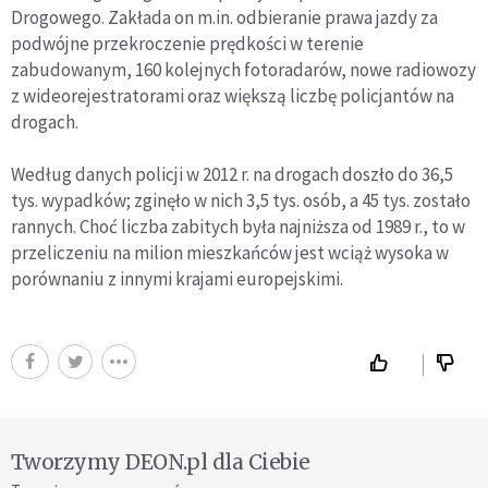
Drogowego. Zakłada on m.in. odbieranie prawa jazdy za
podwójne przekroczenie prędkości w terenie
zabudowanym, 160 kolejnych fotoradarów, nowe radiowozy
z wideorejestratorami oraz większą liczbę policjantów na
drogach.
Według danych policji w 2012 r. na drogach doszło do 36,5
tys. wypadków; zginęło w nich 3,5 tys. osób, a 45 tys. zostało
rannych. Choć liczba zabitych była najniższa od 1989 r., to w
przeliczeniu na milion mieszkańców jest wciąż wysoka w
porównaniu z innymi krajami europejskimi.
Tworzymy DEON.pl dla Ciebie