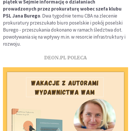
piątek w Sejmie informację o działaniach
prowadzonych przez prokuraturę wobec szefa klubu
PSL Jana Burego
. Dwa tygodnie temu CBA na zlecenie
prokuratury przeszukało biuro poselskie i pokój poselski
Burego - przeszukania dokonano w ramach śledztwa dot.
powoływania się na wpływy m.in. w resorcie infrastruktury i
rozwoju.
DEON.PL POLECA