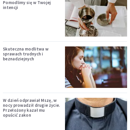
Pomodlimy się w Twojej
intencji
Skuteczna modlitwa w
sprawach trudnych i
beznadziejnych
W dzień odprawiał Mszę, w
nocy prowadził drugie życie.
Przełożony kazał mu
opuścić zakon