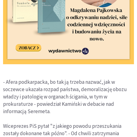
- Afera podkarpacka, bo tak ją trzeba nazwać, jak w
soczewce ukazała rozpad państwa, demoralizację obozu
władzy i patologię w organach ścigania, w tym w
prokuraturze - powiedział Kamiński w debacie nad
informacją Seremeta.
Wiceprezes PiS pytał "z jakiego powodu przeszukania
zostały dokonane tak późno". - Od chwili zatrzymania