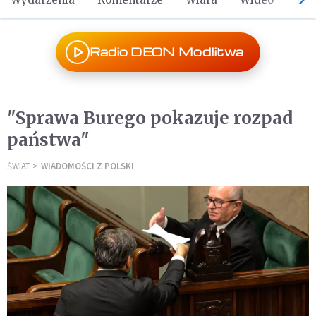
Radio DEON Modlitwa
"Sprawa Burego pokazuje rozpad
państwa"
ŚWIAT
WIADOMOŚCI Z POLSKI