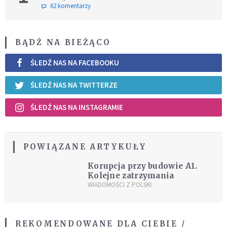
62 komentarzy
BĄDŹ NA BIEŻĄCO
ŚLEDŹ NAS NA FACEBOOKU
ŚLEDŹ NAS NA TWITTERZE
ŚLEDŹ NAS NA INSTAGRAMIE
POWIĄZANE ARTYKUŁY
Korupcja przy budowie A1.
Kolejne zatrzymania
WIADOMOŚCI Z POLSKI
REKOMENDOWANE DLA CIEBIE /