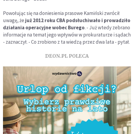
Powołując się na doniesienia prasowe Kamiński zwrócił
uwagę, że
już 2012 roku CBA podsłuchiwało i prowadziło
działania operacyjne wobec Burego
. - Już wtedy zebrano
informacje na temat jego wpływów w prokuraturze i sądach
- zaznaczył. - Co zrobiono z ta wiedzą przez dwa lata - pytał.
DEON.PL POLECA