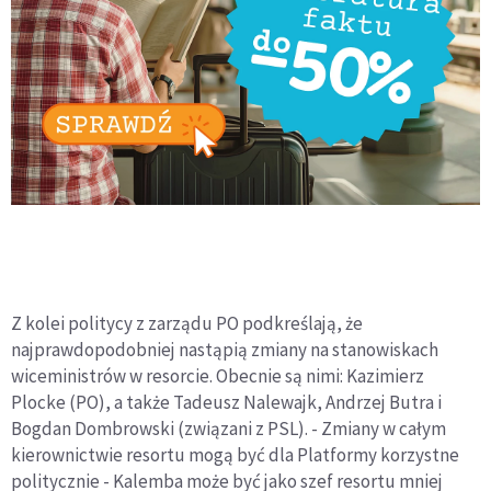
Z kolei politycy z zarządu PO podkreślają, że
najprawdopodobniej nastąpią zmiany na stanowiskach
wiceministrów w resorcie. Obecnie są nimi: Kazimierz
Plocke (PO), a także Tadeusz Nalewajk, Andrzej Butra i
Bogdan Dombrowski (związani z PSL). - Zmiany w całym
kierownictwie resortu mogą być dla Platformy korzystne
politycznie - Kalemba może być jako szef resortu mniej