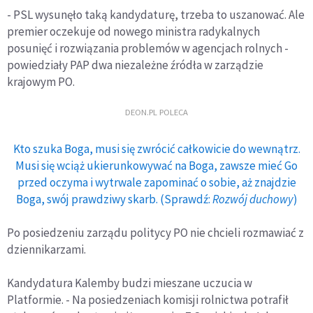
- PSL wysunęło taką kandydaturę, trzeba to uszanować. Ale
premier oczekuje od nowego ministra radykalnych
posunięć i rozwiązania problemów w agencjach rolnych -
powiedziały PAP dwa niezależne źródła w zarządzie
krajowym PO.
DEON.PL POLECA
Kto szuka Boga, musi się zwrócić całkowicie do wewnątrz.
Musi się wciąż ukierunkowywać na Boga, zawsze mieć Go
przed oczyma i wytrwale zapominać o sobie, aż znajdzie
Boga, swój prawdziwy skarb. (Sprawdź:
Rozwój duchowy
)
Po posiedzeniu zarządu politycy PO nie chcieli rozmawiać z
dziennikarzami.
Kandydatura Kalemby budzi mieszane uczucia w
Platformie. - Na posiedzeniach komisji rolnictwa potrafił