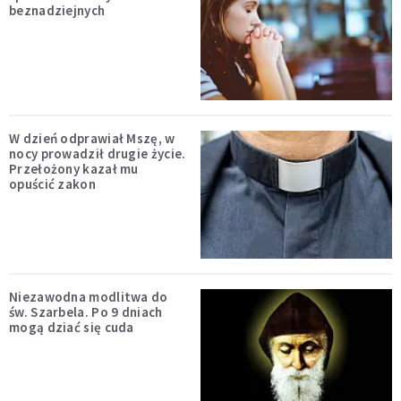
beznadziejnych
W dzień odprawiał Mszę, w
nocy prowadził drugie życie.
Przełożony kazał mu
opuścić zakon
Niezawodna modlitwa do
św. Szarbela. Po 9 dniach
mogą dziać się cuda