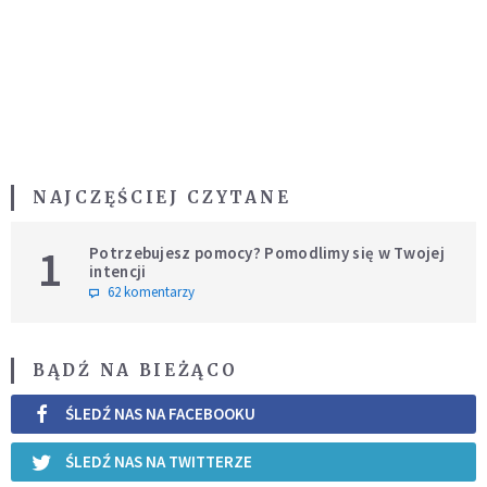
NAJCZĘŚCIEJ CZYTANE
1
Potrzebujesz pomocy? Pomodlimy się w Twojej
intencji
62 komentarzy
BĄDŹ NA BIEŻĄCO
ŚLEDŹ NAS NA FACEBOOKU
ŚLEDŹ NAS NA TWITTERZE