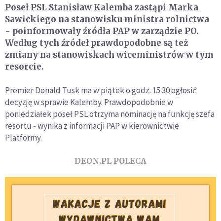
Poseł PSL Stanisław Kalemba zastąpi Marka
Sawickiego na stanowisku ministra rolnictwa
- poinformowały źródła PAP w zarządzie PO.
Według tych źródeł prawdopodobne są też
zmiany na stanowiskach wiceministrów w tym
resorcie.
Premier Donald Tusk ma w piątek o godz. 15.30 ogłosić
decyzję w sprawie Kalemby. Prawdopodobnie w
poniedziałek poseł PSL otrzyma nominację na funkcję szefa
resortu - wynika z informacji PAP w kierownictwie
Platformy.
DEON.PL POLECA