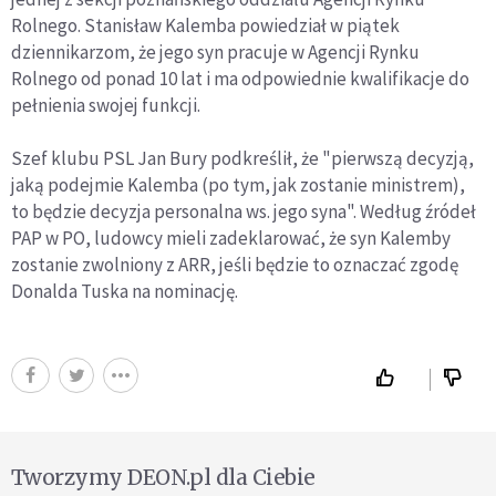
Rolnego. Stanisław Kalemba powiedział w piątek
dziennikarzom, że jego syn pracuje w Agencji Rynku
Rolnego od ponad 10 lat i ma odpowiednie kwalifikacje do
pełnienia swojej funkcji.
Szef klubu PSL Jan Bury podkreślił, że "pierwszą decyzją,
jaką podejmie Kalemba (po tym, jak zostanie ministrem),
to będzie decyzja personalna ws. jego syna". Według źródeł
PAP w PO, ludowcy mieli zadeklarować, że syn Kalemby
zostanie zwolniony z ARR, jeśli będzie to oznaczać zgodę
Donalda Tuska na nominację.
Tworzymy DEON.pl dla Ciebie