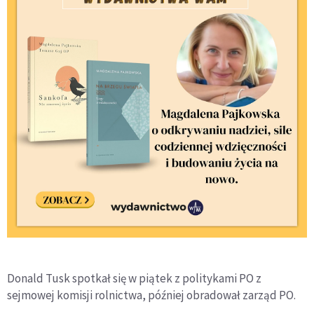
Donald Tusk spotkał się w piątek z politykami PO z
sejmowej komisji rolnictwa, później obradował zarząd PO.