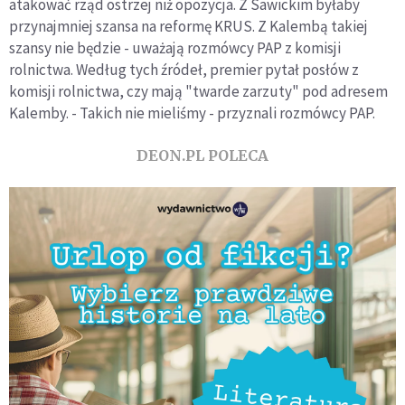
atakować rząd ostrzej niż opozycja. Z Sawickim byłaby
przynajmniej szansa na reformę KRUS. Z Kalembą takiej
szansy nie będzie - uważają rozmówcy PAP z komisji
rolnictwa. Według tych źródeł, premier pytał posłów z
komisji rolnictwa, czy mają "twarde zarzuty" pod adresem
Kalemby. - Takich nie mieliśmy - przyznali rozmówcy PAP.
DEON.PL POLECA