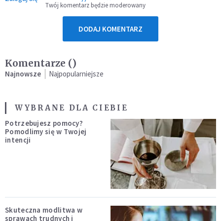
Twój komentarz będzie moderowany
DODAJ KOMENTARZ
Komentarze (
)
Najnowsze
Najpopularniejsze
WYBRANE DLA CIEBIE
Potrzebujesz pomocy?
Pomodlimy się w Twojej
intencji
Skuteczna modlitwa w
sprawach trudnych i