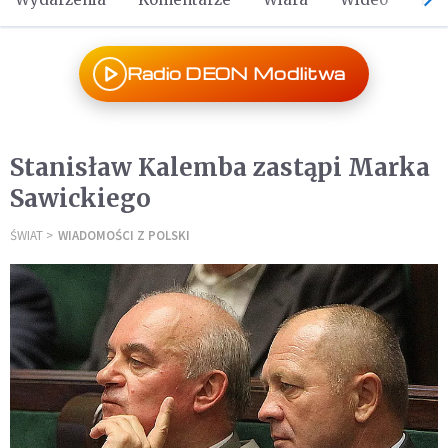
Radio DEON Modlitwa
Stanisław Kalemba zastąpi Marka
Sawickiego
ŚWIAT
WIADOMOŚCI Z POLSKI