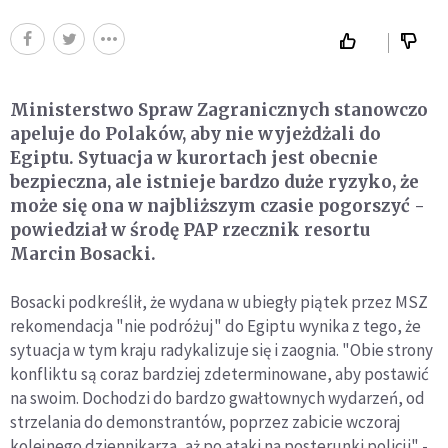
Ministerstwo Spraw Zagranicznych stanowczo
apeluje do Polaków, aby nie wyjeżdżali do
Egiptu. Sytuacja w kurortach jest obecnie
bezpieczna, ale istnieje bardzo duże ryzyko, że
może się ona w najbliższym czasie pogorszyć -
powiedział w środę PAP rzecznik resortu
Marcin Bosacki.
Bosacki podkreślił, że wydana w ubiegły piątek przez MSZ
rekomendacja "nie podróżuj" do Egiptu wynika z tego, że
sytuacja w tym kraju radykalizuje się i zaognia. "Obie strony
konfliktu są coraz bardziej zdeterminowane, aby postawić
na swoim. Dochodzi do bardzo gwałtownych wydarzeń, od
strzelania do demonstrantów, poprzez zabicie wczoraj
kolejnego dziennikarza, aż po ataki na posterunki policji" -