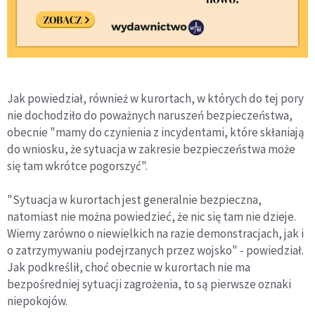
Jak powiedział, również w kurortach, w których do tej pory
nie dochodziło do poważnych naruszeń bezpieczeństwa,
obecnie "mamy do czynienia z incydentami, które skłaniają
do wniosku, że sytuacja w zakresie bezpieczeństwa może
się tam wkrótce pogorszyć".
"Sytuacja w kurortach jest generalnie bezpieczna,
natomiast nie można powiedzieć, że nic się tam nie dzieje.
Wiemy zarówno o niewielkich na razie demonstracjach, jak i
o zatrzymywaniu podejrzanych przez wojsko" - powiedział.
Jak podkreślił, choć obecnie w kurortach nie ma
bezpośredniej sytuacji zagrożenia, to są pierwsze oznaki
niepokojów.