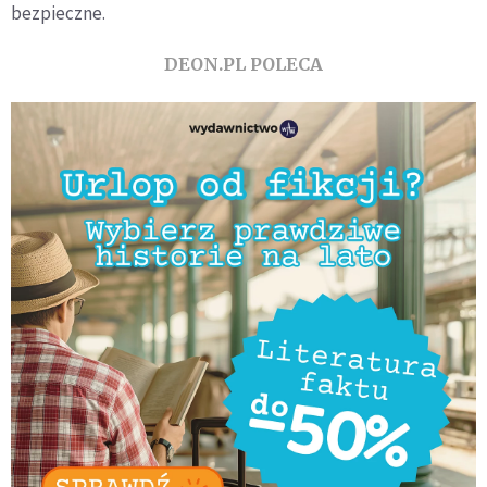
bezpieczne.
DEON.PL POLECA