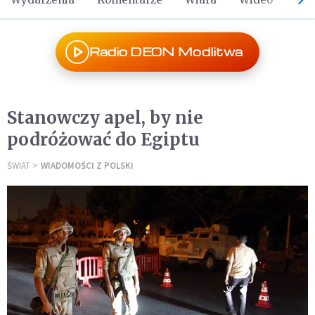
Radio DEON Modlitwa
Stanowczy apel, by nie
podróżować do Egiptu
ŚWIAT
WIADOMOŚCI Z POLSKI