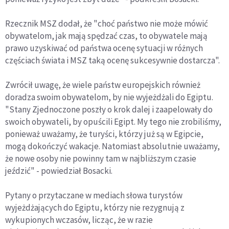
Rzecznik MSZ dodał, że "choć państwo nie może mówić
obywatelom, jak mają spędzać czas, to obywatele mają
prawo uzyskiwać od państwa ocenę sytuacji w różnych
częściach świata i MSZ taką ocenę sukcesywnie dostarcza".
Zwrócił uwagę, że wiele państw europejskich również
doradza swoim obywatelom, by nie wyjeżdżali do Egiptu.
"Stany Zjednoczone poszły o krok dalej i zaapelowały do
swoich obywateli, by opuścili Egipt. My tego nie zrobiliśmy,
ponieważ uważamy, że turyści, którzy już są w Egipcie,
mogą dokończyć wakacje. Natomiast absolutnie uważamy,
że nowe osoby nie powinny tam w najbliższym czasie
jeździć" - powiedział Bosacki.
Pytany o przytaczane w mediach słowa turystów
wyjeżdżających do Egiptu, którzy nie rezygnują z
wykupionych wczasów, licząc, że w razie