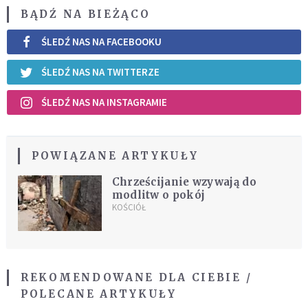
BĄDŹ NA BIEŻĄCO
ŚLEDŹ NAS NA FACEBOOKU
ŚLEDŹ NAS NA TWITTERZE
ŚLEDŹ NAS NA INSTAGRAMIE
POWIĄZANE ARTYKUŁY
Chrześcijanie wzywają do
modlitw o pokój
KOŚCIÓŁ
REKOMENDOWANE DLA CIEBIE /
POLECANE ARTYKUŁY