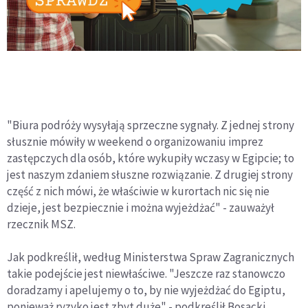
"Biura podróży wysyłają sprzeczne sygnały. Z jednej strony
słusznie mówiły w weekend o organizowaniu imprez
zastępczych dla osób, które wykupiły wczasy w Egipcie; to
jest naszym zdaniem słuszne rozwiązanie. Z drugiej strony
część z nich mówi, że właściwie w kurortach nic się nie
dzieje, jest bezpiecznie i można wyjeżdżać" - zauważył
rzecznik MSZ.
Jak podkreślił, według Ministerstwa Spraw Zagranicznych
takie podejście jest niewłaściwe. "Jeszcze raz stanowczo
doradzamy i apelujemy o to, by nie wyjeżdżać do Egiptu,
ponieważ ryzyko jest zbyt duże" - podkreślił Bosacki.