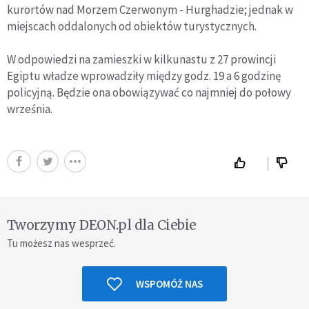
kurortów nad Morzem Czerwonym - Hurghadzie; jednak w
miejscach oddalonych od obiektów turystycznych.
W odpowiedzi na zamieszki w kilkunastu z 27 prowincji
Egiptu władze wprowadziły między godz. 19 a 6 godzinę
policyjną. Będzie ona obowiązywać co najmniej do połowy
września.
Tworzymy DEON.pl dla Ciebie
Tu możesz nas wesprzeć.
WSPOMÓŻ NAS