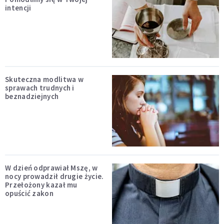
intencji
Skuteczna modlitwa w
sprawach trudnych i
beznadziejnych
W dzień odprawiał Mszę, w
nocy prowadził drugie życie.
Przełożony kazał mu
opuścić zakon