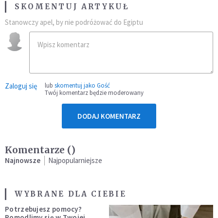
SKOMENTUJ ARTYKUŁ
Stanowczy apel, by nie podróżować do Egiptu
Zaloguj się
lub
skomentuj jako Gość
Twój komentarz będzie moderowany
DODAJ KOMENTARZ
Komentarze (
)
Najnowsze
Najpopularniejsze
WYBRANE DLA CIEBIE
Potrzebujesz pomocy?
Pomodlimy się w Twojej