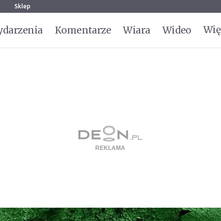
g
Sklep
Wię
darzenia
Komentarze
Wiara
Wideo