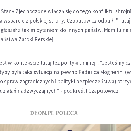
i Stany Zjednoczone włączą się do tego konfliktu zbrojni
a wsparcie z polskiej strony, Czaputowicz odparł: "Tutaj
e zgłaszał z takim pytaniem do innych państw. Mam tu na 
ństwa Zatoki Perskiej".
est w kontekście tutaj też polityki unijnej". "Jesteśmy 
Gdyby była taka sytuacja na pewno Federica Mogherini (
o spraw zagranicznych i polityki bezpieczeństwa) otrz
 działań nadzwyczajnych" - podkreślił Czaputowicz.
DEON.PL POLECA