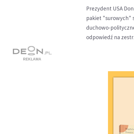
Prezydent USA Dona
pakiet "surowych" s
duchowo-polityczne
odpowiedź na zestr