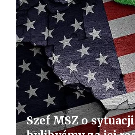
Szef MSZ o sytuacji 