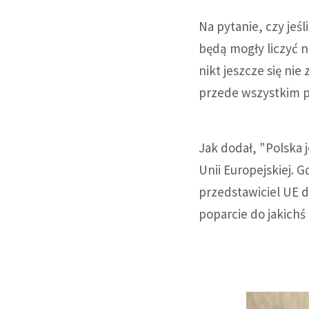
Na pytanie, czy jeśl
będą mogły liczyć n
nikt jeszcze się ni
przede wszystkim pa
Jak dodał, "Polska j
Unii Europejskiej. 
przedstawiciel UE d
poparcie do jakichś