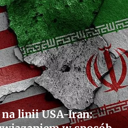
na linii USA-Iran: