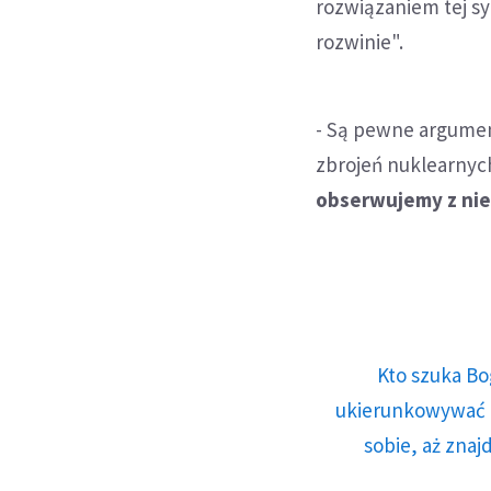
rozwiązaniem tej s
rozwinie".
- Są pewne argumen
zbrojeń nuklearnych,
obserwujemy z nie
Kto szuka Bo
ukierunkowywać n
sobie, aż znaj