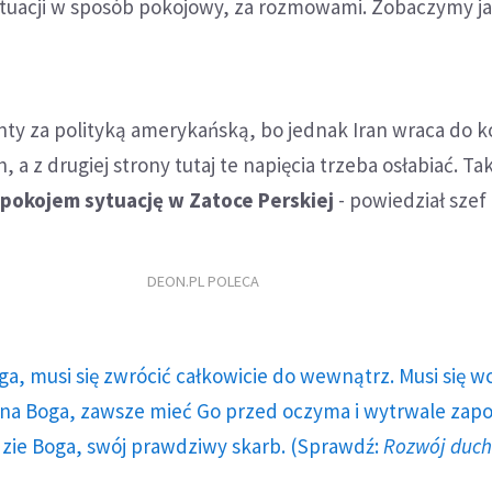
ytuacji w sposób pokojowy, za rozmowami. Zobaczymy ja
ty za polityką amerykańską, bo jednak Iran wraca do k
 a z drugiej strony tutaj te napięcia trzeba osłabiać. Tak
pokojem sytuację w Zatoce Perskiej
- powiedział szef
DEON.PL POLECA
ga, musi się zwrócić całkowicie do wewnątrz. Musi się w
a Boga, zawsze mieć Go przed oczyma i wytrwale zap
dzie Boga, swój prawdziwy skarb. (Sprawdź:
Rozwój duc