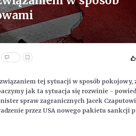
ozwiązaniem w sposób
mowami
związaniem tej sytuacji w sposób pokojowy, 
czymy jak ta sytuacja się rozwinie - powied
nister spraw zagranicznych Jacek Czaputowi
adzenie przez USA nowego pakietu sankcji p