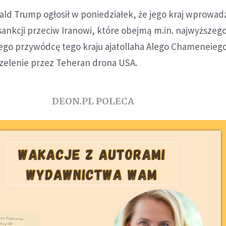
ld Trump ogłosił w poniedziałek, że jego kraj wprowa
ankcji przeciw Iranowi, które obejmą m.in. najwyższeg
go przywódcę tego kraju ajatollaha Alego Chameneiego
zelenie przez Teheran drona USA.
DEON.PL POLECA