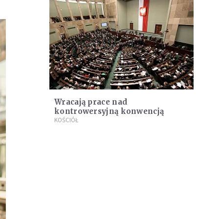
Wracają prace nad
kontrowersyjną konwencją
KOŚCIÓŁ