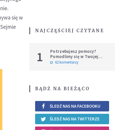
nie.
bywa się w
 Sejmie
NAJCZĘŚCIEJ CZYTANE
Potrzebujesz pomocy?
1
Pomodlimy się w Twojej
intencji
62 komentarzy
BĄDŹ NA BIEŻĄCO
ŚLEDŹ NAS NA FACEBOOKU
ŚLEDŹ NAS NA TWITTERZE