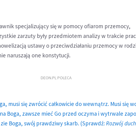
awnik specjalizujący się w pomocy ofiarom przemocy,
ystkie zarzuty były przedmiotem analizy w trakcie pra
nowelizacją ustawy o przeciwdziałaniu przemocy w rodz
 nie naruszają one konstytucji.
DEON.PL POLECA
ga, musi się zwrócić całkowicie do wewnątrz. Musi się w
a Boga, zawsze mieć Go przed oczyma i wytrwale zap
dzie Boga, swój prawdziwy skarb. (Sprawdź:
Rozwój duc