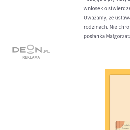
wniosek o stwierdz
Uważamy, że ustawa
rodzinach. Nie chro
posłanka Małgorzat