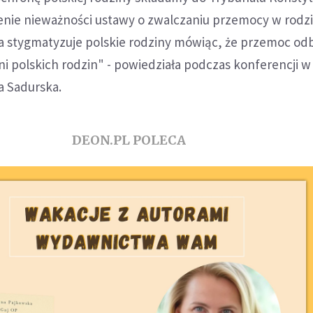
enie nieważności ustawy o zwalczaniu przemocy w rodzi
 stygmatyzuje polskie rodziny mówiąc, że przemoc od
ni polskich rodzin" - powiedziała podczas konferencji w
a Sadurska.
DEON.PL POLECA