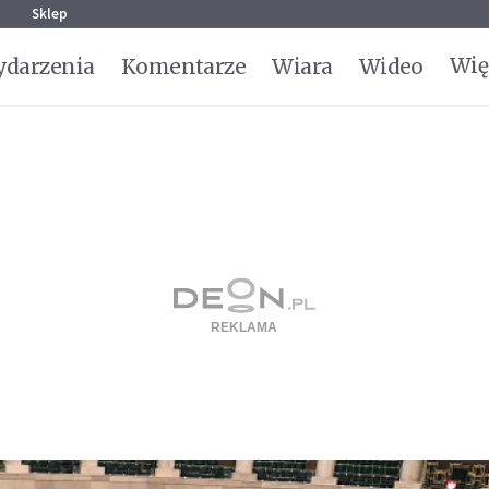
g
Sklep
Wię
darzenia
Komentarze
Wiara
Wideo