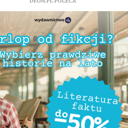
DEON.PL POLECA