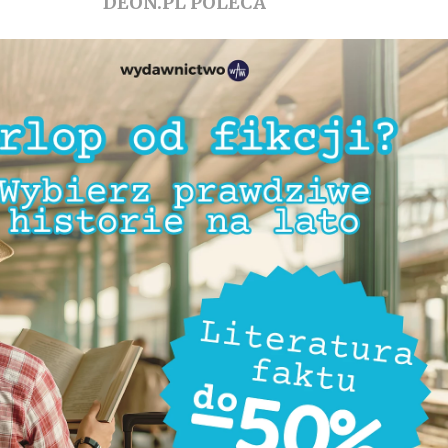
DEON.PL POLECA