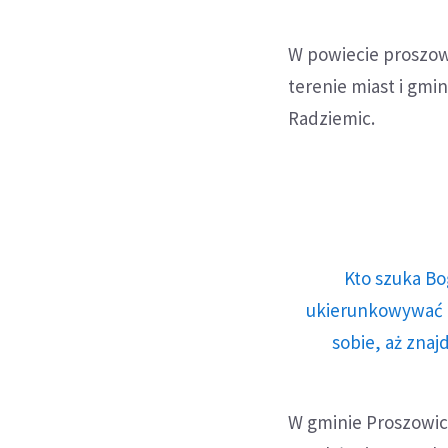
W powiecie proszo
terenie miast i gmi
Radziemic.
Kto szuka Bo
ukierunkowywać n
sobie, aż znaj
W gminie Proszowice