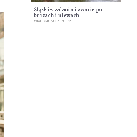
Śląskie: zalania i awarie po
burzach i ulewach
WIADOMOŚCI Z POLSKI