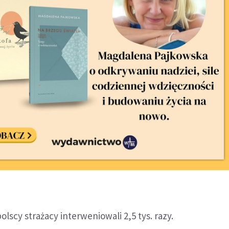
lscy strażacy interweniowali 2,5 tys. razy.