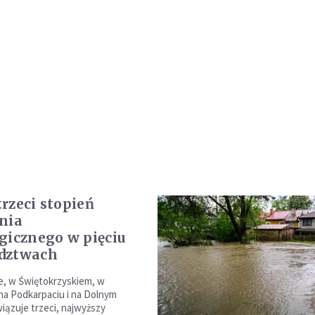
rzeci stopień
nia
gicznego w pięciu
dztwach
e, w Świętokrzyskiem, w
na Podkarpaciu i na Dolnym
iązuje trzeci, najwyższy