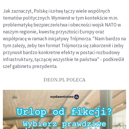
Jak zaznaczył, Polskę i Łotwę łączy wiele wspólnych
tematów politycznych. Wymienił w tym kontekście m.in.
problematykę bezpieczeństwa i obecności wojsk NATO w
naszym regionie, kwestię przyszłości Europy oraz
współpracę w ramach inicjatywy Trójmorza. "Nam bardzo na
tym zależy, żeby ten format Trójmorza się zakorzenił i żeby
przynosił bardzo konkretne efekty w postaci rozbudowy
infrastruktury, łączącej wszystkie te państwa" - podkreślił
szef gabinetu prezydenta.
DEON.PL POLECA