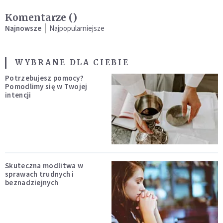
Komentarze (
)
Najnowsze
Najpopularniejsze
WYBRANE DLA CIEBIE
Potrzebujesz pomocy?
Pomodlimy się w Twojej
intencji
Skuteczna modlitwa w
sprawach trudnych i
beznadziejnych