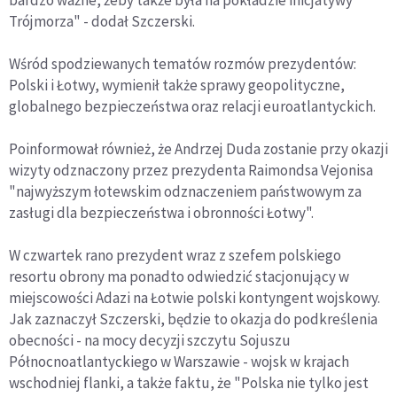
Trójmorza" - dodał Szczerski.
Wśród spodziewanych tematów rozmów prezydentów:
Polski i Łotwy, wymienił także sprawy geopolityczne,
globalnego bezpieczeństwa oraz relacji euroatlantyckich.
Poinformował również, że Andrzej Duda zostanie przy okazji
wizyty odznaczony przez prezydenta Raimondsa Vejonisa
"najwyższym łotewskim odznaczeniem państwowym za
zasługi dla bezpieczeństwa i obronności Łotwy".
W czwartek rano prezydent wraz z szefem polskiego
resortu obrony ma ponadto odwiedzić stacjonujący w
miejscowości Adazi na Łotwie polski kontyngent wojskowy.
Jak zaznaczył Szczerski, będzie to okazja do podkreślenia
obecności - na mocy decyzji szczytu Sojuszu
Północnoatlantyckiego w Warszawie - wojsk w krajach
wschodniej flanki, a także faktu, że "Polska nie tylko jest