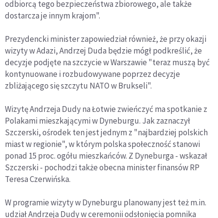
odbiorcą tego bezpieczeństwa zbiorowego, ale także
dostarcza je innym krajom".
Prezydencki minister zapowiedział również, że przy okazji
wizyty w Adazi, Andrzej Duda będzie mógł podkreślić, że
decyzje podjęte na szczycie w Warszawie "teraz muszą być
kontynuowane i rozbudowywane poprzez decyzje
zbliżającego się szczytu NATO w Brukseli".
Wizytę Andrzeja Dudy na Łotwie zwieńczyć ma spotkanie z
Polakami mieszkającymi w Dyneburgu. Jak zaznaczył
Szczerski, ośrodek ten jest jednym z "najbardziej polskich
miast w regionie", w którym polska społeczność stanowi
ponad 15 proc. ogółu mieszkańców. Z Dyneburga - wskazał
Szczerski - pochodzi także obecna minister finansów RP
Teresa Czerwińska.
W programie wizyty w Dyneburgu planowany jest też m.in.
udział Andrzeja Dudy w ceremonii odsłonięcia pomnika