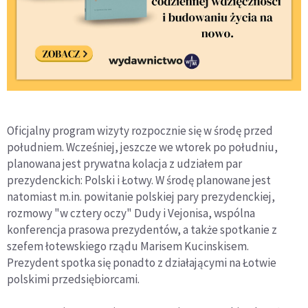
Oficjalny program wizyty rozpocznie się w środę przed
południem. Wcześniej, jeszcze we wtorek po południu,
planowana jest prywatna kolacja z udziałem par
prezydenckich: Polski i Łotwy. W środę planowane jest
natomiast m.in. powitanie polskiej pary prezydenckiej,
rozmowy "w cztery oczy" Dudy i Vejonisa, wspólna
konferencja prasowa prezydentów, a także spotkanie z
szefem łotewskiego rządu Marisem Kucinskisem.
Prezydent spotka się ponadto z działającymi na Łotwie
polskimi przedsiębiorcami.