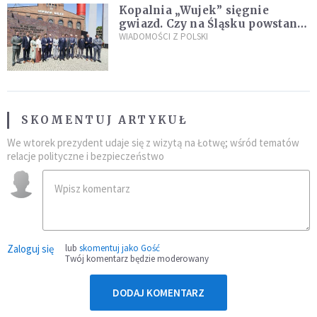
Kopalnia „Wujek” sięgnie
gwiazd. Czy na Śląsku powstanie
„Dolina Krzemowa”?
WIADOMOŚCI Z POLSKI
SKOMENTUJ ARTYKUŁ
We wtorek prezydent udaje się z wizytą na Łotwę; wśród tematów
relacje polityczne i bezpieczeństwo
Zaloguj się
lub
skomentuj jako Gość
Twój komentarz będzie moderowany
DODAJ KOMENTARZ