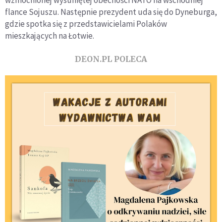
flance Sojuszu. Następnie prezydent uda się do Dyneburga,
gdzie spotka się z przedstawicielami Polaków
mieszkających na Łotwie.
DEON.PL POLECA