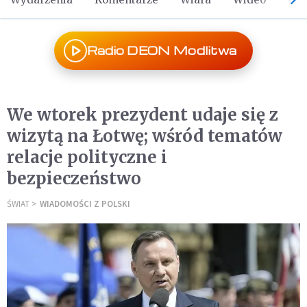
Radio DEON Modlitwa
We wtorek prezydent udaje się z
wizytą na Łotwę; wśród tematów
relacje polityczne i
bezpieczeństwo
ŚWIAT
WIADOMOŚCI Z POLSKI