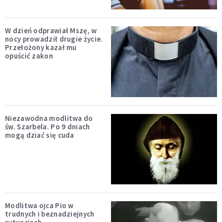
W dzień odprawiał Mszę, w
nocy prowadził drugie życie.
Przełożony kazał mu
opuścić zakon
Niezawodna modlitwa do
św. Szarbela. Po 9 dniach
mogą dziać się cuda
Modlitwa ojca Pio w
trudnych i beznadziejnych