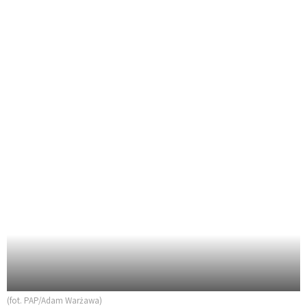
(fot. PAP/Adam Warżawa)