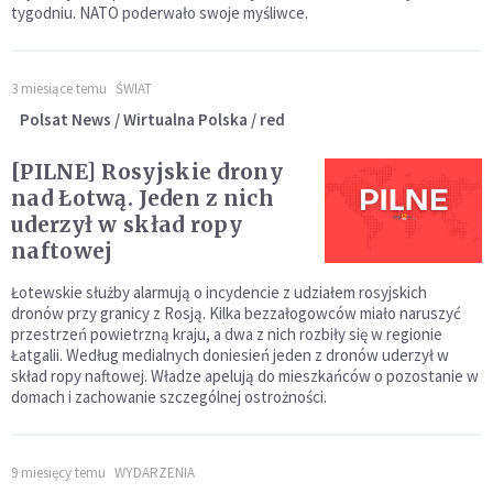
tygodniu. NATO poderwało swoje myśliwce.
3 miesiące temu
ŚWIAT
Polsat News / Wirtualna Polska / red
[PILNE] Rosyjskie drony
nad Łotwą. Jeden z nich
uderzył w skład ropy
naftowej
Łotewskie służby alarmują o incydencie z udziałem rosyjskich
dronów przy granicy z Rosją. Kilka bezzałogowców miało naruszyć
przestrzeń powietrzną kraju, a dwa z nich rozbiły się w regionie
Łatgalii. Według medialnych doniesień jeden z dronów uderzył w
skład ropy naftowej. Władze apelują do mieszkańców o pozostanie w
domach i zachowanie szczególnej ostrożności.
9 miesięcy temu
WYDARZENIA