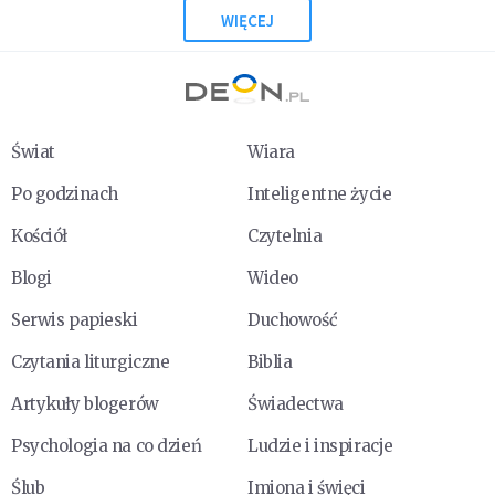
WIĘCEJ
Świat
Wiara
Po godzinach
Inteligentne życie
Kościół
Czytelnia
Blogi
Wideo
Serwis papieski
Duchowość
Czytania liturgiczne
Biblia
Artykuły blogerów
Świadectwa
Psychologia na co dzień
Ludzie i inspiracje
Ślub
Imiona i święci