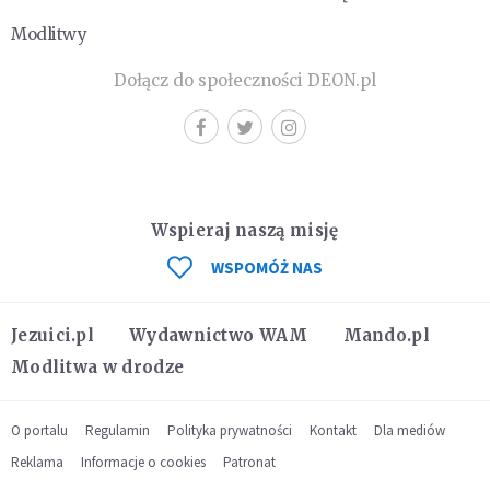
Modlitwy
Dołącz do społeczności DEON.pl
Wspieraj naszą misję
WSPOMÓŻ NAS
Jezuici.pl
Wydawnictwo WAM
Mando.pl
Modlitwa w drodze
O portalu
Regulamin
Polityka prywatności
Kontakt
Dla mediów
Reklama
Informacje o cookies
Patronat