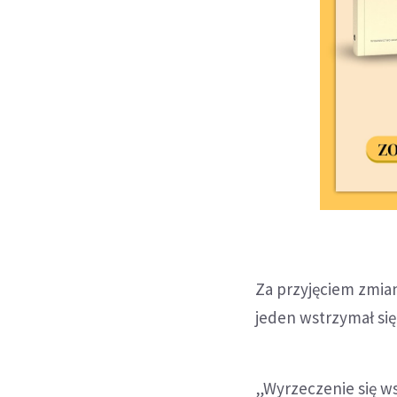
Za przyjęciem zmian
jeden wstrzymał się
„Wyrzeczenie się w