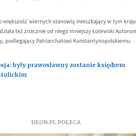
o większość wiernych stanowią mieszkający w tym kraju
 działa też znacznie od niego mniejszy Łotewski Autono
y, podlegający Patriarchatowi Konstantynopolskiemu.
sja: były prawosławny zostanie księdzem
tolickim
DEON.PL POLECA