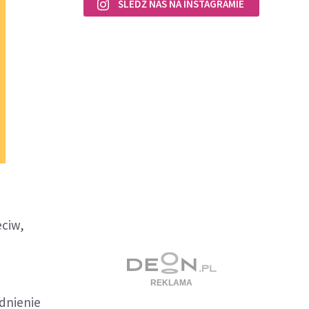
ŚLEDŹ NAS NA INSTAGRAMIE
eciw,
adnienie