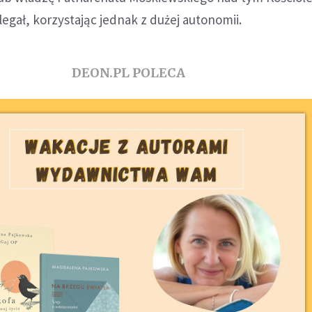
gał, korzystając jednak z dużej autonomii.
DEON.PL POLECA