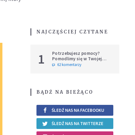
NAJCZĘŚCIEJ CZYTANE
Potrzebujesz pomocy?
1
Pomodlimy się w Twojej
intencji
62 komentarzy
BĄDŹ NA BIEŻĄCO
ŚLEDŹ NAS NA FACEBOOKU
ŚLEDŹ NAS NA TWITTERZE