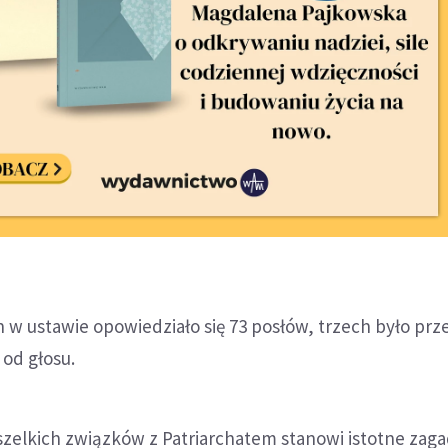
 w ustawie opowiedziało się 73 posłów, trzech było prz
 od głosu.
szelkich związków z Patriarchatem stanowi istotne zag