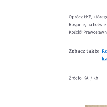
Oprócz ŁKP, któreg
Rosjanie, na Łotwie
Kościół Prawosławn
Zobacz także
Ro
ka
Źródło: KAI / kb