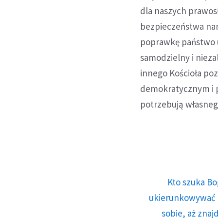
dla naszych prawos
bezpieczeństwa nar
poprawkę państwo u
samodzielny i nieza
innego Kościoła poz
demokratycznym i p
potrzebują własneg
Kto szuka Bo
ukierunkowywać n
sobie, aż znaj