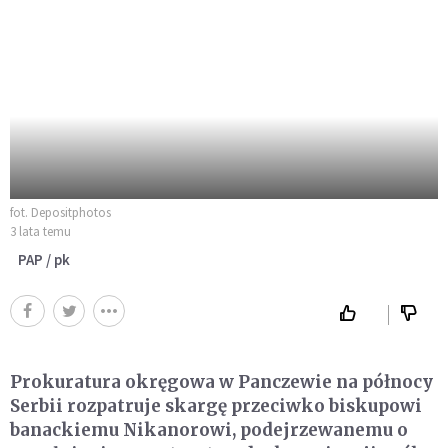
fot. Depositphotos
3 lata temu
PAP / pk
Prokuratura okręgowa w Panczewie na północy
Serbii rozpatruje skargę przeciwko biskupowi
banackiemu Nikanorowi, podejrzewanemu o