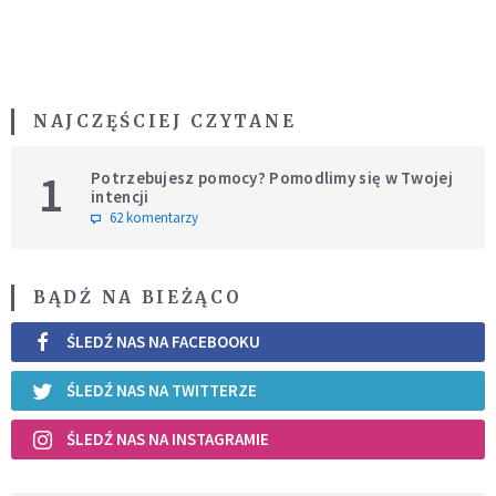
NAJCZĘŚCIEJ CZYTANE
1
Potrzebujesz pomocy? Pomodlimy się w Twojej
intencji
62 komentarzy
BĄDŹ NA BIEŻĄCO
ŚLEDŹ NAS NA FACEBOOKU
ŚLEDŹ NAS NA TWITTERZE
ŚLEDŹ NAS NA INSTAGRAMIE