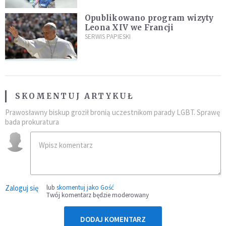
Opublikowano program wizyty
Leona XIV we Francji
SERWIS PAPIESKI
SKOMENTUJ ARTYKUŁ
Prawosławny biskup groził bronią uczestnikom parady LGBT. Sprawę
bada prokuratura
Zaloguj się
lub
skomentuj jako Gość
Twój komentarz będzie moderowany
DODAJ KOMENTARZ