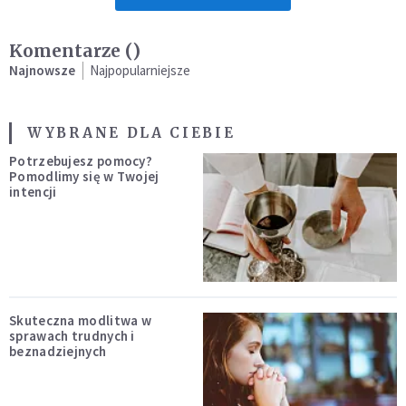
Komentarze (
)
Najnowsze
Najpopularniejsze
WYBRANE DLA CIEBIE
Potrzebujesz pomocy?
Pomodlimy się w Twojej
intencji
Skuteczna modlitwa w
sprawach trudnych i
beznadziejnych