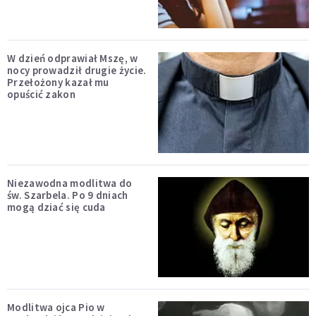
W dzień odprawiał Mszę, w
nocy prowadził drugie życie.
Przełożony kazał mu
opuścić zakon
Niezawodna modlitwa do
św. Szarbela. Po 9 dniach
mogą dziać się cuda
Modlitwa ojca Pio w