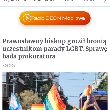
Radio DEON Modlitwa
Prawosławny biskup groził bronią
uczestnikom parady LGBT. Sprawę
bada prokuratura
KOŚCIÓŁ