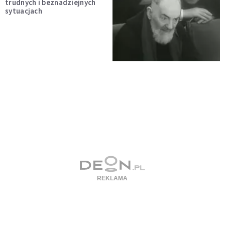
trudnych i beznadziejnych
sytuacjach