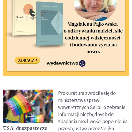
Prokuratura zwróciła się do
ministerstwa spraw
wewnętrznych Serbii o zebranie
informacji niezbędnych do
zbadania możliwości popełnienia
przestępstwa przez Veljka
USA: duszpasterze