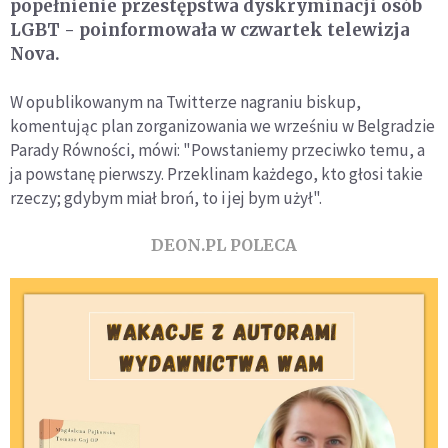
popełnienie przestępstwa dyskryminacji osób
LGBT - poinformowała w czwartek telewizja
Nova.
W opublikowanym na Twitterze nagraniu biskup,
komentując plan zorganizowania we wrześniu w Belgradzie
Parady Równości, mówi: "Powstaniemy przeciwko temu, a
ja powstanę pierwszy. Przeklinam każdego, kto głosi takie
rzeczy; gdybym miał broń, to i jej bym użył".
DEON.PL POLECA