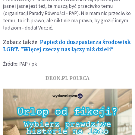
jasne i jasne jest też, że muszą być przeciwko temu
(organizacji Parady Równości - PAP). Nie mam nic przeciwko
temu, to ich prawo, ale nikt nie ma prawa, by grozić innym
ludziom - dodał Vuczić.
Zobacz także
Papież do duszpasterza środowisk
LGBT. "Więcej rzeczy nas łączy niż dzieli"
Źródło: PAP / pk
DEON.PL POLECA