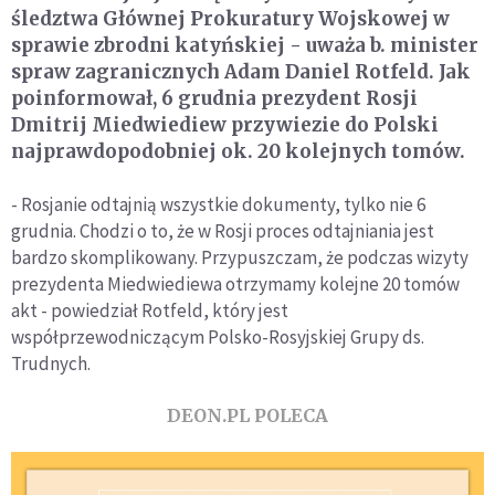
śledztwa Głównej Prokuratury Wojskowej w
sprawie zbrodni katyńskiej - uważa b. minister
spraw zagranicznych Adam Daniel Rotfeld. Jak
poinformował, 6 grudnia prezydent Rosji
Dmitrij Miedwiediew przywiezie do Polski
najprawdopodobniej ok. 20 kolejnych tomów.
- Rosjanie odtajnią wszystkie dokumenty, tylko nie 6
grudnia. Chodzi o to, że w Rosji proces odtajniania jest
bardzo skomplikowany. Przypuszczam, że podczas wizyty
prezydenta Miedwiediewa otrzymamy kolejne 20 tomów
akt - powiedział Rotfeld, który jest
współprzewodniczącym Polsko-Rosyjskiej Grupy ds.
Trudnych.
DEON.PL POLECA