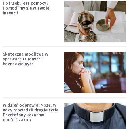
Potrzebujesz pomocy?
Pomodlimy się w Twojej
intencji
Skuteczna modlitwa w
sprawach trudnych i
beznadziejnych
W dzień odprawiał Mszę, w
nocy prowadził drugie życie.
Przełożony kazał mu
opuścić zakon