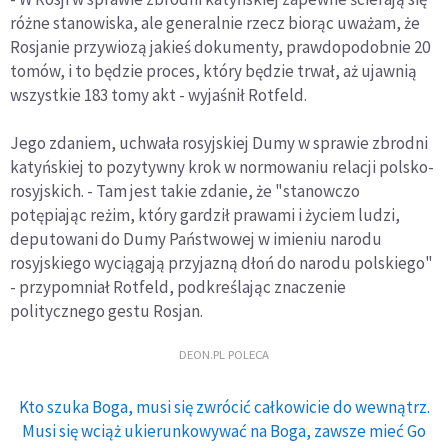
różne stanowiska, ale generalnie rzecz biorąc uważam, że
Rosjanie przywiozą jakieś dokumenty, prawdopodobnie 20
tomów, i to będzie proces, który będzie trwał, aż ujawnią
wszystkie 183 tomy akt - wyjaśnił Rotfeld.
Jego zdaniem, uchwała rosyjskiej Dumy w sprawie zbrodni
katyńskiej to pozytywny krok w normowaniu relacji polsko-
rosyjskich. - Tam jest takie zdanie, że "stanowczo
potępiając reżim, który gardził prawami i życiem ludzi,
deputowani do Dumy Państwowej w imieniu narodu
rosyjskiego wyciągają przyjazną dłoń do narodu polskiego"
- przypomniał Rotfeld, podkreślając znaczenie
politycznego gestu Rosjan.
DEON.PL POLECA
Kto szuka Boga, musi się zwrócić całkowicie do wewnątrz.
Musi się wciąż ukierunkowywać na Boga, zawsze mieć Go