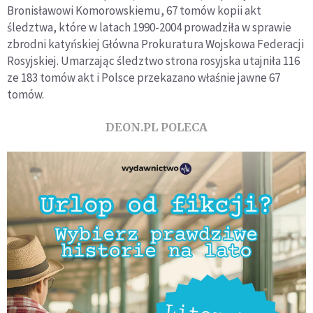
Bronisławowi Komorowskiemu, 67 tomów kopii akt
śledztwa, które w latach 1990-2004 prowadziła w sprawie
zbrodni katyńskiej Główna Prokuratura Wojskowa Federacji
Rosyjskiej. Umarzając śledztwo strona rosyjska utajniła 116
ze 183 tomów akt i Polsce przekazano właśnie jawne 67
tomów.
DEON.PL POLECA