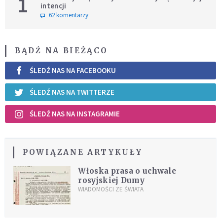
1
intencji
62 komentarzy
BĄDŹ NA BIEŻĄCO
ŚLEDŹ NAS NA FACEBOOKU
ŚLEDŹ NAS NA TWITTERZE
ŚLEDŹ NAS NA INSTAGRAMIE
POWIĄZANE ARTYKUŁY
Włoska prasa o uchwale
rosyjskiej Dumy
WIADOMOŚCI ZE ŚWIATA