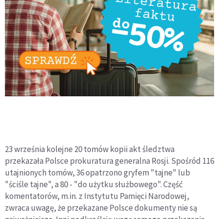
23 września kolejne 20 tomów kopii akt śledztwa
przekazała Polsce prokuratura generalna Rosji. Spośród 116
utajnionych tomów, 36 opatrzono gryfem "tajne" lub
"ściśle tajne", a 80 - "do użytku służbowego". Część
komentatorów, m.in. z Instytutu Pamięci Narodowej,
zwraca uwagę, że przekazane Polsce dokumenty nie są