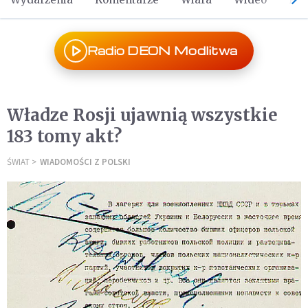
Radio DEON Modlitwa
Władze Rosji ujawnią wszystkie
183 tomy akt?
ŚWIAT
WIADOMOŚCI Z POLSKI