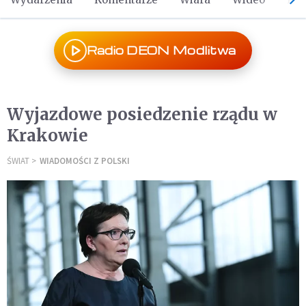
Radio DEON Modlitwa
Wyjazdowe posiedzenie rządu w
Krakowie
ŚWIAT
WIADOMOŚCI Z POLSKI