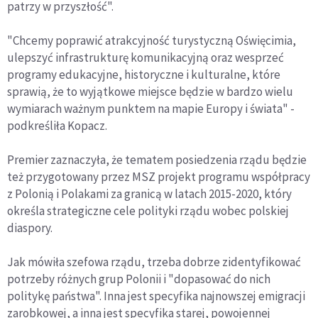
patrzy w przyszłość".
"Chcemy poprawić atrakcyjność turystyczną Oświęcimia,
ulepszyć infrastrukturę komunikacyjną oraz wesprzeć
programy edukacyjne, historyczne i kulturalne, które
sprawią, że to wyjątkowe miejsce będzie w bardzo wielu
wymiarach ważnym punktem na mapie Europy i świata" -
podkreśliła Kopacz.
Premier zaznaczyła, że tematem posiedzenia rządu będzie
też przygotowany przez MSZ projekt programu współpracy
z Polonią i Polakami za granicą w latach 2015-2020, który
określa strategiczne cele polityki rządu wobec polskiej
diaspory.
Jak mówiła szefowa rządu, trzeba dobrze zidentyfikować
potrzeby różnych grup Polonii i "dopasować do nich
politykę państwa". Inna jest specyfika najnowszej emigracji
zarobkowej, a inna jest specyfika starej, powojennej