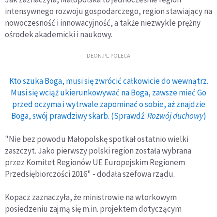
intensywnego rozwoju gospodarczego, region stawiający na
nowoczesność i innowacyjność, a także niezwykle prężny
ośrodek akademicki i naukowy.
DEON.PL POLECA
Kto szuka Boga, musi się zwrócić całkowicie do wewnątrz.
Musi się wciąż ukierunkowywać na Boga, zawsze mieć Go
przed oczyma i wytrwale zapominać o sobie, aż znajdzie
Boga, swój prawdziwy skarb. (Sprawdź:
Rozwój duchowy
)
"Nie bez powodu Małopolskę spotkał ostatnio wielki
zaszczyt. Jako pierwszy polski region została wybrana
przez Komitet Regionów UE Europejskim Regionem
Przedsiębiorczości 2016" - dodała szefowa rządu.
Kopacz zaznaczyła, że ministrowie na wtorkowym
posiedzeniu zajmą się m.in. projektem dotyczącym