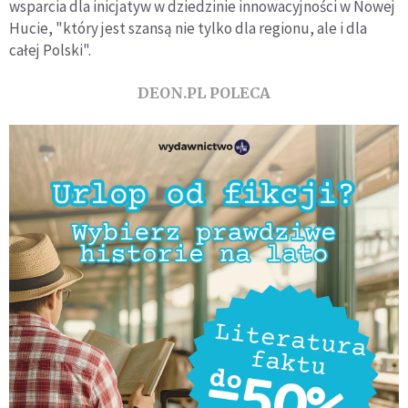
wsparcia dla inicjatyw w dziedzinie innowacyjności w Nowej
Hucie, "który jest szansą nie tylko dla regionu, ale i dla
całej Polski".
DEON.PL POLECA