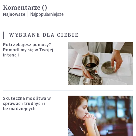
Komentarze (
)
Najnowsze
Najpopularniejsze
WYBRANE DLA CIEBIE
Potrzebujesz pomocy?
Pomodlimy się w Twojej
intencji
Skuteczna modlitwa w
sprawach trudnych i
beznadziejnych