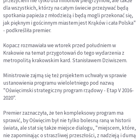
przeżyciem nie tylko dla milionów pielgrzymów, ale także
dla wszystkich, którzy na całym świecie przeżywać będą
spotkania papieża z młodzieżą i będą mogli przekonać się,
jak pięknym i gościnnym miastem jest Krąków i cała Polska"
- podkreśliła premier.
Kopacz rozmawiała we wtorek przed południem w
Krakowie na temat przygotowań do tego wydarzenia z
metropolitą krakowskim kard. Stanisławem Dziwiszem.
Ministrowie zajmą się też projektem uchwały w sprawie
ustanowienia programu wieloletniego pod nazwą
"Oświęcimski strategiczny program rządowy - Etap V 2016-
2020".
Premier zaznaczyła, że ten kompleksowy program ma
sprawić, by Oświęcim był nie tylko bolesną raną w historii
świata, ale stał się także miejsce dialogu, "miejscem, które,
nie zapominając o straszliwej przeszłości, z nadzieją i dumą