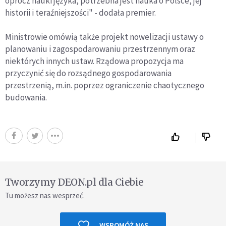
oprócz nauki języka, potrzebna jest nauka o Polsce, jej
historii i teraźniejszości" - dodała premier.
Ministrowie omówią także projekt nowelizacji ustawy o
planowaniu i zagospodarowaniu przestrzennym oraz
niektórych innych ustaw. Rządowa propozycja ma
przyczynić się do rozsądnego gospodarowania
przestrzenią, m.in. poprzez ograniczenie chaotycznego
budowania.
Tworzymy DEON.pl dla Ciebie
Tu możesz nas wesprzeć.
WSPOMÓŻ NAS