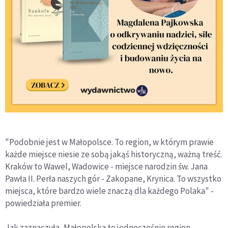
"Podobnie jest w Małopolsce. To region, w którym prawie
każde miejsce niesie ze sobą jakąś historyczną, ważną treść.
Kraków to Wawel, Wadowice - miejsce narodzin św. Jana
Pawła II. Perła naszych gór - Zakopane, Krynica. To wszystko
miejsca, które bardzo wiele znaczą dla każdego Polaka" -
powiedziała premier.
Jak zaznaczyła, Małopolska to jednocześnie region