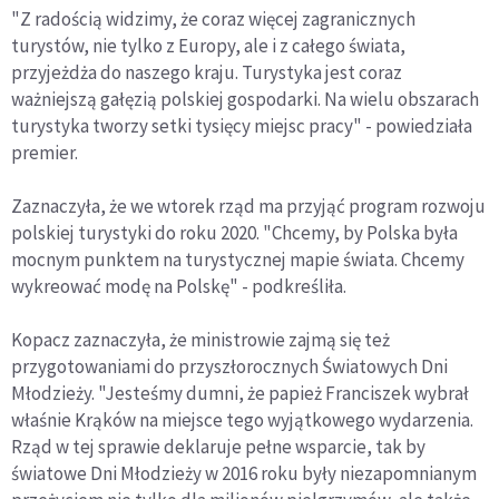
"Z radością widzimy, że coraz więcej zagranicznych
turystów, nie tylko z Europy, ale i z całego świata,
przyjeżdża do naszego kraju. Turystyka jest coraz
ważniejszą gałęzią polskiej gospodarki. Na wielu obszarach
turystyka tworzy setki tysięcy miejsc pracy" - powiedziała
premier.
Zaznaczyła, że we wtorek rząd ma przyjąć program rozwoju
polskiej turystyki do roku 2020. "Chcemy, by Polska była
mocnym punktem na turystycznej mapie świata. Chcemy
wykreować modę na Polskę" - podkreśliła.
Kopacz zaznaczyła, że ministrowie zajmą się też
przygotowaniami do przyszłorocznych Światowych Dni
Młodzieży. "Jesteśmy dumni, że papież Franciszek wybrał
właśnie Krąków na miejsce tego wyjątkowego wydarzenia.
Rząd w tej sprawie deklaruje pełne wsparcie, tak by
światowe Dni Młodzieży w 2016 roku były niezapomnianym