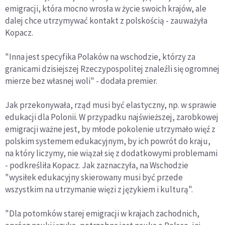
emigracji, która mocno wrosła w życie swoich krajów, ale
dalej chce utrzymywać kontakt z polskością - zauważyła
Kopacz.
"Inna jest specyfika Polaków na wschodzie, którzy za
granicami dzisiejszej Rzeczypospolitej znaleźli się ogromnej
mierze bez własnej woli" - dodała premier.
Jak przekonywała, rząd musi być elastyczny, np. w sprawie
edukacji dla Polonii. W przypadku najświeższej, zarobkowej
emigracji ważne jest, by młode pokolenie utrzymało więź z
polskim systemem edukacyjnym, by ich powrót do kraju,
na który liczymy, nie wiązał się z dodatkowymi problemami
- podkreśliła Kopacz. Jak zaznaczyła, na Wschodzie
"wysiłek edukacyjny skierowany musi być przede
wszystkim na utrzymanie więzi z językiem i kulturą".
"Dla potomków starej emigracji w krajach zachodnich,