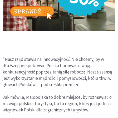
"Nasz rząd stawia na innowacyjność. Nie chcemy, by w
dłuższej perspektywie Polska budowała swoją
konkurencyjność poprzez tanią siłę roboczą. Naszą szansą
jest wykorzystanie mądrości i pomysłowości, która tkwi w
głowach Polaków" - podkreśliła premier.
Jak mówiła, Małopolska to dobre miejsce, by rozmawiać o
rozwoju polskiej turystyki, bo to region, który jest jedną z
wizytówek Polski dla zagranicznych turystów.