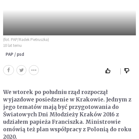
(fot. PAP/Radek Pietruszka)
10 lat temu
PAP / psd
We wtorek po południu rząd rozpoczął
wyjazdowe posiedzenie w Krakowie. Jednym z
jego tematów mają być przygotowania do
Światowych Dni Młodzieży Kraków 2016 z
udziałem papieża Franciszka. Ministrowie
omówią też plan współpracy z Polonią do roku
2020.