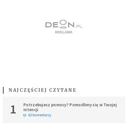
NAJCZĘŚCIEJ CZYTANE
1
Potrzebujesz pomocy? Pomodlimy się w Twojej
intencji
62 komentarzy