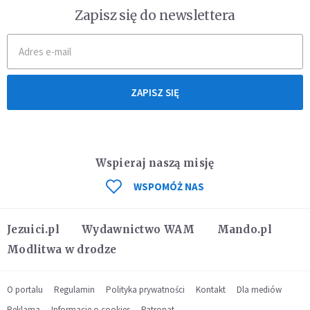
Zapisz się do newslettera
ZAPISZ SIĘ
Wspieraj naszą misję
WSPOMÓŻ NAS
Jezuici.pl
Wydawnictwo WAM
Mando.pl
Modlitwa w drodze
O portalu
Regulamin
Polityka prywatności
Kontakt
Dla mediów
Reklama
Informacje o cookies
Patronat