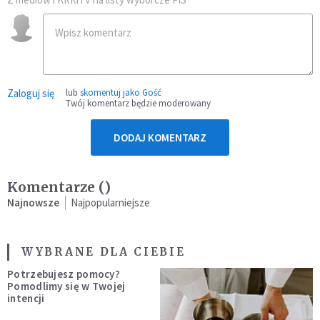
Zaloguj się
lub
skomentuj jako Gość
Twój komentarz będzie moderowany
DODAJ KOMENTARZ
Komentarze (
)
Najnowsze
Najpopularniejsze
WYBRANE DLA CIEBIE
Potrzebujesz pomocy?
Pomodlimy się w Twojej
intencji