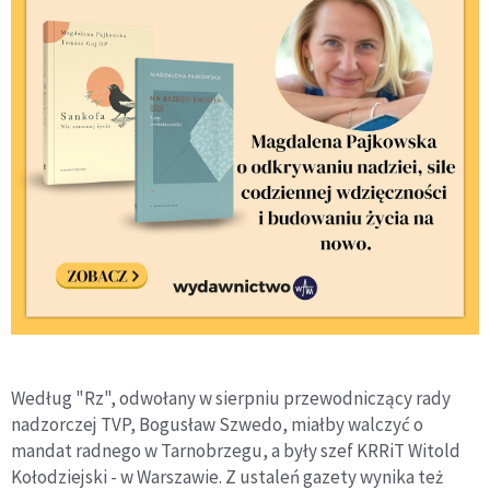
Według "Rz", odwołany w sierpniu przewodniczący rady
nadzorczej TVP, Bogusław Szwedo, miałby walczyć o
mandat radnego w Tarnobrzegu, a były szef KRRiT Witold
Kołodziejski - w Warszawie. Z ustaleń gazety wynika też