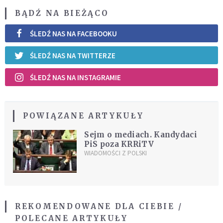
BĄDŹ NA BIEŻĄCO
ŚLEDŹ NAS NA FACEBOOKU
ŚLEDŹ NAS NA TWITTERZE
ŚLEDŹ NAS NA INSTAGRAMIE
POWIĄZANE ARTYKUŁY
Sejm o mediach. Kandydaci
PiS poza KRRiTV
WIADOMOŚCI Z POLSKI
REKOMENDOWANE DLA CIEBIE /
POLECANE ARTYKUŁY