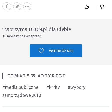
Tworzymy DEON.pl dla Ciebie
Tu możesz nas wesprzeć.
WSPOMÓŻ NAS
TEMATY W ARTYKULE
#media publiczne
#krritv
#wybory
samorządowe 2010