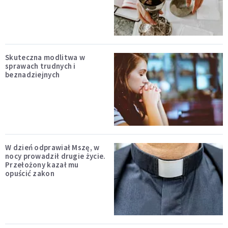
Skuteczna modlitwa w
sprawach trudnych i
beznadziejnych
W dzień odprawiał Mszę, w
nocy prowadził drugie życie.
Przełożony kazał mu
opuścić zakon