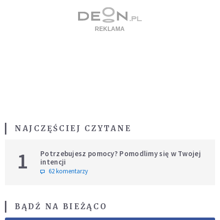
NAJCZĘŚCIEJ CZYTANE
1
Potrzebujesz pomocy? Pomodlimy się w Twojej
intencji
62 komentarzy
BĄDŹ NA BIEŻĄCO