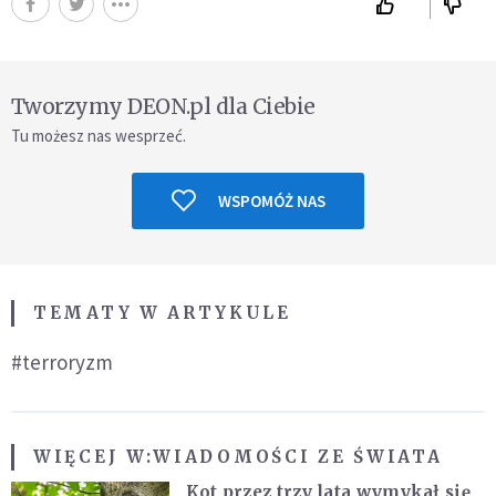
Tworzymy DEON.pl dla Ciebie
Tu możesz nas wesprzeć.
WSPOMÓŻ NAS
TEMATY W ARTYKULE
#terroryzm
WIĘCEJ W:
WIADOMOŚCI ZE ŚWIATA
Kot przez trzy lata wymykał się