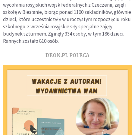
wycofania rosyjskich wojsk federalnych z Czeczenii, zajęli
szkołę w Biesłanie, biorąc ponad 1100 zakładników, głównie
dzieci, które uczestniczyły w uroczystym rozpoczęciu roku
szkolnego. 3 września rosyjskie siły specjalne zajęły
budynek szturmem. Zginęły 334 osoby, w tym 186 dzieci.
Rannych zostało 810 osób.
DEON.PL POLECA