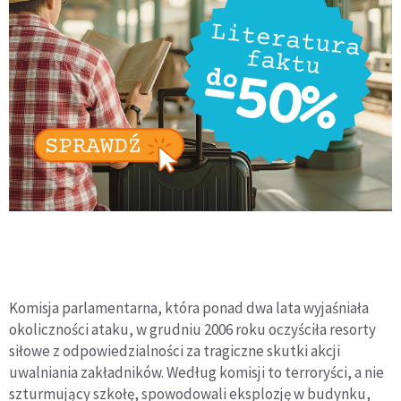
Komisja parlamentarna, która ponad dwa lata wyjaśniała
okoliczności ataku, w grudniu 2006 roku oczyściła resorty
siłowe z odpowiedzialności za tragiczne skutki akcji
uwalniania zakładników. Według komisji to terroryści, a nie
szturmujący szkołę, spowodowali eksplozję w budynku,