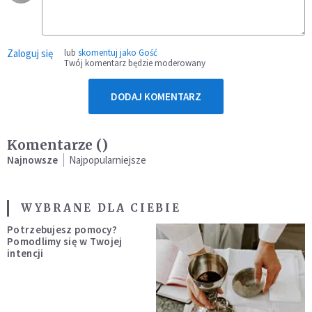
Zaloguj się
lub
skomentuj jako Gość
Twój komentarz będzie moderowany
DODAJ KOMENTARZ
Komentarze (
)
Najnowsze
Najpopularniejsze
WYBRANE DLA CIEBIE
Potrzebujesz pomocy?
Pomodlimy się w Twojej
intencji