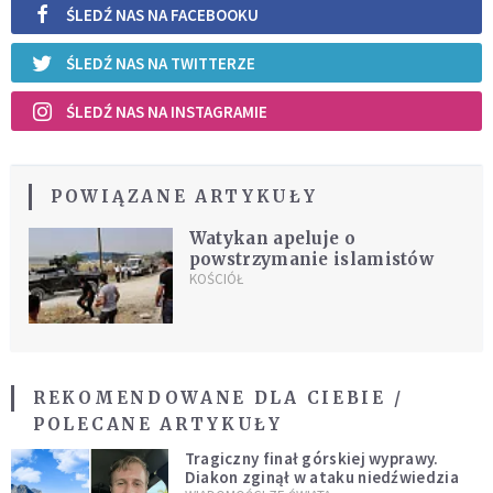
ŚLEDŹ NAS NA FACEBOOKU
ŚLEDŹ NAS NA TWITTERZE
ŚLEDŹ NAS NA INSTAGRAMIE
POWIĄZANE ARTYKUŁY
Watykan apeluje o
powstrzymanie islamistów
KOŚCIÓŁ
REKOMENDOWANE DLA CIEBIE /
POLECANE ARTYKUŁY
Tragiczny finał górskiej wyprawy.
Diakon zginął w ataku niedźwiedzia