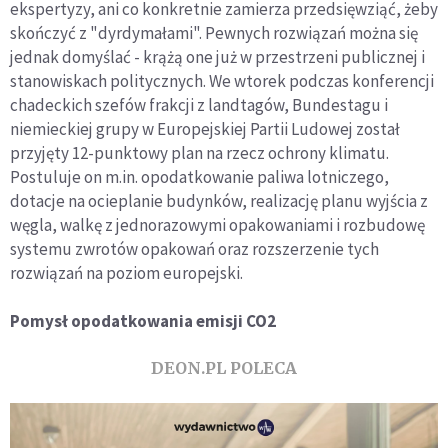
ekspertyzy, ani co konkretnie zamierza przedsięwziąć, żeby
skończyć z "dyrdymałami". Pewnych rozwiązań można się
jednak domyślać - krążą one już w przestrzeni publicznej i
stanowiskach politycznych. We wtorek podczas konferencji
chadeckich szefów frakcji z landtagów, Bundestagu i
niemieckiej grupy w Europejskiej Partii Ludowej został
przyjęty 12-punktowy plan na rzecz ochrony klimatu.
Postuluje on m.in. opodatkowanie paliwa lotniczego,
dotacje na ocieplanie budynków, realizację planu wyjścia z
węgla, walkę z jednorazowymi opakowaniami i rozbudowę
systemu zwrotów opakowań oraz rozszerzenie tych
rozwiązań na poziom europejski.
Pomysł opodatkowania emisji CO2
DEON.PL POLECA