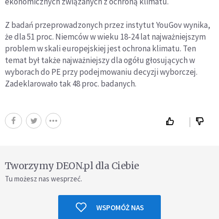
ekonomicznych związanych z ochroną klimatu.
Z badań przeprowadzonych przez instytut YouGov wynika,
że dla 51 proc. Niemców w wieku 18-24 lat najważniejszym
problem w skali europejskiej jest ochrona klimatu. Ten
temat był także najważniejszy dla ogółu głosujących w
wyborach do PE przy podejmowaniu decyzji wyborczej.
Zadeklarowało tak 48 proc. badanych.
Tworzymy DEON.pl dla Ciebie
Tu możesz nas wesprzeć.
WSPOMÓŻ NAS