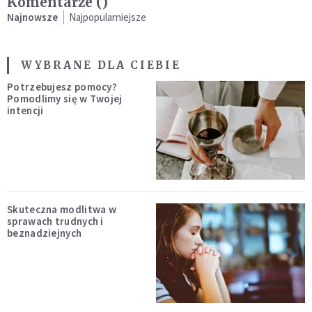
Komentarze (
)
Najnowsze
Najpopularniejsze
WYBRANE DLA CIEBIE
Potrzebujesz pomocy?
Pomodlimy się w Twojej
intencji
Skuteczna modlitwa w
sprawach trudnych i
beznadziejnych