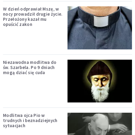
W dzień odprawiał Mszę, w
nocy prowadził drugie życie.
Przełożony kazał mu
opuścić zakon
Niezawodna modlitwa do
św. Szarbela. Po 9 dniach
mogą dziać się cuda
Modlitwa ojca Pio w
trudnych i beznadziejnych
sytuacjach