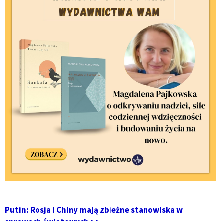
Putin: Rosja i Chiny mają zbieżne stanowiska w