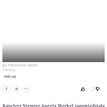
(fot. PAP/EPA/FILIP SINGER)
7 lat temu
PAP/ ed
Kanclerz Niemiec Angela Merkel zapowiedziała