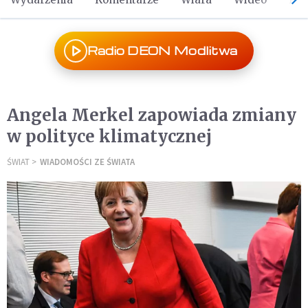
Radio DEON Modlitwa
Angela Merkel zapowiada zmiany
w polityce klimatycznej
ŚWIAT
WIADOMOŚCI ZE ŚWIATA