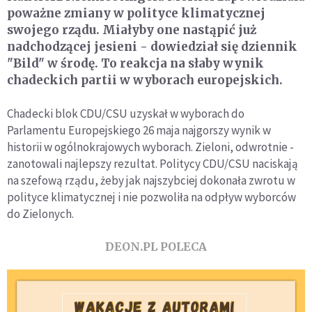
poważne zmiany w polityce klimatycznej
swojego rządu. Miałyby one nastąpić już
nadchodzącej jesieni - dowiedział się dziennik
"Bild" w środę. To reakcja na słaby wynik
chadeckich partii w wyborach europejskich.
Chadecki blok CDU/CSU uzyskał w wyborach do
Parlamentu Europejskiego 26 maja najgorszy wynik w
historii w ogólnokrajowych wyborach. Zieloni, odwrotnie -
zanotowali najlepszy rezultat. Politycy CDU/CSU naciskają
na szefową rządu, żeby jak najszybciej dokonała zwrotu w
polityce klimatycznej i nie pozwoliła na odpływ wyborców
do Zielonych.
DEON.PL POLECA