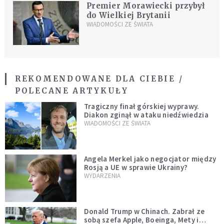
Premier Morawiecki przybył
do Wielkiej Brytanii
WIADOMOŚCI ZE ŚWIATA
REKOMENDOWANE DLA CIEBIE /
POLECANE ARTYKUŁY
Tragiczny finał górskiej wyprawy.
Diakon zginął w ataku niedźwiedzia
WIADOMOŚCI ZE ŚWIATA
Angela Merkel jako negocjator między
Rosją a UE w sprawie Ukrainy?
WYDARZENIA
Donald Trump w Chinach. Zabrał ze
sobą szefa Apple, Boeinga, Mety i