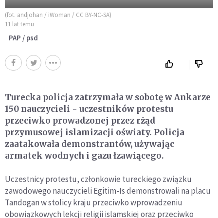
(fot. andjohan / iWoman / CC BY-NC-SA)
11 lat temu
PAP / psd
Turecka policja zatrzymała w sobotę w Ankarze
150 nauczycieli - uczestników protestu
przeciwko prowadzonej przez rżąd
przymusowej islamizacji oświaty. Policja
zaatakowała demonstrantów, używając
armatek wodnych i gazu łzawiącego.
Uczestnicy protestu, członkowie tureckiego związku
zawodowego nauczycieli Egitim-Is demonstrowali na placu
Tandogan w stolicy kraju przeciwko wprowadzeniu
obowiązkowych lekcji religii islamskiej oraz przeciwko