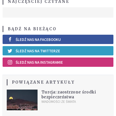
NAJCZĘŚCIEJ CZYTANE
BĄDŹ NA BIEŻĄCO
ŚLEDŹ NAS NA FACEBOOKU
ŚLEDŹ NAS NA TWITTERZE
ŚLEDŹ NAS NA INSTAGRAMIE
POWIĄZANE ARTYKUŁY
Turcja: zaostrzone środki
bezpieczeństwa
WIADOMOŚCI ZE ŚWIATA