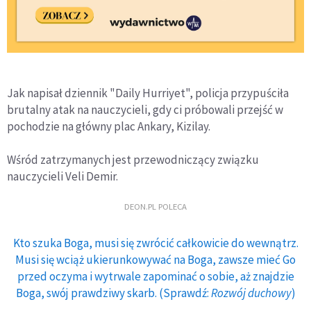
Jak napisał dziennik "Daily Hurriyet", policja przypuściła
brutalny atak na nauczycieli, gdy ci próbowali przejść w
pochodzie na główny plac Ankary, Kizilay.
Wśród zatrzymanych jest przewodniczący związku
nauczycieli Veli Demir.
DEON.PL POLECA
Kto szuka Boga, musi się zwrócić całkowicie do wewnątrz.
Musi się wciąż ukierunkowywać na Boga, zawsze mieć Go
przed oczyma i wytrwale zapominać o sobie, aż znajdzie
Boga, swój prawdziwy skarb. (Sprawdź:
Rozwój duchowy
)