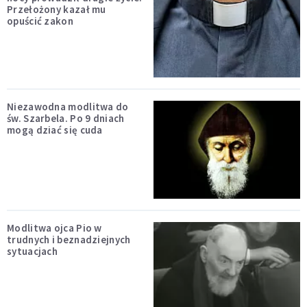
Przełożony kazał mu
opuścić zakon
Niezawodna modlitwa do
św. Szarbela. Po 9 dniach
mogą dziać się cuda
Modlitwa ojca Pio w
trudnych i beznadziejnych
sytuacjach