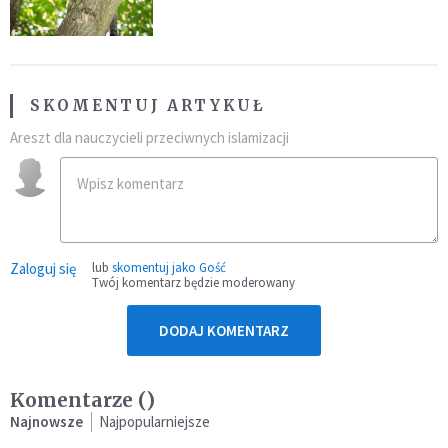
fatalny błąd
SKOMENTUJ ARTYKUŁ
Areszt dla nauczycieli przeciwnych islamizacji
Zaloguj się
lub
skomentuj jako Gość
Twój komentarz będzie moderowany
DODAJ KOMENTARZ
Komentarze (
)
Najnowsze
Najpopularniejsze